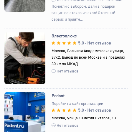
Помогли с выбором, дали в подарок
защитное стекло и чехол! Отличный
сервис и приятн...
Электролюкс
5.0
Нет отзывов
•
Москва, Большая Академическая улица,
37к2, Выезд по всей Москве и в пределах
Назад
Вперед
30 км за МКАД
Нет отзывов.
Pedant
Перейти на сайт организации
5.0
Нет отзывов
•
Назад
Вперед
Москва, улица 10-летия Октября, 13
Нет отзывов.