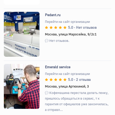
Pedant.ru
Перейти на сайт организации
5.0
Нет отзывов
•
Назад
Вперед
Москва, улица Маросейка, 9/2с1
Нет отзывов.
Emerald service
Перейти на сайт организации
5.0
2 отзыва
•
Назад
Вперед
Москва, улица Артюхиной, 3
Кофемашина перестала делать пенку,
пришлось обращаться в сервис, т к
гарантия от официалов уже закончилась,
а отправл...