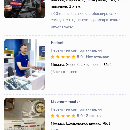
павильон; 1 этаж
Очень оперативно рпзблокировали
самсунг с9. Цены очень демократичные,
рекомендую
Pedant
Перейти на сайт организации
5.0
Нет отзывов
•
Назад
Вперед
Москва, Хорошёвское шоссе, 35к1
Нет отзывов.
Liebherr-master
Перейти на сайт организации
5.0
2 отзыва
•
Назад
Вперед
Москва, Щёлковское шоссе, 79с1