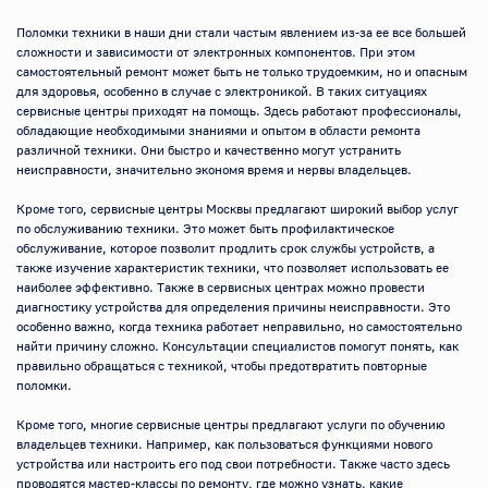
Поломки техники в наши дни стали частым явлением из-за ее все большей 
сложности и зависимости от электронных компонентов. При этом 
самостоятельный ремонт может быть не только трудоемким, но и опасным 
для здоровья, особенно в случае с электроникой. В таких ситуациях 
сервисные центры приходят на помощь. Здесь работают профессионалы, 
обладающие необходимыми знаниями и опытом в области ремонта 
различной техники. Они быстро и качественно могут устранить 
неисправности, значительно экономя время и нервы владельцев.

Кроме того, сервисные центры Москвы предлагают широкий выбор услуг 
по обслуживанию техники. Это может быть профилактическое 
обслуживание, которое позволит продлить срок службы устройств, а 
также изучение характеристик техники, что позволяет использовать ее 
наиболее эффективно. Также в сервисных центрах можно провести 
диагностику устройства для определения причины неисправности. Это 
особенно важно, когда техника работает неправильно, но самостоятельно 
найти причину сложно. Консультации специалистов помогут понять, как 
правильно обращаться с техникой, чтобы предотвратить повторные 
поломки.

Кроме того, многие сервисные центры предлагают услуги по обучению 
владельцев техники. Например, как пользоваться функциями нового 
устройства или настроить его под свои потребности. Также часто здесь 
проводятся мастер-классы по ремонту, где можно узнать, какие 