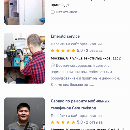
пригорода
Нет отзывов.
Emerald service
Перейти на сайт организации
5.0
2 отзыва
•
Назад
Вперед
Москва, 8-я улица Текстильщиков, 11с2
Достойный сервисный центр, с
нормальным штатом, собственным
оборудованием и приятиным ценником.
Кроме них больше ни к...
Сервис по ремонту мобильных
телефонов Gsm reviston
Перейти на сайт организации
5.0
2 отзыва
•
Назад
Вперед
Москва, Кировоградская улица, 9 к1, 1—2