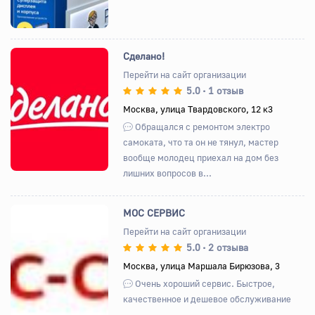
Сделано!
Перейти на сайт организации
5.0
1 отзыв
•
Назад
Вперед
Москва, улица Твардовского, 12 к3
Обращался с ремонтом электро
самоката, что та он не тянул, мастер
вообще молодец приехал на дом без
лишних вопросов в...
МОС СЕРВИС
Перейти на сайт организации
5.0
2 отзыва
•
Назад
Вперед
Москва, улица Маршала Бирюзова, 3
Очень хороший сервис. Быстрое,
качественное и дешевое обслуживание