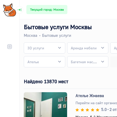
Текущий город: Москва
Бытовые услуги Москвы
Москва
Бытовые услуги
3D услуги
Аренда мебели
Ателье
Багетная мастерская
Найдено 13870 мест
Ателье Жмаева
Перейти на сайт органи
5.0
•
2 о
Назад
Вперед
Москва, 6-й Монетчиков