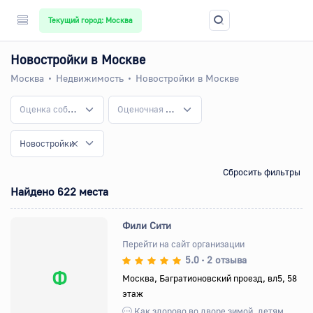
Текущий город: Москва
Новостройки в Москве
Москва
Недвижимость
Новостройки в Москве
Оценка собственности
Оценочная деятельность
Новостройки
Сбросить фильтры
Найдено 622 места
Фили Сити
Перейти на сайт организации
5.0
2 отзыва
•
Ф
Москва, Багратионовский проезд, вл5, 58
этаж
Как здорово во дворе зимой, детям