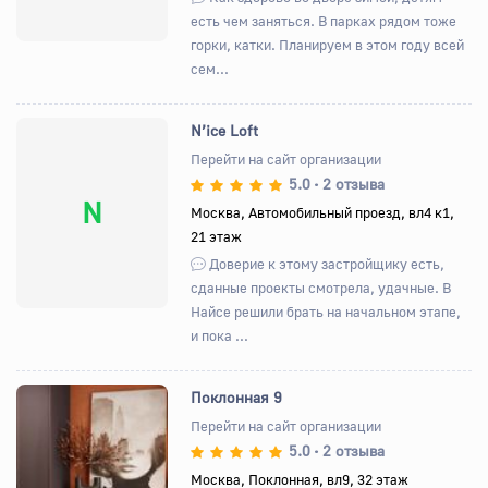
есть чем заняться. В парках рядом тоже
горки, катки. Планируем в этом году всей
сем...
N’ice Loft
Перейти на сайт организации
5.0
2 отзыва
•
N
Москва, Автомобильный проезд, вл4 к1,
21 этаж
Доверие к этому застройщику есть,
сданные проекты смотрела, удачные. В
Найсе решили брать на начальном этапе,
и пока ...
Поклонная 9
Перейти на сайт организации
5.0
2 отзыва
•
Назад
Вперед
Москва, Поклонная, вл9, 32 этаж