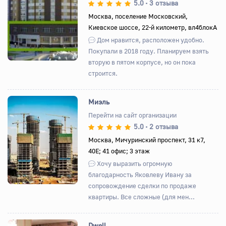
5.0
3 отзыва
•
Назад
Вперед
Москва, поселение Московский,
Киевское шоссе, 22-й километр, вл4блокА
Дом нравится, расположен удобно.
Покупали в 2018 году. Планируем взять
вторую в пятом корпусе, но он пока
строится.
Миэль
Перейти на сайт организации
5.0
2 отзыва
•
Назад
Вперед
Москва, Мичуринский проспект, 31 к7,
40Е; 41 офис; 3 этаж
Хочу выразить огромную
благодарность Яковлеву Ивану за
сопровождение сделки по продаже
квартиры. Все сложные (для мен...
Dwell