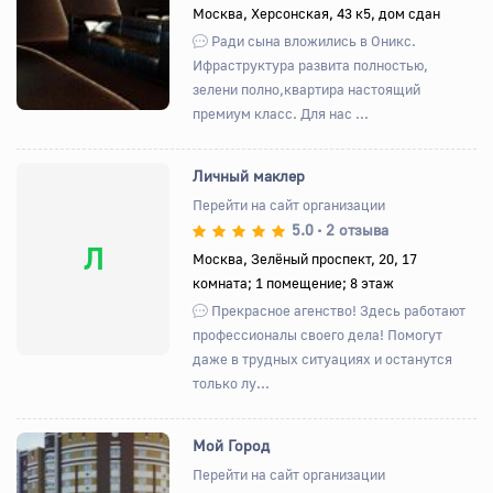
Назад
Вперед
Москва, Херсонская, 43 к5, дом сдан
Ради сына вложились в Оникс.
Ифраструктура развита полностью,
зелени полно,квартира настоящий
премиум класс. Для нас ...
Личный маклер
Перейти на сайт организации
5.0
2 отзыва
•
Л
Москва, Зелёный проспект, 20, 17
комната; 1 помещение; 8 этаж
Прекрасное агенство! Здесь работают
профессионалы своего дела! Помогут
даже в трудных ситуациях и останутся
только лу...
Мой Город
Перейти на сайт организации