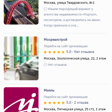
Назад
Вперед
Москва, улица Твардовского, 8с1
Нашли подходящий вариант у
агентства недвижимости «Портал»,
посмотрели, и договорились на аванс.
Когда приехали и ска...
Мосреалстрой
Перейти на сайт организации
5.0
Нет отзывов
•
Назад
Вперед
Москва, Зоологическая улица, 22, 2 этаж
Нет отзывов.
Миэль
Перейти на сайт организации
5.0
2 отзыва
•
Назад
Вперед
Москва, Пятницкая улица, 25 ст1, 1 этаж