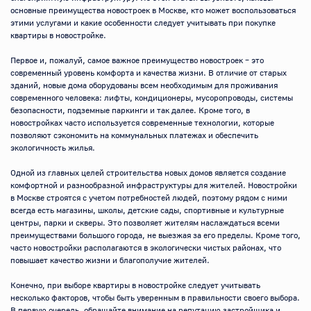
основные преимущества новостроек в Москве, кто может воспользоваться 
этими услугами и какие особенности следует учитывать при покупке 
квартиры в новостройке.

Первое и, пожалуй, самое важное преимущество новостроек – это 
современный уровень комфорта и качества жизни. В отличие от старых 
зданий, новые дома оборудованы всем необходимым для проживания 
современного человека: лифты, кондиционеры, мусоропроводы, системы 
безопасности, подземные паркинги и так далее. Кроме того, в 
новостройках часто используется современные технологии, которые 
позволяют сэкономить на коммунальных платежах и обеспечить 
экологичность жилья.

Одной из главных целей строительства новых домов является создание 
комфортной и разнообразной инфраструктуры для жителей. Новостройки 
в Москве строятся с учетом потребностей людей, поэтому рядом с ними 
всегда есть магазины, школы, детские сады, спортивные и культурные 
центры, парки и скверы. Это позволяет жителям наслаждаться всеми 
преимуществами большого города, не выезжая за его пределы. Кроме того, 
часто новостройки располагаются в экологически чистых районах, что 
повышает качество жизни и благополучие жителей.

Конечно, при выборе квартиры в новостройке следует учитывать 
несколько факторов, чтобы быть уверенным в правильности своего выбора. 
В первую очередь, обращайте внимание на репутацию застройщика и 