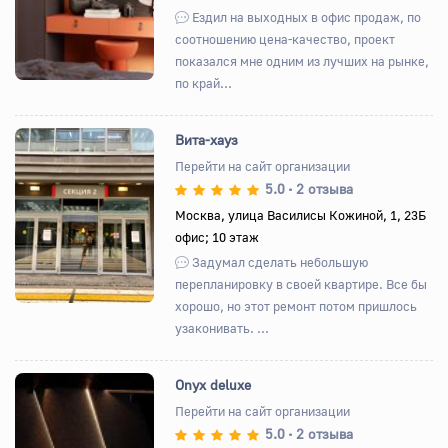
Ездил на выходных в офис продаж, по
соотношению цена-качество, проект
показался мне одним из лучших на рынке,
по край...
Вита-хауз
Перейти на сайт организации
5.0
2 отзыва
•
Назад
Вперед
Москва, улица Василисы Кожиной, 1, 23Б
офис; 10 этаж
Задумал сделать небольшую
перепланировку в своей квартире. Все бы
хорошо, но этот ремонт потом пришлось
узаконивать. ...
Onyx deluxe
Перейти на сайт организации
5.0
2 отзыва
•