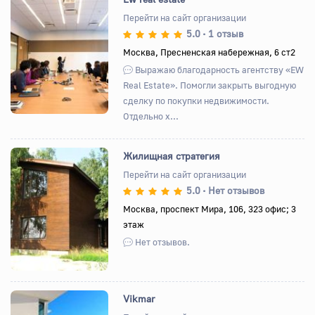
Перейти на сайт организации
5.0
1 отзыв
•
Назад
Вперед
Москва, Пресненская набережная, 6 ст2
Выражаю благодарность агентству «EW
Real Estate». Помогли закрыть выгодную
сделку по покупки недвижимости.
Отдельно х...
Жилищная стратегия
Перейти на сайт организации
5.0
Нет отзывов
•
Назад
Вперед
Москва, проспект Мира, 106, 323 офис; 3
этаж
Нет отзывов.
Vikmar