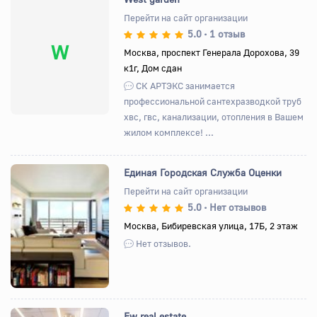
Перейти на сайт организации
5.0
1 отзыв
•
W
Москва, проспект Генерала Дорохова, 39
к1г, Дом сдан
СК АРТЭКС занимается
профессиональной сантехразводкой труб
хвс, гвс, канализации, отопления в Вашем
жилом комплексе! ...
Единая Городская Служба Оценки
Перейти на сайт организации
5.0
Нет отзывов
•
Назад
Вперед
Москва, Бибиревская улица, 17Б, 2 этаж
Нет отзывов.
Ew real estate