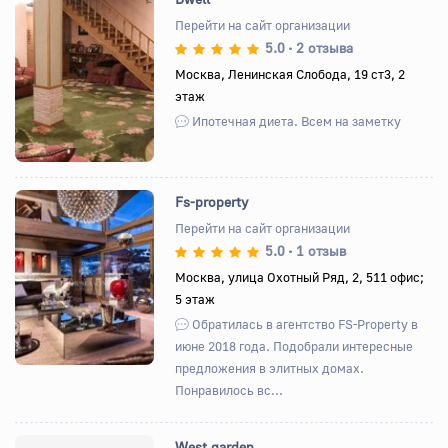
Перейти на сайт организации
5.0
2 отзыва
•
Назад
Вперед
Москва, Ленинская Слобода, 19 ст3, 2
этаж
Ипотечная диета. Всем на заметку
Fs-property
Перейти на сайт организации
5.0
1 отзыв
•
Назад
Вперед
Москва, улица Охотный Ряд, 2, 511 офис;
5 этаж
Обратилась в агентство FS-Property в
июне 2018 года. Подобрали интересные
предложения в элитных домах.
Понравилось вс...
West garden