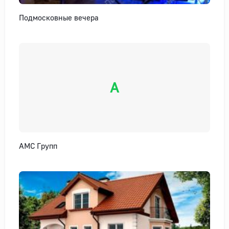
Подмосковные вечера
А
АМС Групп