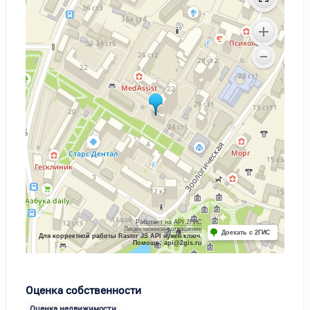
Работает на API 2ГИС
Лицензионное соглашение
Доехать с 2ГИС
Для корректной работы Raster JS API нужен ключ.
Помощь: api@2gis.ru
Оценка собственности
Оценка недвижимости