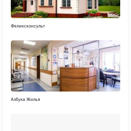
Феликсконсульт
Азбука Жилья