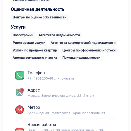
Оценочная деятельность
Центры по оценке собственности
Услуги
Новостройки
Агентства недвижимости
Риэлторские услуги
Агентства коммерческой недвижимости
Услуги по продаже квартир
Центры по оформлению ипотеки
Аренда земельного участка
Покупка недвижимости
Телефон
+7 (495) 255-48 ...- показать
Адрес
Москва, Зоологическая улица, 22, 2 этаж
Метро
Баррикадная
Маяковская
Краснопресненская
Время работы
Пн-вс: 09:00—21:00 отдел ипотеки: пн-вс 9:00-