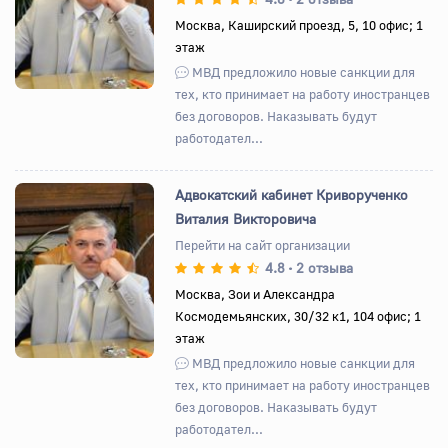
Москва, Каширский проезд, 5, 10 офис; 1
этаж
МВД предложило новые санкции для
тех, кто принимает на работу иностранцев
без договоров. Наказывать будут
работодател...
Адвокатский кабинет Криворученко
Виталия Викторовича
Перейти на сайт организации
4.8
2 отзыва
•
Назад
Вперед
Москва, Зои и Александра
Космодемьянских, 30/32 к1, 104 офис; 1
этаж
МВД предложило новые санкции для
тех, кто принимает на работу иностранцев
без договоров. Наказывать будут
работодател...