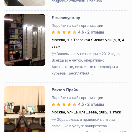
подробно ответили. Спасибо
Легализуем.ру
Перейти на сайт организации
4.6
2 отзыва
•
Назад
Вперед
Москва, 1-я Тверская-Ямская улица, 8, 4
этаж
Заказываю у них линзы с 2012 года.
Всегда все четко, оперативно.
Адекватные, вежливые менеджеры и
курьеры. Бесплатная...
Вектор Прайм
Перейти на сайт организации
4.5
2 отзыва
•
Назад
Вперед
Москва, улица Плещеева, 18к2, 1 этаж
Обращалась в правовой центр за
помощью в услуге банкротства