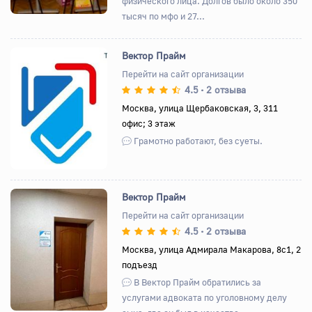
физического лица. Долгов было около 350
тысяч по мфо и 27...
Вектор Прайм
Перейти на сайт организации
4.5
2 отзыва
•
Назад
Вперед
Москва, улица Щербаковская, 3, 311
офис; 3 этаж
Грамотно работают, без суеты.
Вектор Прайм
Перейти на сайт организации
4.5
2 отзыва
•
Назад
Вперед
Москва, улица Адмирала Макарова, 8с1, 2
подъезд
В Вектор Прайм обратились за
услугами адвоката по уголовному делу