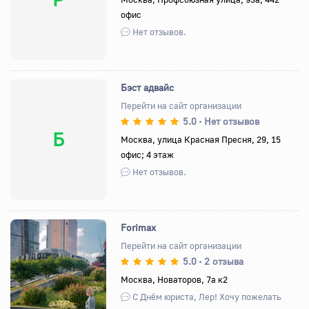
офис
Нет отзывов.
Бэст адвайс
Перейти на сайт организации
5.0
Нет отзывов
•
Б
Москва, улица Красная Пресня, 29, 15
офис; 4 этаж
Нет отзывов.
Forimax
Перейти на сайт организации
5.0
2 отзыва
•
Назад
Вперед
Москва, Новаторов, 7а к2
С Днём юриста, Лер! Хочу пожелать