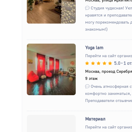
Студия чудесная! Уют
нравятся и преподавате
могу порекомендовать 
знакомым!)
Yoga lam
Перейти на сайт органи
5.0
•
1 о
Назад
Вперед
Москва, проезд Серебряк
9 этаж
Очень атмосферная с
комфортно заниматься,
Преподаватели отзывчи
Материал
Перейти на сайт органи