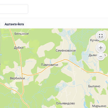
Аштанга-йога