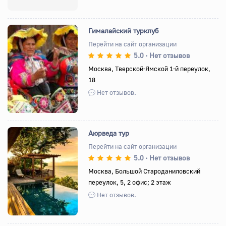
Гималайский турклуб
Перейти на сайт организации
5.0
Нет отзывов
•
Назад
Вперед
Москва, Тверской-Ямской 1-й переулок,
18
Нет отзывов.
Аюрведа тур
Перейти на сайт организации
5.0
Нет отзывов
•
Назад
Вперед
Москва, Большой Староданиловский
переулок, 5, 2 офис; 2 этаж
Нет отзывов.