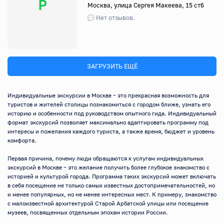
Р
Москва, улица Сергея Макеева, 15 ст6
Нет отзывов.
ЗАГРУЗИТЬ ЕЩЁ
Индивидуальные экскурсии в Москве – это прекрасная возможность для 
туристов и жителей столицы познакомиться с городом ближе, узнать его 
историю и особенности под руководством опытного гида. Индивидуальный 
формат экскурсий позволяет максимально адаптировать программу под 
интересы и пожелания каждого туриста, а также время, бюджет и уровень 
комфорта.

Первая причина, почему люди обращаются к услугам индивидуальных 
экскурсий в Москве – это желание получить более глубокое знакомство с 
историей и культурой города. Программа таких экскурсий может включать 
в себя посещение не только самых известных достопримечательностей, но 
и менее популярных, но не менее интересных мест. К примеру, знакомство 
с малоизвестной архитектурой Старой Арбатской улицы или посещение 
музеев, посвященных отдельным эпохам истории России.
