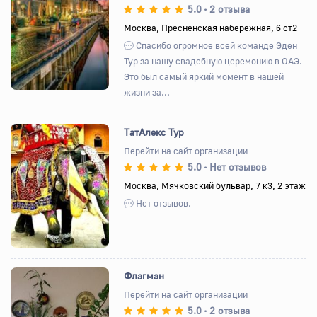
5.0
2 отзыва
•
Назад
Вперед
Москва, Пресненская набережная, 6 ст2
Спасибо огромное всей команде Эден
Тур за нашу свадебную церемонию в ОАЭ.
Это был самый яркий момент в нашей
жизни за...
ТатАлекс Тур
Перейти на сайт организации
5.0
Нет отзывов
•
Назад
Вперед
Москва, Мячковский бульвар, 7 к3, 2 этаж
Нет отзывов.
Флагман
Перейти на сайт организации
5.0
2 отзыва
•