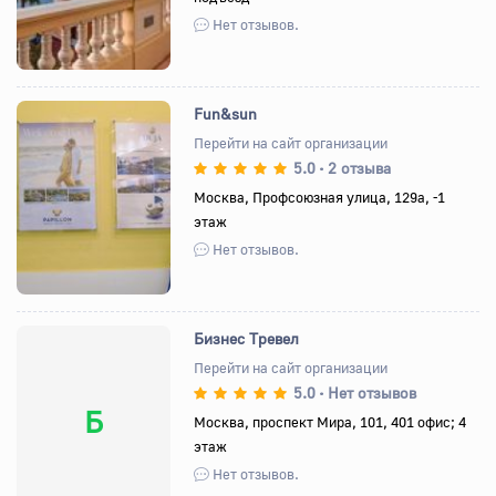
Нет отзывов.
Fun&sun
Перейти на сайт организации
5.0
2 отзыва
•
Назад
Вперед
Москва, Профсоюзная улица, 129а, -1
этаж
Нет отзывов.
Бизнес Тревел
Перейти на сайт организации
5.0
Нет отзывов
•
Б
Москва, проспект Мира, 101, 401 офис; 4
этаж
Нет отзывов.