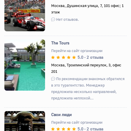
Назад
Вперед
Москва, Душинская улица, 7, 101 офис; 1
этаж
Нет отзывов.
The Tours
Перейти на сайт организации
5.0
2 отзыва
•
Назад
Вперед
Москва, Троилинский переулок, 3, офис
201
По рекомендации знакомых обратился
в это турагентство. Менеджер
предложила несколько направлений,
предложила неплохой...
Свои люди
Перейти на сайт организации
5.0
2 отзыва
•