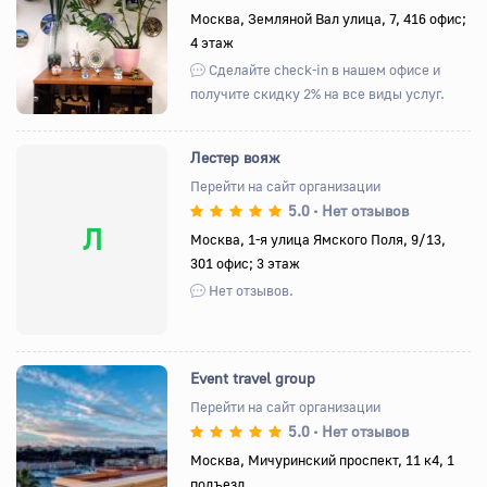
Назад
Вперед
Москва, Земляной Вал улица, 7, 416 офис;
4 этаж
Сделайте check-in в нашем офисе и
получите скидку 2% на все виды услуг.
Лестер вояж
Перейти на сайт организации
5.0
Нет отзывов
•
Л
Москва, 1-я улица Ямского Поля, 9/13,
301 офис; 3 этаж
Нет отзывов.
Event travel group
Перейти на сайт организации
5.0
Нет отзывов
•
Назад
Вперед
Москва, Мичуринский проспект, 11 к4, 1
подъезд