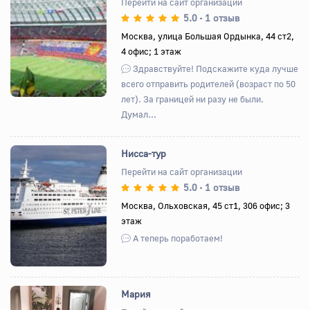
Перейти на сайт организации
5.0
1 отзыв
•
Назад
Вперед
Москва, улица Большая Ордынка, 44 ст2,
4 офис; 1 этаж
Здравствуйте! Подскажите куда лучше
всего отправить родителей (возраст по 50
лет). За границей ни разу не были.
Думал...
Нисса-тур
Перейти на сайт организации
5.0
1 отзыв
•
Назад
Вперед
Москва, Ольховская, 45 ст1, 306 офис; 3
этаж
А теперь поработаем!
Мария