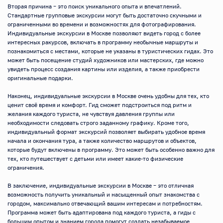
Вторая причина – это поиск уникального опыта и впечатлений. 
Стандартные групповые экскурсии могут быть достаточно скучными и 
ограниченными во времени и возможностях для фотографирования. 
Индивидуальные экскурсии в Москве позволяют видеть город с более 
интересных ракурсов, включать в программу необычные маршруты и 
познакомиться с местами, которые не указаны в туристических гидах. Это 
может быть посещение студий художников или мастерских, где можно 
увидеть процесс создания картины или изделия, а также приобрести 
оригинальные подарки.

Наконец, индивидуальные экскурсии в Москве очень удобны для тех, кто 
ценит своё время и комфорт. Гид сможет подстроиться под ритм и 
желания каждого туриста, не чувствуя давления группы или 
необходимости следовать строго заданному графику. Кроме того, 
индивидуальный формат экскурсий позволяет выбирать удобное время 
начала и окончания тура, а также количество маршрутов и объектов, 
которые будут включены в программу. Это может быть особенно важно для 
тех, кто путешествует с детьми или имеет какие-то физические 
ограничения.

В заключение, индивидуальные экскурсии в Москве – это отличная 
возможность получить уникальный и насыщенный опыт знакомства с 
городом, максимально отвечающий вашим интересам и потребностям. 
Программа может быть адаптирована под каждого туриста, а гиды с 
большим опытом и знанием города помогут создать незабываемое 