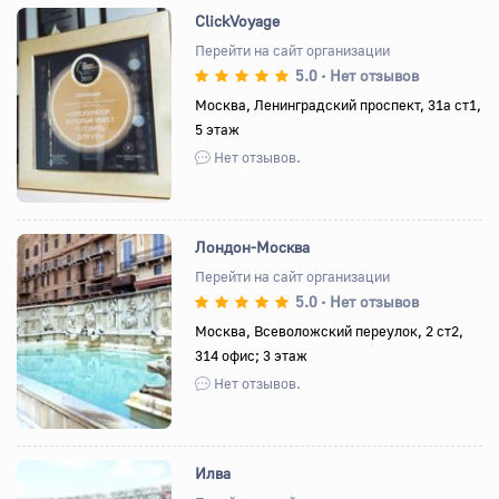
ClickVoyage
Перейти на сайт организации
5.0
Нет отзывов
•
Назад
Вперед
Москва, Ленинградский проспект, 31а ст1,
5 этаж
Нет отзывов.
Лондон-Москва
Перейти на сайт организации
5.0
Нет отзывов
•
Назад
Вперед
Москва, Всеволожский переулок, 2 ст2,
314 офис; 3 этаж
Нет отзывов.
Илва