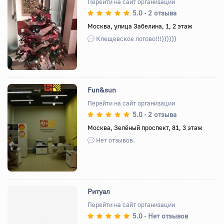
Перейти на сайт организации
5.0
2 отзыва
•
Назад
Вперед
Москва, улица Забелина, 1, 2 этаж
Клещевское логово!!!))))))
Fun&sun
Перейти на сайт организации
5.0
2 отзыва
•
Назад
Вперед
Москва, Зелёный проспект, 81, 3 этаж
Нет отзывов.
Ритуал
Перейти на сайт организации
5.0
Нет отзывов
•