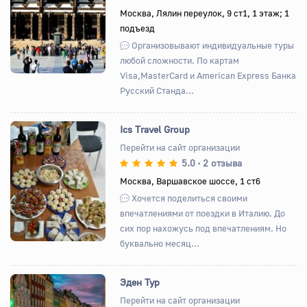
Назад
Вперед
Москва, Лялин переулок, 9 ст1, 1 этаж; 1
подъезд
Организовывают индивидуальные туры
любой сложности. По картам
Visa,MasterCard и American Express Банка
Русский Станда...
Ics Travel Group
Перейти на сайт организации
5.0
2 отзыва
•
Назад
Вперед
Москва, Варшавское шоссе, 1 ст6
Хочется поделиться своими
впечатлениями от поездки в Италию. До
сих пор нахожусь под впечатлениям. Но
буквально месяц...
Эден Тур
Перейти на сайт организации