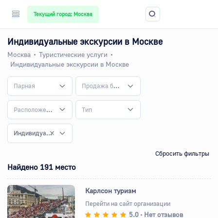
Текущий город: Москва
Индивидуальные экскурсии в Москве
Москва
Туристические услуги
Индивидуальные экскурсии в Москве
Парная
Продажа билетов
Расположение
Тип
Индивидуальные экскурсии
Сбросить фильтры
Найдено 191 место
Карлсон туризм
Перейти на сайт организации
5.0
Нет отзывов
•