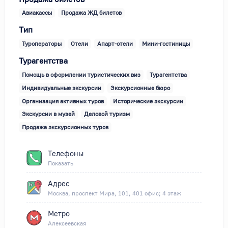
Авиакассы
Продажа ЖД билетов
Тип
Туроператоры
Отели
Апарт-отели
Мини-гостиницы
Турагентства
Помощь в оформлении туристических виз
Турагентства
Индивидуальные экскурсии
Экскурсионные бюро
Организация активных туров
Исторические экскурсии
Экскурсии в музей
Деловой туризм
Продажа экскурсионных туров
Телефоны
Показать
Адрес
Москва, проспект Мира, 101, 401 офис; 4 этаж
Метро
Алексеевская