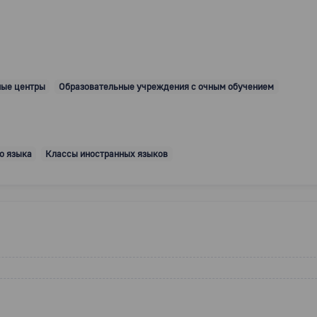
ные центры
Образовательные учреждения с очным обучением
о языка
Классы иностранных языков