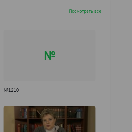
Посмотреть все
№
№1210