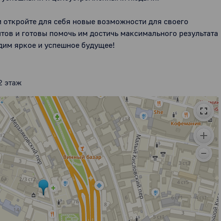
и откройте для себя новые возможности для своего 
тов и готовы помочь им достичь максимального результата 
адим яркое и успешное будущее!
2 этаж