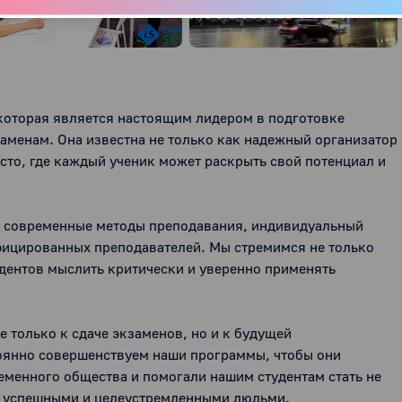
 которая является настоящим лидером в подготовке 
менам. Она известна не только как надежный организатор 
сто, где каждый ученик может раскрыть свой потенциал и 
е современные методы преподавания, индивидуальный 
фицированных преподавателей. Мы стремимся не только 
удентов мыслить критически и уверенно применять 
е только к сдаче экзаменов, но и к будущей 
янно совершенствуем наши программы, чтобы они 
менного общества и помогали нашим студентам стать не 
 успешными и целеустремленными людьми.
