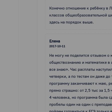
Конечно отношение к ребёнку в Л
классов общеобразовательной шк
здесь на порядок выше.
Елена
2017-10-11
Не могу не поделится отзывом о 
обществознанию и математике в ш
все знаю». Час расплаты наступил
четверки, а по тестам он даже до
программу заканчивают к маю, ре
прямо страшно: от 2,5 тыс за 1,5
4 человека, но программа была с
пробелы один на один с преподав
пойдем готовиться к ЕГЭ только 