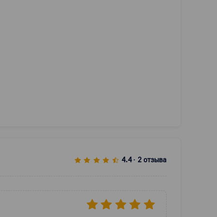
4.4
2 отзыва
•