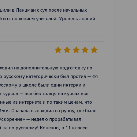
шили в Ланцман скул после начальных 
 и отношением учителей. Уровень знаний 
 ходил на дополнительную подготовку по 
о русскому категорически был против — «я 
усскому в школе были одни пятерки и 
курсов — все без толку: на курсах все 
ые из интернета и по таким ценам, что 
-ки. Сначала сын ходил в группу, где было 
«Ускорение» — неделю прорабатывал 
а по русскому! Конечно, в 11 классе 