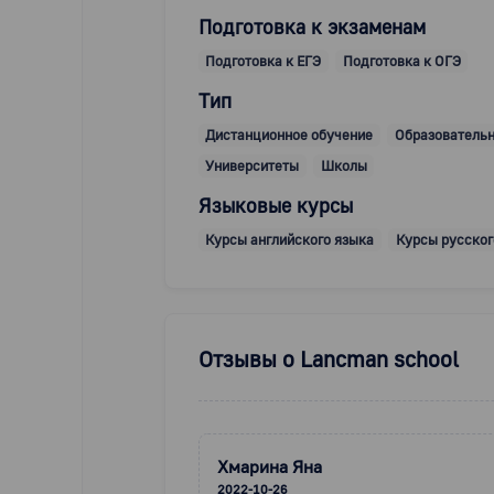
Подготовка к экзаменам
Подготовка к ЕГЭ
Подготовка к ОГЭ
Тип
Дистанционное обучение
Образователь
Университеты
Школы
Языковые курсы
Курсы английского языка
Курсы русског
Отзывы о
Lancman school
Хмарина Яна
2022-10-26