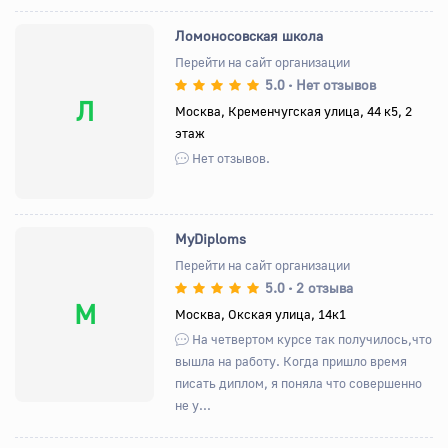
Ломоносовская школа
Перейти на сайт организации
5.0
Нет отзывов
•
Л
Москва, Кременчугская улица, 44 к5, 2
этаж
Нет отзывов.
MyDiploms
Перейти на сайт организации
5.0
2 отзыва
•
M
Москва, Окская улица, 14к1
На четвертом курсе так получилось,что
вышла на работу. Когда пришло время
писать диплом, я поняла что совершенно
не у...