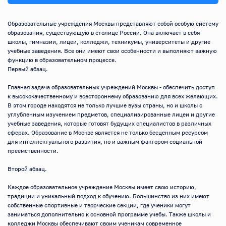
Образовательные учреждения Москвы представляют собой особую систему 
образования, существующую в столице России. Она включает в себя 
школы, гимназии, лицеи, колледжи, техникумы, университеты и другие 
учебные заведения. Все они имеют свои особенности и выполняют важную 
функцию в образовательном процессе. 

Первый абзац.

Главная задача образовательных учреждений Москвы - обеспечить доступ 
к высококачественному и всестороннему образованию для всех желающих. 
В этом городе находятся не только лучшие вузы страны, но и школы с 
углубленным изучением предметов, специализированные лицеи и другие 
учебные заведения, которые готовят будущих специалистов в различных 
сферах. Образование в Москве является не только бесценным ресурсом 
для интеллектуального развития, но и важным фактором социальной 
преемственности.

Второй абзац.

Каждое образовательное учреждение Москвы имеет свою историю, 
традиции и уникальный подход к обучению. Большинство из них имеют 
собственные спортивные и творческие секции, где ученики могут 
заниматься дополнительно к основной программе учебы. Также школы и 
колледжи Москвы обеспечивают своим ученикам современное 