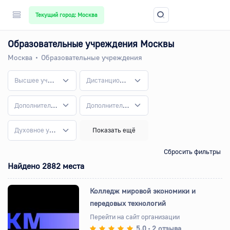
Текущий город: Москва
Образовательные учреждения Москвы
Москва
Образовательные учреждения
Высшее учебное заведение
Дистанционное обучение
Дополнительно
Дополнительное образование
Духовное учебное заведение
Показать ещё
Сбросить фильтры
Найдено 2882 места
Колледж мировой экономики и
передовых технологий
Перейти на сайт организации
5.0
2 отзыва
•
Назад
Вперед