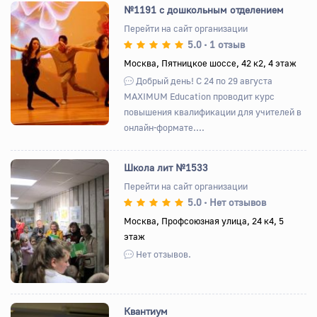
№1191 с дошкольным отделением
Перейти на сайт организации
5.0
1 отзыв
•
Назад
Вперед
Москва, Пятницкое шоссе, 42 к2, 4 этаж
Добрый день! С 24 по 29 августа
MAXIMUM Education проводит курс
повышения квалификации для учителей в
онлайн-формате....
Школа лит №1533
Перейти на сайт организации
5.0
Нет отзывов
•
Назад
Вперед
Москва, Профсоюзная улица, 24 к4, 5
этаж
Нет отзывов.
Квантиум