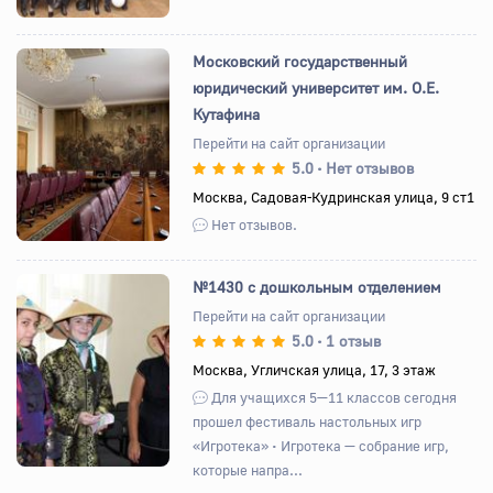
Московский государственный
юридический университет им. О.Е.
Кутафина
Назад
Вперед
Перейти на сайт организации
5.0
Нет отзывов
•
Москва, Садовая-Кудринская улица, 9 ст1
Нет отзывов.
№1430 с дошкольным отделением
Перейти на сайт организации
5.0
1 отзыв
•
Назад
Вперед
Москва, Угличская улица, 17, 3 этаж
Для учащихся 5—11 классов сегодня
прошел фестиваль настольных игр
«Игротека» • Игротека — собрание игр,
которые напра...