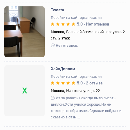
Twostu
Перейти на сайт организации
5.0
Нет отзывов
•
Назад
Вперед
Москва, Большой Знаменский переулок, 2
ст7, 2 этаж
Нет отзывов.
ХайпДиплом
Перейти на сайт организации
5.0
2 отзыва
•
Х
Москва, Машкова улица, 22
Из-за работы некогда было писать
диплом.Хотя учился хорошо.Но не
жалею,что обратился.Сделали всё,как и
сказано в отзы...