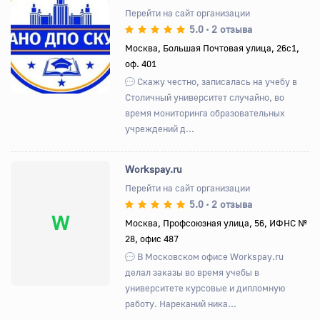
Перейти на сайт организации
5.0
2 отзыва
•
Назад
Вперед
Москва, Большая Почтовая улица, 26с1,
оф. 401
Скажу честно, записалась на учебу в
Столичный университет случайно, во
время мониторинга образовательных
учреждений д...
Workspay.ru
Перейти на сайт организации
5.0
2 отзыва
•
W
Москва, Профсоюзная улица, 56, ИФНС №
28, офис 487
В Московском офисе Workspay.ru
делал заказы во время учебы в
университете курсовые и дипломную
работу. Нареканий ника...