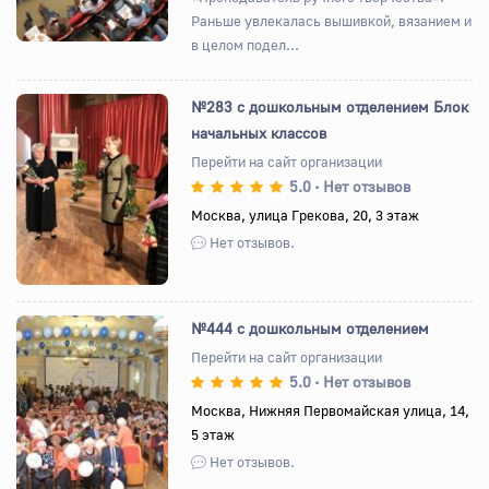
Раньше увлекалась вышивкой, вязанием и
в целом подел...
№283 с дошкольным отделением Блок
начальных классов
Перейти на сайт организации
5.0
Нет отзывов
•
Назад
Вперед
Москва, улица Грекова, 20, 3 этаж
Нет отзывов.
№444 с дошкольным отделением
Перейти на сайт организации
5.0
Нет отзывов
•
Назад
Вперед
Москва, Нижняя Первомайская улица, 14,
5 этаж
Нет отзывов.