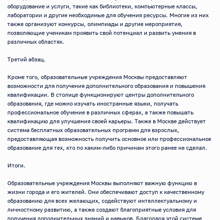
оборудование и услуги, такие как библиотеки, компьютерные классы, 
лаборатории и другие необходимые для обучения ресурсы. Многие из них 
также организуют конкурсы, олимпиады и другие мероприятия, 
позволяющие ученикам проявить свой потенциал и развить умения в 
различных областях.

Третий абзац.

Кроме того, образовательные учреждения Москвы предоставляют 
возможности для получения дополнительного образования и повышения 
квалификации. В столице функционируют центры дополнительного 
образования, где можно изучать иностранные языки, получать 
профессиональное обучение в различных сферах, а также повышать 
квалификацию для улучшения своей карьеры. Также в Москве действует 
система бесплатных образовательных программ для взрослых, 
предоставляющая возможность получить основное или профессиональное 
образование для тех, кто по каким-либо причинам этого ранее не сделал.

Итоги.

Образовательные учреждения Москвы выполняют важную функцию в 
жизни города и его жителей. Они обеспечивают доступ к качественному 
образованию для всех желающих, содействуют интеллектуальному и 
личностному развитию, а также создают благоприятные условия для 
получения дополнительных знаний и навыков. Благодаря этой системе 