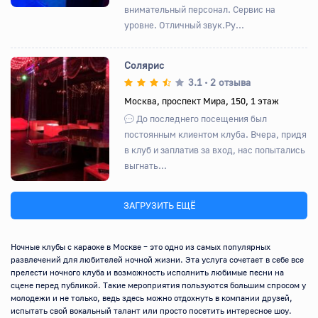
внимательный персонал. Сервис на
уровне. Отличный звук.Ру...
Солярис
3.1
2 отзыва
•
Москва, проспект Мира, 150, 1 этаж
Назад
Вперед
До последнего посещения был
постоянным клиентом клуба. Вчера, придя
в клуб и заплатив за вход, нас попытались
выгнать...
ЗАГРУЗИТЬ ЕЩЁ
Ночные клубы с караоке в Москве – это одно из самых популярных 
развлечений для любителей ночной жизни. Эта услуга сочетает в себе все 
прелести ночного клуба и возможность исполнить любимые песни на 
сцене перед публикой. Такие мероприятия пользуются большим спросом у 
молодежи и не только, ведь здесь можно отдохнуть в компании друзей, 
испытать свой вокальный талант или просто посетить интересное шоу.
