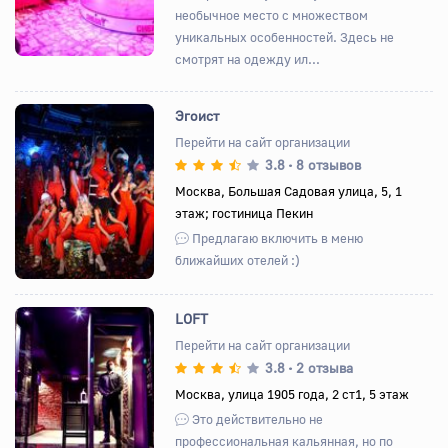
необычное место с множеством
уникальных особенностей. Здесь не
смотрят на одежду ил...
Эгоист
Перейти на сайт организации
3.8
8 отзывов
•
Назад
Вперед
Москва, Большая Садовая улица, 5, 1
этаж; гостиница Пекин
Предлагаю включить в меню
ближайших отелей :)
LOFT
Перейти на сайт организации
3.8
2 отзыва
•
Назад
Вперед
Москва, улица 1905 года, 2 ст1, 5 этаж
Это действительно не
профессиональная кальянная, но по