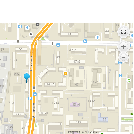
Работает на API 2ГИС