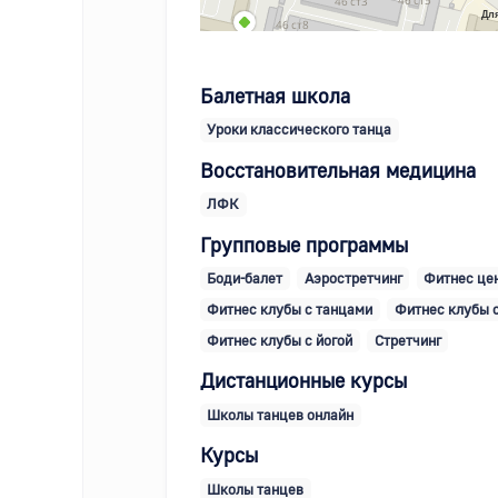
Для
Балетная школа
Уроки классического танца
Восстановительная медицина
ЛФК
Групповые программы
Боди-балет
Аэростретчинг
Фитнес це
Фитнес клубы с танцами
Фитнес клубы 
Фитнес клубы с йогой
Стретчинг
Дистанционные курсы
Школы танцев онлайн
Курсы
Школы танцев