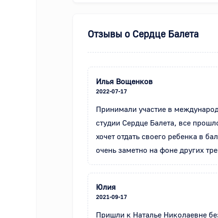
Отзывы о
Сердце Балета
Илья Вощенков
2022-07-17
Принимали участие в международн
студии Сердце Балета, все прошл
хочет отдать своего ребенка в ба
очень заметно на фоне других тр
Юлия
2021-09-17
Пришли к Наталье Николаевне без