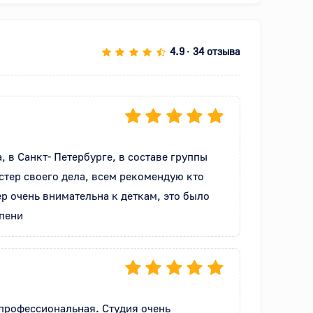
4.9
34 отзыва
•
в Санкт- Петербурге, в составе группы 
тер своего дела, всем рекомендую кто 
р очень внимательна к деткам, это было 
епени
профессиональная. Студия очень 