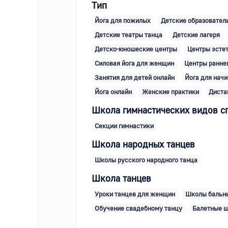
Тип
Йога для пожилых
Детские образовател
Детские театры танца
Детские лагеря
Детско-юношеские центры
Центры эстет
Силовая йога для женщин
Центры раннег
Занятия для детей онлайн
Йога для нач
Йога онлайн
Женские практики
Диста
Школа гимнастических видов с
Секции гимнастики
Школа народных танцев
Школы русского народного танца
Школа танцев
Уроки танцев для женщин
Школы бальн
Обучение свадебному танцу
Балетные 