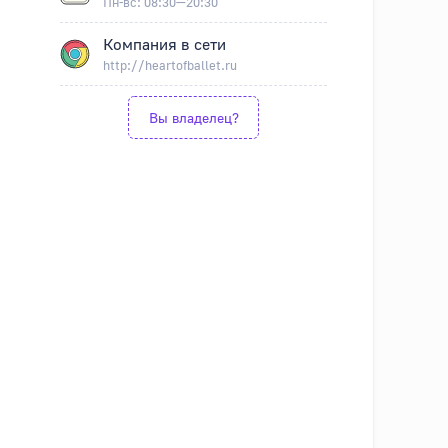
Пн-вс: 08:30—20:30
Компания в сети
http://heartofballet.ru
Вы владелец?