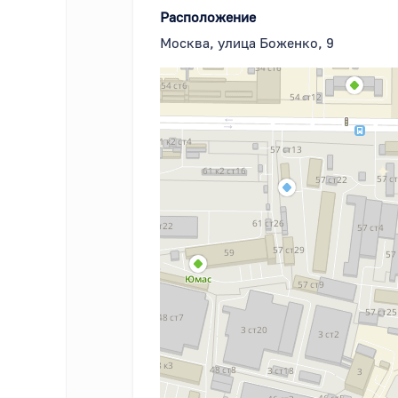
Расположение
Москва, улица Боженко, 9