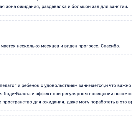
я зона ожидания, раздевалка и большой зал для занятий.
мается несколько месяцев и виден прогресс. Спасибо.
едагог и ребёнок с удовольствием занимается,и что важно в
ия боди-Балета и эффект при регулярном посещении несомнен
 пространство для ожидания, даже могу поработать в это в