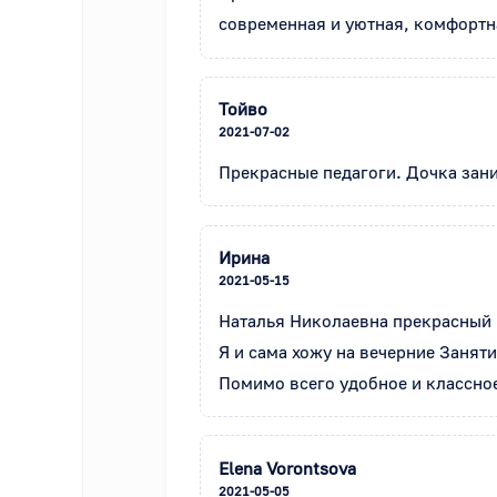
современная и уютная, комфортна
Тойво
2021-07-02
Прекрасные педагоги. Дочка зани
Ирина
2021-05-15
Наталья Николаевна прекрасный п
Я и сама хожу на вечерние Занят
Помимо всего удобное и классное
Elena Vorontsova
2021-05-05