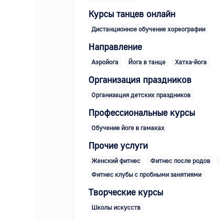
Курсы танцев онлайн
Дистанционное обучение хореографии
Направление
Аэройога
Йога в танце
Хатха-йога
Организация праздников
Организация детских праздников
Профессиональные курсы
Обучение йоге в гамаках
Прочие услуги
Женский фитнес
Фитнес после родов
Фитнес клубы с пробными занятиями
Творческие курсы
Школы искусств