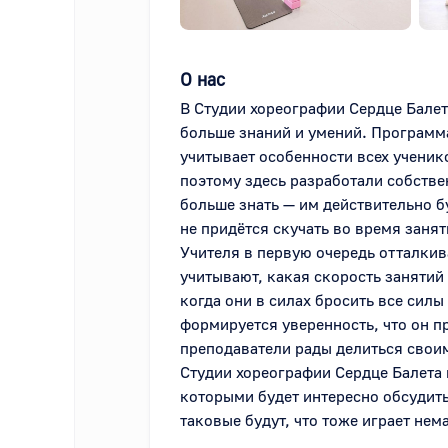
О нас
В Студии хореографии Сердце Балета
больше знаний и умений. Программ
учитывает особенности всех ученик
поэтому здесь разработали собствен
больше знать — им действительно бу
не придётся скучать во время занят
Учителя в первую очередь отталкив
учитывают, какая скорость занятий 
когда они в силах бросить все силы
формируется уверенность, что он пр
преподаватели рады делиться своим
Студии хореографии Сердце Балета 
которыми будет интересно обсудить
таковые будут, что тоже играет не