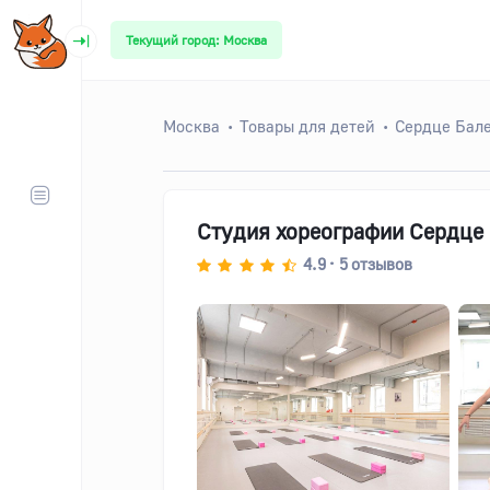
Текущий город: Москва
Москва
Товары для детей
Сердце Бал
Студия хореографии Сердце 
4.9
5
отзывов
•