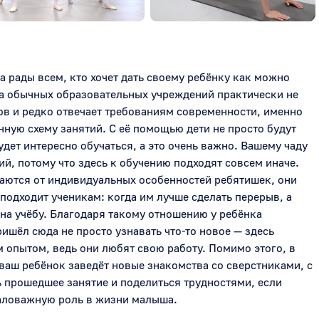
 рады всем, кто хочет дать своему ребёнку как можно 
а обычных образовательных учреждений практически не 
ов и редко отвечает требованиям современности, именно 
ную схему занятий. С её помощью дети не просто будут 
дет интересно обучаться, а это очень важно. Вашему чаду 
ий, потому что здесь к обучению подходят совсем иначе. 
аются от индивидуальных особенностей ребятишек, они 
подходит ученикам: когда им лучше сделать перерыв, а 
 на учёбу. Благодаря такому отношению у ребёнка 
ишёл сюда не просто узнавать что-то новое — здесь 
 опытом, ведь они любят свою работу. Помимо этого, в 
ваш ребёнок заведёт новые знакомства со сверстниками, с 
 прошедшее занятие и поделиться трудностями, если 
маловажную роль в жизни малыша.