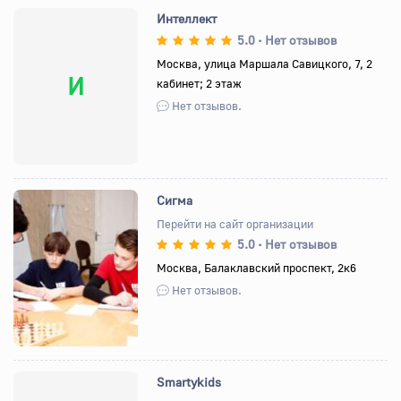
Интеллект
5.0
Нет отзывов
•
Москва, улица Маршала Савицкого, 7, 2
И
кабинет; 2 этаж
Нет отзывов.
Сигма
Перейти на сайт организации
5.0
Нет отзывов
•
Назад
Вперед
Москва, Балаклавский проспект, 2к6
Нет отзывов.
Smartykids