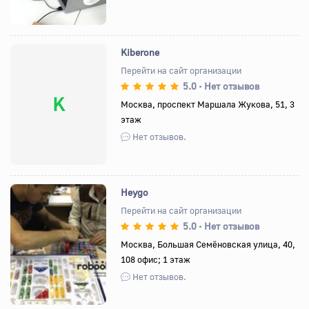
Kiberone
Перейти на сайт организации
5.0
Нет отзывов
•
K
Москва, проспект Маршала Жукова, 51, 3
этаж
Нет отзывов.
Heygo
Перейти на сайт организации
5.0
Нет отзывов
•
Назад
Вперед
Москва, Большая Семёновская улица, 40,
108 офис; 1 этаж
Нет отзывов.