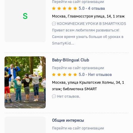
Перейти на сайт организации
5.0
4 отзыва
•
S
Москва, Главмосстроя улица, 14, 1 этаж
КОСМИЧЕСКИЕ УРОКИ В SMARTYKIDS
Привет всем любителям развиваться! ‍ ️
Самое время узнать больше об уроках в
SmartyKid...
Baby-Bilingual Club
Перейти на сайт организации
5.0
Нет отзывов
•
Назад
Вперед
Москва, улица Крылатские Холмы, 34, 1
этаж; библиотека SMART
Нет отзывов.
Общие интересы
Перейти на сайт организации