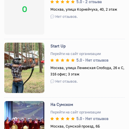
5.0
2 отзыва
•
О
Москва, улица Корнейчука, 40, 2 этаж
Нет отзывов.
Start Up
Перейти на сайт организации
5.0
Нет отзывов
•
Назад
Вперед
Москва, улица Ленинская Слобода, 26 к C,
316 офис; 3 этаж
Нет отзывов.
На Сумском
Перейти на сайт организации
5.0
Нет отзывов
•
Назад
Вперед
Москва, Сумской проезд, 6Б