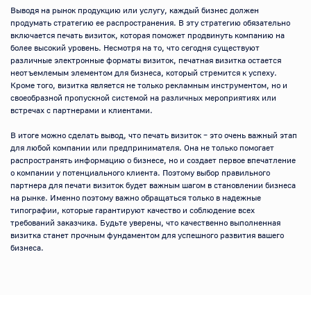
Выводя на рынок продукцию или услугу, каждый бизнес должен 
продумать стратегию ее распространения. В эту стратегию обязательно 
включается печать визиток, которая поможет продвинуть компанию на 
более высокий уровень. Несмотря на то, что сегодня существуют 
различные электронные форматы визиток, печатная визитка остается 
неотъемлемым элементом для бизнеса, который стремится к успеху. 
Кроме того, визитка является не только рекламным инструментом, но и 
своеобразной пропускной системой на различных мероприятиях или 
встречах с партнерами и клиентами.

В итоге можно сделать вывод, что печать визиток – это очень важный этап 
для любой компании или предпринимателя. Она не только помогает 
распространять информацию о бизнесе, но и создает первое впечатление 
о компании у потенциального клиента. Поэтому выбор правильного 
партнера для печати визиток будет важным шагом в становлении бизнеса 
на рынке. Именно поэтому важно обращаться только в надежные 
типографии, которые гарантируют качество и соблюдение всех 
требований заказчика. Будьте уверены, что качественно выполненная 
визитка станет прочным фундаментом для успешного развития вашего 
бизнеса.