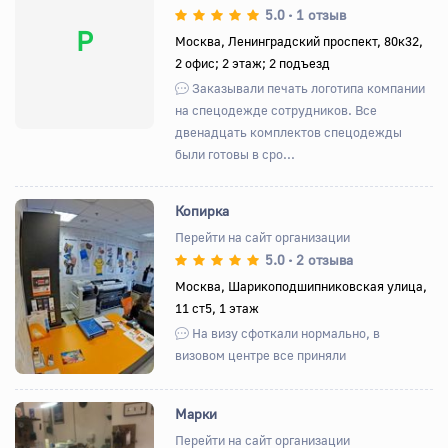
5.0
1 отзыв
•
P
Москва, Ленинградский проспект, 80к32,
2 офис; 2 этаж; 2 подъезд
Заказывали печать логотипа компании
на спецодежде сотрудников. Все
двенадцать комплектов спецодежды
были готовы в сро...
Копирка
Перейти на сайт организации
5.0
2 отзыва
•
Назад
Вперед
Москва, Шарикоподшипниковская улица,
11 ст5, 1 этаж
На визу сфоткали нормально, в
визовом центре все приняли
Марки
Перейти на сайт организации