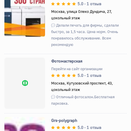
5.0
1 отзыв
•
Назад
Вперед
Москва, улица Олеко Дундича, 27,
цокольный этаж
Делали печать для фирмы, сделали
быстро, за 1,5 часа. Цена норм. Очень
понравилось обслуживание. Всем
рекомендую
Фотомастерская
Перейти на сайт организации
5.0
1 отзыв
•
Ф
Москва, Кутузовский проспект, 43,
цокольный этаж
Отличный фотосалон.Бесплатная
парковка.
Grs-polygraph
5.0
1 отзыв
•