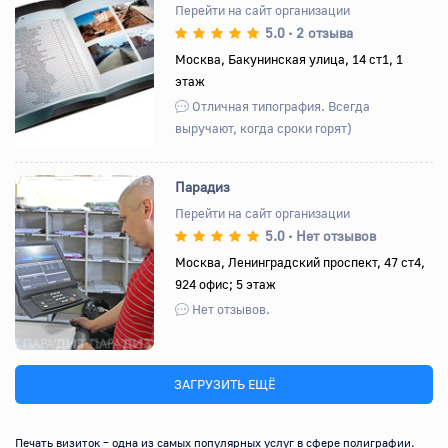
Перейти на сайт организации
5.0
2 отзыва
•
Назад
Вперед
Москва, Бакунинская улица, 14 ст1, 1
этаж
Отличная типография. Всегда
выручают, когда сроки горят)
Парадиз
Перейти на сайт организации
5.0
Нет отзывов
•
Назад
Вперед
Москва, Ленинградский проспект, 47 ст4,
924 офис; 5 этаж
Нет отзывов.
ЗАГРУЗИТЬ ЕЩЁ
Печать визиток – одна из самых популярных услуг в сфере полиграфии. 