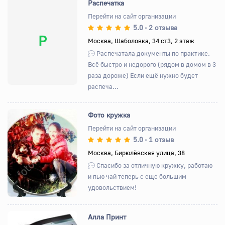
Распечатка
Перейти на сайт организации
5.0
2 отзыва
•
Р
Москва, Шаболовка, 34 ст3, 2 этаж
Распечатала документы по практике.
Всё быстро и недорого (рядом в домом в 3
раза дороже) Если ещё нужно будет
распеча...
Фото кружка
Перейти на сайт организации
5.0
1 отзыв
•
Назад
Вперед
Москва, Бирюлёвская улица, 38
Спасибо за отличную кружку, работаю
и пью чай теперь с еще большим
удовольствием!
Алла Принт