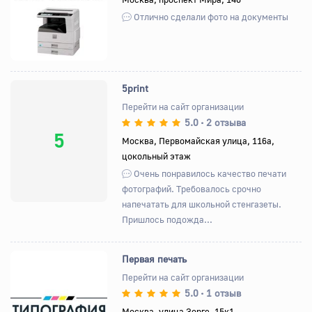
Отлично сделали фото на документы
5print
Перейти на сайт организации
5.0
2 отзыва
•
5
Москва, Первомайская улица, 116а,
цокольный этаж
Очень понравилось качество печати
фотографий. Требовалось срочно
напечатать для школьной стенгазеты.
Пришлось подожда...
Первая печать
Перейти на сайт организации
5.0
1 отзыв
•
Назад
Вперед
Москва, улица Зорге, 15к1