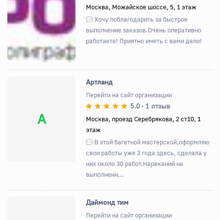
Москва, Можайское шоссе, 5, 1 этаж
Назад
Вперед
Хочу поблагодарить за быстрое
выполнение заказов.Очень оперативно
работаете! Приятно иметь с вами дело!
Артланд
Перейти на сайт организации
5.0
1 отзыв
•
А
Москва, проезд Серебрякова, 2 ст10, 1
этаж
В этой багетной мастерской,оформляю
свои работы уже 3 года здесь, сделала у
них около 30 работ.Нареканий на
выполненн...
Даймонд тим
Перейти на сайт организации