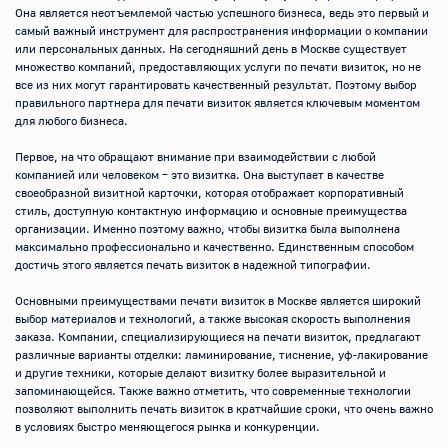
Она является неотъемлемой частью успешного бизнеса, ведь это первый и 
самый важный инструмент для распространения информации о компании 
или персональных данных. На сегодняшний день в Москве существует 
множество компаний, предоставляющих услуги по печати визиток, но не 
все из них могут гарантировать качественный результат. Поэтому выбор 
правильного партнера для печати визиток является ключевым моментом 
для любого бизнеса.

Первое, на что обращают внимание при взаимодействии с любой 
компанией или человеком – это визитка. Она выступает в качестве 
своеобразной визитной карточки, которая отображает корпоративный 
стиль, доступную контактную информацию и основные преимущества 
организации. Именно поэтому важно, чтобы визитка была выполнена 
максимально профессионально и качественно. Единственным способом 
достичь этого является печать визиток в надежной типографии.

Основными преимуществами печати визиток в Москве является широкий 
выбор материалов и технологий, а также высокая скорость выполнения 
заказа. Компании, специализирующиеся на печати визиток, предлагают 
различные варианты отделки: ламинирование, тиснение, уф-лакирование 
и другие техники, которые делают визитку более выразительной и 
запоминающейся. Также важно отметить, что современные технологии 
позволяют выполнить печать визиток в кратчайшие сроки, что очень важно 
в условиях быстро меняющегося рынка и конкуренции.
