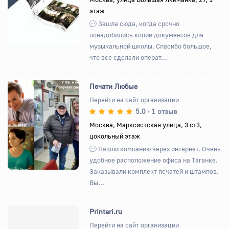
этаж
Зашла сюда, когда срочно
понадобились копии документов для
музыкальной школы. Спасибо большое,
что все сделали операт...
Печати Любые
Перейти на сайт организации
5.0
1 отзыв
•
Назад
Вперед
Москва, Марксистская улица, 3 ст3,
цокольный этаж
Нашли компанию через интернет. Очень
удобное расположение офиса на Таганке.
Заказывали комплект печатей и штампов.
Вы...
Printari.ru
Перейти на сайт организации