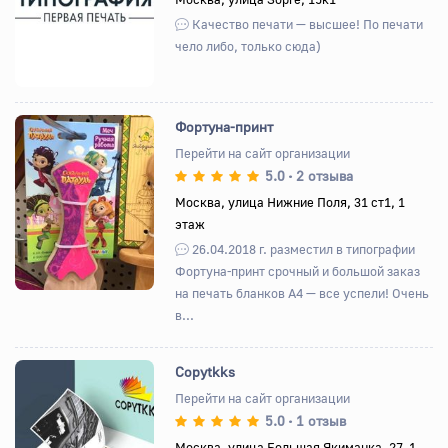
Качество печати — высшее! По печати
чело либо, только сюда)
Фортуна-принт
Перейти на сайт организации
5.0
2 отзыва
•
Назад
Вперед
Москва, улица Нижние Поля, 31 ст1, 1
этаж
26.04.2018 г. разместил в типографии
Фортуна-принт срочный и большой заказ
на печать бланков А4 — все успели! Очень
в...
Copytkks
Перейти на сайт организации
5.0
1 отзыв
•
Назад
Вперед
Москва, улица Большая Якиманка, 27, 1