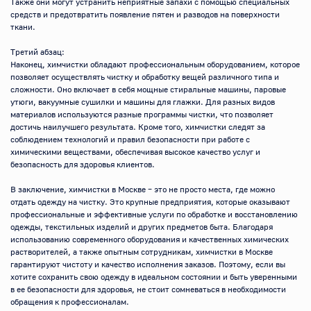
Также они могут устранить неприятные запахи с помощью специальных 
средств и предотвратить появление пятен и разводов на поверхности 
ткани.

Третий абзац:

Наконец, химчистки обладают профессиональным оборудованием, которое 
позволяет осуществлять чистку и обработку вещей различного типа и 
сложности. Оно включает в себя мощные стиральные машины, паровые 
утюги, вакуумные сушилки и машины для глажки. Для разных видов 
материалов используются разные программы чистки, что позволяет 
достичь наилучшего результата. Кроме того, химчистки следят за 
соблюдением технологий и правил безопасности при работе с 
химическими веществами, обеспечивая высокое качество услуг и 
безопасность для здоровья клиентов.

В заключение, химчистки в Москве – это не просто места, где можно 
отдать одежду на чистку. Это крупные предприятия, которые оказывают 
профессиональные и эффективные услуги по обработке и восстановлению 
одежды, текстильных изделий и других предметов быта. Благодаря 
использованию современного оборудования и качественных химических 
растворителей, а также опытным сотрудникам, химчистки в Москве 
гарантируют чистоту и качество исполнения заказов. Поэтому, если вы 
хотите сохранить свою одежду в идеальном состоянии и быть уверенными 
в ее безопасности для здоровья, не стоит сомневаться в необходимости 
обращения к профессионалам.