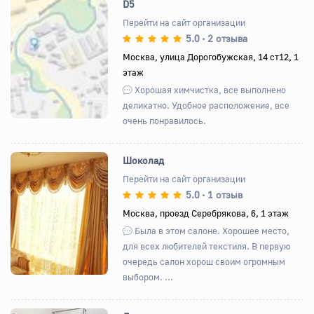
D5
Перейти на сайт организации
5.0
2 отзыва
•
Назад
Вперед
Москва, улица Дорогобужская, 14 ст12, 1
этаж
Хорошая химчистка, все выполнено
деликатно. Удобное расположение, все
очень понравилось.
Шоколад
Перейти на сайт организации
5.0
1 отзыв
•
Назад
Вперед
Москва, проезд Серебрякова, 6, 1 этаж
Была в этом салоне. Хорошее место,
для всех любителей текстиля. В первую
очередь салон хорош своим огромным
выбором. ...