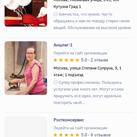
Кутузов Град 1
Химчистка, что нужно. Часто
обращаюсь к ним по поводу стирки своих
вещей. Обслуживание на высоком уровне.
Аншлаг-1
Перейти на сайт организации
5.0
2 отзыва
•
Назад
Вперед
Москва, улица Степана Супруна, 9, 1
этаж; 1 подъезд
Супер профессионалы. Пользуюсь
услугами уже много лет. Могут и сами
придумать все идеи, могут идеально
повторить необ...
Росткомсервис
Перейти на сайт организации
5.0
8 отзывов
•