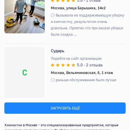
5.0
1 отзыв
•
Назад
Вперед
Москва, улица Барышиха, 14к2
Вызывала на поддерживающую уборку
и химчистку, результатом очень
довольна. Приятно что при заказе уборки
была скидка ...
Сударь
Перейти на сайт организации
5.0
2 отзыва
•
С
Москва, Вельяминовская, 6, 1 этаж
раньше обслуживание было лучше
ЗАГРУЗИТЬ ЕЩЁ
Химчистки в Москве – это специализированные предприятия, которые 