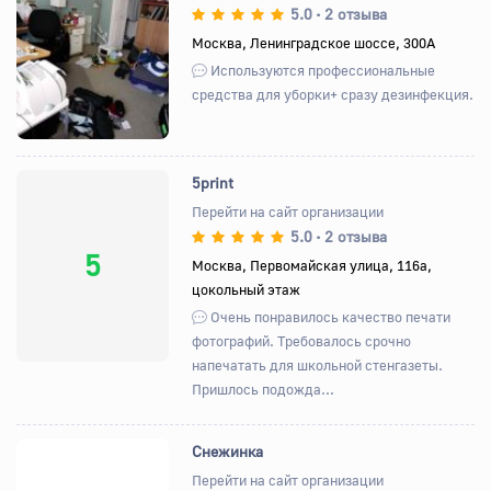
5.0
2 отзыва
•
Назад
Вперед
Москва, Ленинградское шоссе, 300А
Используются профессиональные
средства для уборки+ сразу дезинфекция.
5print
Перейти на сайт организации
5.0
2 отзыва
•
5
Москва, Первомайская улица, 116а,
цокольный этаж
Очень понравилось качество печати
фотографий. Требовалось срочно
напечатать для школьной стенгазеты.
Пришлось подожда...
Снежинка
Перейти на сайт организации