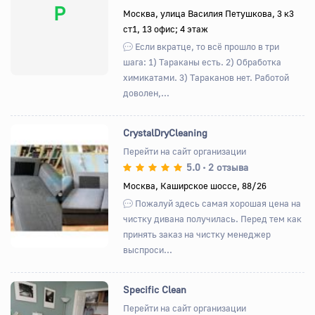
Р
Москва, улица Василия Петушкова, 3 к3
ст1, 13 офис; 4 этаж
Если вкратце, то всё прошло в три
шага: 1) Тараканы есть. 2) Обработка
химикатами. 3) Тараканов нет. Работой
доволен,...
CrystalDryCleaning
Перейти на сайт организации
5.0
2 отзыва
•
Назад
Вперед
Москва, Каширское шоссе, 88/26
Пожалуй здесь самая хорошая цена на
чистку дивана получилась. Перед тем как
принять заказ на чистку менеджер
выспроси...
Specific Clean
Перейти на сайт организации