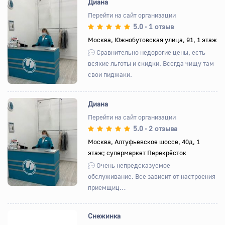
Диана
Перейти на сайт организации
5.0
1 отзыв
•
Назад
Вперед
Москва, Южнобутовская улица, 91, 1 этаж
Сравнительно недорогие цены, есть
всякие льготы и скидки. Всегда чищу там
свои пиджаки.
Диана
Перейти на сайт организации
5.0
2 отзыва
•
Назад
Вперед
Москва, Алтуфьевское шоссе, 40д, 1
этаж; супермаркет Перекрёсток
Очень непредсказуемое
обслуживание. Все зависит от настроения
приемщиц…
Снежинка