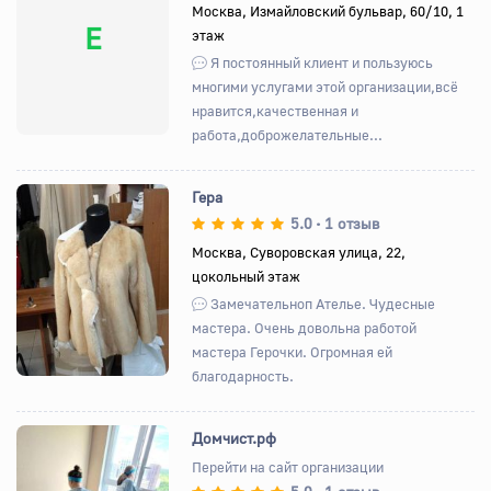
Москва, Измайловский бульвар, 60/10, 1
Е
этаж
Я постоянный клиент и пользуюсь
многими услугами этой организации,всё
нравится,качественная и
работа,доброжелательные...
Гера
5.0
1 отзыв
•
Москва, Суворовская улица, 22,
цокольный этаж
Назад
Вперед
Замечательноп Ателье. Чудесные
мастера. Очень довольна работой
мастера Герочки. Огромная ей
благодарность.
Домчист.рф
Перейти на сайт организации