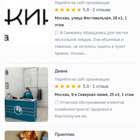
Перейти на сайт организации
5.0
2 отзыва
•
Назад
Вперед
Москва, улица Фестивальная, 28 к1, 1
этаж
В Снежинку обращались для чистки
нескольких пледов. Они объемные и
тяжелые, не хотелось тащить в пункт
приема. Оказал...
Диана
Перейти на сайт организации
5.0
1 отзыв
•
Назад
Вперед
Москва, 9-я Северная линия, 25 к3, 1 этаж
Отличное обслуживание клиентов
хозяйками пункта! Здоровья и
благополучия им.
Принтпик