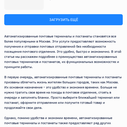
ЗАГРУЗИТЬ ЕЩЁ
Автоматизированные почтовые терминалы и постаматы становятся все 
более популярными в Москве. Эти услуги предоставляют возможность 
получения и отправки почтовых отправлений без необходимости 
посещения почтового отделения. Это удобно, быстро и экономично. В этой 
статье мы расскажем подробнее о преимуществах автоматизированных 
почтовых терминалов и постаматов, их функциональных возможностях и 
принципе работы.

В первую очередь, автоматизированные почтовые терминалы и постаматы 
призваны облегчить жизнь жителям больших городов, таких как Москва. 
Их основное назначение – это удобство и экономия времени. Больше не 
нужно тратить свое время на походы в почтовое отделение, стоять в 
очереди и заполнять бланки. Просто выберите ближайший терминал или 
постамат, оформите отправление или получите готовый товар и 
продолжайте свои дела.

Однако, помимо удобства и экономии времени, автоматизированные 
почтовые терминалы и постаматы также предоставляют ряд других 