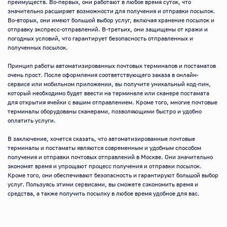
преимуществ. Во-первых, они работают в любое время суток, что 
значительно расширяет возможности для получения и отправки посылок. 
Во-вторых, они имеют большой выбор услуг, включая хранение посылок и 
отправку экспресс-отправлений. В-третьих, они защищены от кражи и 
погодных условий, что гарантирует безопасность отправленных и 
полученных посылок.

Принцип работы автоматизированных почтовых терминалов и постаматов 
очень прост. После оформления соответствующего заказа в онлайн-
сервисе или мобильном приложении, вы получите уникальный код-пин, 
который необходимо будет ввести на терминале или сканере постамата 
для открытия ячейки с вашим отправлением. Кроме того, многие почтовые 
терминалы оборудованы сканерами, позволяющими быстро и удобно 
оплатить услуги.

В заключение, хочется сказать, что автоматизированные почтовые 
терминалы и постаматы являются современным и удобным способом 
получения и отправки почтовых отправлений в Москве. Они значительно 
экономят время и упрощают процесс получения и отправки посылок. 
Кроме того, они обеспечивают безопасность и гарантируют большой выбор 
услуг. Пользуясь этими сервисами, вы сможете сэкономить время и 
средства, а также получить посылку в любое время удобное для вас.