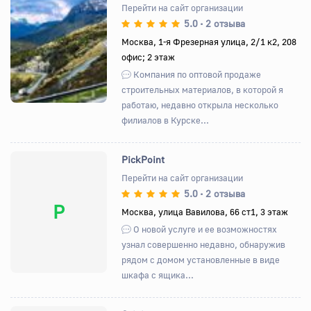
Перейти на сайт организации
5.0
2 отзыва
•
Назад
Вперед
Москва, 1-я Фрезерная улица, 2/1 к2, 208
офис; 2 этаж
Компания по оптовой продаже
строительных материалов, в которой я
работаю, недавно открыла несколько
филиалов в Курске...
PickPoint
Перейти на сайт организации
5.0
2 отзыва
•
P
Москва, улица Вавилова, 66 ст1, 3 этаж
О новой услуге и ее возможностях
узнал совершенно недавно, обнаружив
рядом с домом установленные в виде
шкафа с ящика...