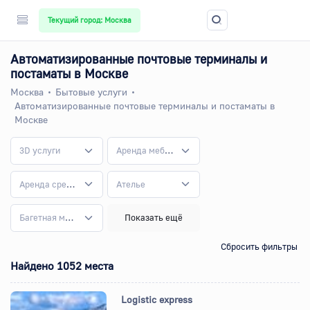
Текущий город: Москва
Автоматизированные почтовые терминалы и
постаматы в Москве
Москва
Бытовые услуги
Автоматизированные почтовые терминалы и постаматы в
Москве
3D услуги
Аренда мебели
Аренда средств реабилитации
Ателье
Багетная мастерская
Показать ещё
Сбросить фильтры
Найдено 1052 места
Logistic express