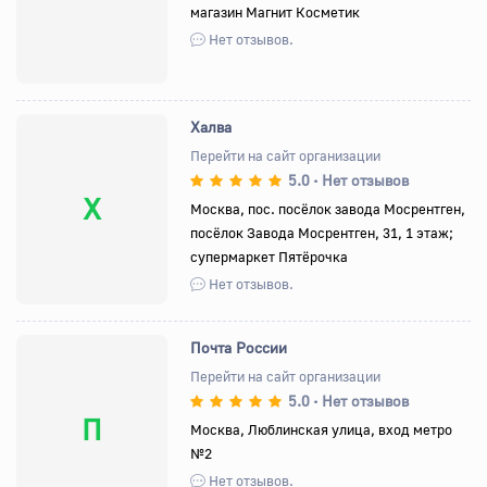
магазин Магнит Косметик
Нет отзывов.
Халва
Перейти на сайт организации
5.0
Нет отзывов
•
Х
Москва, пос. посёлок завода Мосрентген,
посёлок Завода Мосрентген, 31, 1 этаж;
супермаркет Пятёрочка
Нет отзывов.
Почта России
Перейти на сайт организации
5.0
Нет отзывов
•
П
Москва, Люблинская улица, вход метро
№2
Нет отзывов.