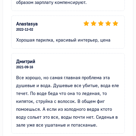
образом зарплату компенсируют.
Anastasya
2022-12-02
Хорошая парилка, красивый интерьер, цена
Дмитрий
2021-09-16
Все хорошо, но самая главная проблема эта 
душевые и вода. Душевые все убитые, вода еле 
течет. По воде беда что она то леденая, то 
кипяток, струйка с волосок. В общем фиг 
помоешься. А если из холодного ведра ктото 
воду сольет это все, воды почти нет. Сиденья в 
зале уже все ушатаные и потасканые.