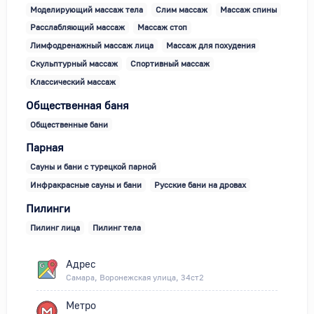
Моделирующий массаж тела
Слим массаж
Массаж спины
Расслабляющий массаж
Массаж стоп
Лимфодренажный массаж лица
Массаж для похудения
Скульптурный массаж
Спортивный массаж
Классический массаж
Общественная баня
Общественные бани
Парная
Сауны и бани с турецкой парной
Инфракрасные сауны и бани
Русские бани на дровах
Пилинги
Пилинг лица
Пилинг тела
Адрес
Самара, Воронежская улица, 34ст2
Метро