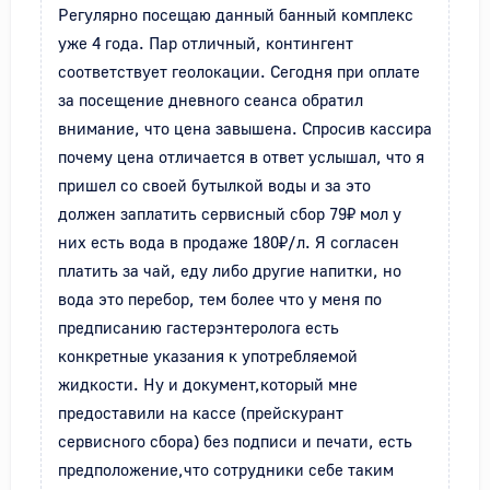
Регулярно посещаю данный банный комплекс 
уже 4 года. Пар отличный, контингент 
соответствует геолокации. Сегодня при оплате 
за посещение дневного сеанса обратил 
внимание, что цена завышена. Спросив кассира 
почему цена отличается в ответ услышал, что я 
пришел со своей бутылкой воды и за это 
должен заплатить сервисный сбор 79₽ мол у 
них есть вода в продаже 180₽/л. Я согласен 
платить за чай, еду либо другие напитки, но 
вода это перебор, тем более что у меня по 
предписанию гастерэнтеролога есть 
конкретные указания к употребляемой 
жидкости. Ну и документ,который мне 
предоставили на кассе (прейскурант 
сервисного сбора) без подписи и печати, есть 
предположение,что сотрудники себе таким 