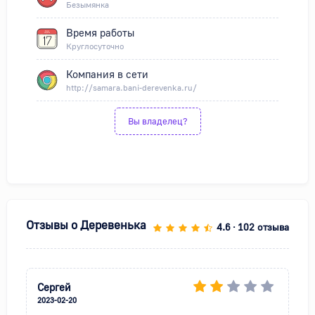
Безымянка
Время работы
Круглосуточно
Компания в сети
http://samara.bani-derevenka.ru/
Вы владелец?
Отзывы о
Деревенька
4.6
102 отзыва
•
Сергей
2023-02-20