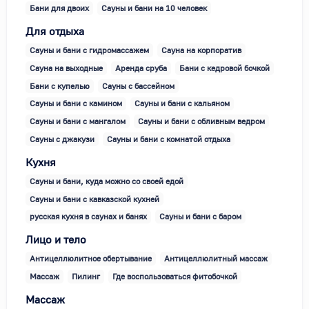
Бани для двоих
Сауны и бани на 10 человек
Для отдыха
Сауны и бани с гидромассажем
Сауна на корпоратив
Сауна на выходные
Аренда сруба
Бани с кедровой бочкой
Бани с купелью
Сауны с бассейном
Сауны и бани с камином
Сауны и бани с кальяном
Сауны и бани с мангалом
Сауны и бани с обливным ведром
Сауны с джакузи
Сауны и бани с комнатой отдыха
Кухня
Сауны и бани, куда можно со своей едой
Сауны и бани с кавказской кухней
русская кухня в саунах и банях
Сауны и бани с баром
Лицо и тело
Антицеллюлитное обертывание
Антицеллюлитный массаж
Массаж
Пилинг
Где воспользоваться фитобочкой
Массаж