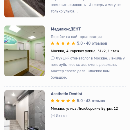
поставить имлпанты. И теперь я могу не
только улыба...
МедилюксДЕНТ
Перейти на сайт организации
5.0
40 отзывов
•
Назад
Вперед
Москва, Ангарская улица, 51к2, 1 этаж
Лучший стоматолог в Москве. Лечила у
него зубы и осталась очень довольна.
Мастер своего дела. Спасибо вам
большое.
Aesthetic Dentist
5.0
43 отзыва
•
Москва, улица Лихоборские Бугры, 12
Назад
Вперед
Их нет