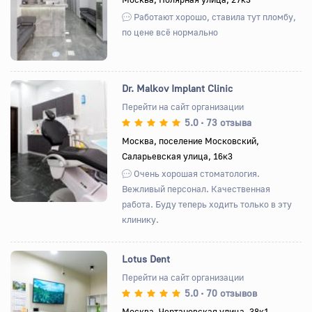
Работают хорошо, ставила тут пломбу,
по цене всё нормально
Dr. Malkov Implant Clinic
Перейти на сайт организации
5.0
73 отзыва
•
Назад
Вперед
Москва, поселение Московский,
Саларьевская улица, 16к3
Очень хорошая стоматология.
Вежливый персонал. Качественная
работа. Буду теперь ходить только в эту
клинику.
Lotus Dent
Перейти на сайт организации
5.0
70 отзывов
•
Назад
Вперед
Москва, Чертановская улица, 38к1