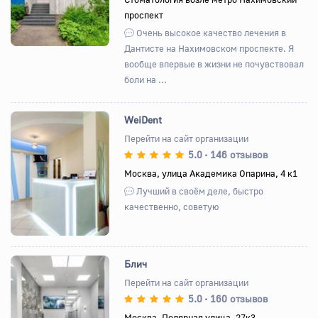
проспект
Очень высокое качество лечения в
Дантисте на Нахимовском проспекте. Я
вообще впервые в жизни не почувствовал
боли на ...
WeiDent
Перейти на сайт организации
5.0
146 отзывов
•
Назад
Вперед
Москва, улица Академика Опарина, 4 к1
Лучший в своём деле, быстро
качественно, советую
Блич
Перейти на сайт организации
5.0
160 отзывов
•
Назад
Вперед
Москва, Полярная улица, 27к3