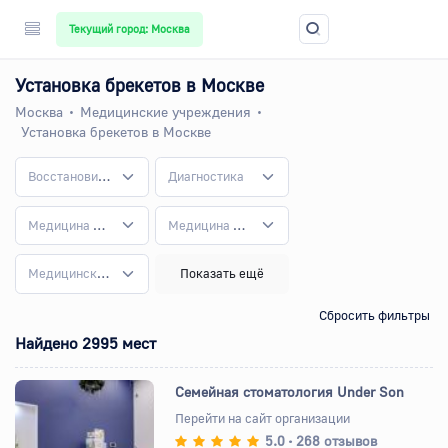
Текущий город: Москва
Установка брекетов в Москве
Москва
Медицинские учреждения
Установка брекетов в Москве
Восстановительная медицина
Диагностика
Медицина для детей
Медицина на дому
Медицинский туризм
Показать ещё
Сбросить фильтры
Найдено 2995 мест
Семейная стоматология Under Son
Перейти на сайт организации
5.0
268 отзывов
•