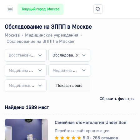
Текущий город: Москва
Обследование на ЗППП в Москве
Москва
Медицинские учреждения
Обследование на ЗППП в Москве
Восстановительная медицина
Обследование на ЗППП
Медицина для детей
Медицина на дому
Медицинский туризм
Показать ещё
Сбросить фильтры
Найдено 1689 мест
Семейная стоматология Under Son
Перейти на сайт организации
5.0
268 отзывов
•