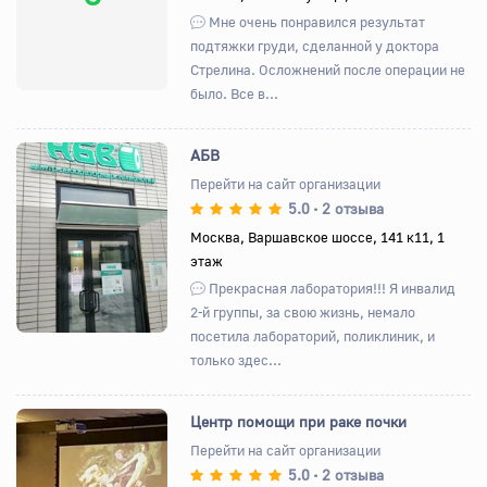
Мне очень понравился результат
подтяжки груди, сделанной у доктора
Стрелина. Осложнений после операции не
было. Все в...
АБВ
Перейти на сайт организации
5.0
2 отзыва
•
Назад
Вперед
Москва, Варшавское шоссе, 141 к11, 1
этаж
Прекрасная лаборатория!!! Я инвалид
2-й группы, за свою жизнь, немало
посетила лабораторий, поликлиник, и
только здес...
Центр помощи при раке почки
Перейти на сайт организации
5.0
2 отзыва
•