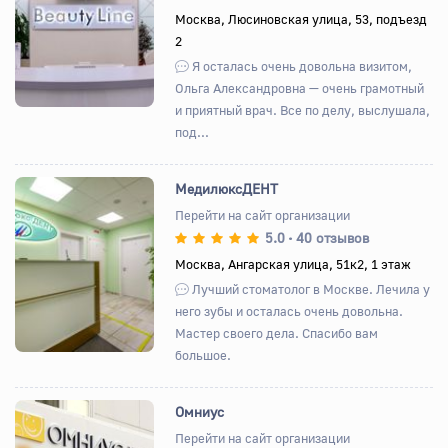
Назад
Вперед
Москва, Люсиновская улица, 53, подъезд
2
Я осталась очень довольна визитом,
Ольга Александровна — очень грамотный
и приятный врач. Все по делу, выслушала,
под...
МедилюксДЕНТ
Перейти на сайт организации
5.0
40 отзывов
•
Назад
Вперед
Москва, Ангарская улица, 51к2, 1 этаж
Лучший стоматолог в Москве. Лечила у
него зубы и осталась очень довольна.
Мастер своего дела. Спасибо вам
большое.
Омниус
Перейти на сайт организации