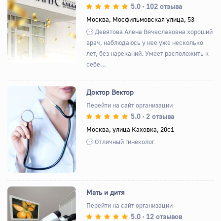
5.0
102 отзыва
•
Назад
Вперед
Москва, Мосфильмовская улица, 53
Девятова Алена Вячеславовна хороший
врач, наблюдаюсь у нее уже несколько
лет, без нареканий. Умеет расположить к
себе...
Доктор Вектор
Перейти на сайт организации
5.0
2 отзыва
•
Назад
Вперед
Москва, улица Каховка, 20с1
Отличный гинеколог
Мать и дитя
Перейти на сайт организации
5.0
12 отзывов
•