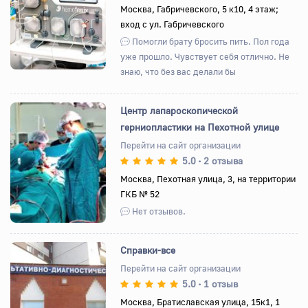
Назад
Вперед
Москва, Габричевского, 5 к10, 4 этаж;
вход с ул. Габричевского
Помогли брату бросить пить. Пол года
уже прошло. Чувствует себя отлично. Не
знаю, что без вас делали бы
Центр лапароскопической
герниопластики на Пехотной улице
Перейти на сайт организации
5.0
2 отзыва
•
Назад
Вперед
Москва, Пехотная улица, 3, на территории
ГКБ № 52
Нет отзывов.
Справки-все
Перейти на сайт организации
5.0
1 отзыв
•
Назад
Вперед
Москва, Братиславская улица, 15к1, 1