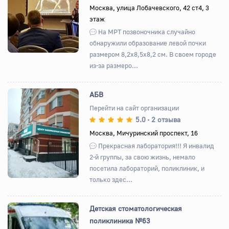
Назад
Вперед
Москва, улица Лобачевского, 42 ст4, 3
этаж
На МРТ позвоночника случайно
обнаружили образование левой почки
размером 8,2х8,5х8,2 см. В своем городе
из-за размеро...
АБВ
Перейти на сайт организации
5.0
2 отзыва
•
Назад
Вперед
Москва, Мичуринский проспект, 16
Прекрасная лаборатория!!! Я инвалид
2-й группы, за свою жизнь, немало
посетила лабораторий, поликлиник, и
только здес...
Детская стоматологическая
поликлиника №63