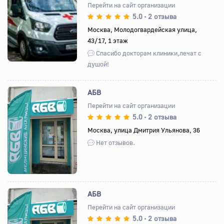
Перейти на сайт организации
5.0
2 отзыва
•
Назад
Вперед
Москва, Молодогвардейская улица,
43/17, 1 этаж
Спасибо докторам клиники,лечат с
душой!
АБВ
Перейти на сайт организации
5.0
2 отзыва
•
Назад
Вперед
Москва, улица Дмитрия Ульянова, 36
Нет отзывов.
АБВ
Перейти на сайт организации
5.0
2 отзыва
•