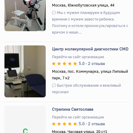
Назад
Вперед
Москва, Южнобутовская улица, 44
Мы с мужем планируем в будущем
времени с мужем завести ребенка.
Поэтому и хотели проконсультироваться с
врачом о наше...
Центр молекулярной диагностики CMD
Перейти на сайт организации
5.0
2 отзыва
•
Назад
Вперед
Москва, пос. Коммунарка, улица Липовый
парк, 7 к2
Быстрое обслуживание и вежливый
персонал
Стрелина Святослава
Перейти на сайт организации
5.0
2 отзыва
•
С
Москва, Часовая улица, 20 ст1