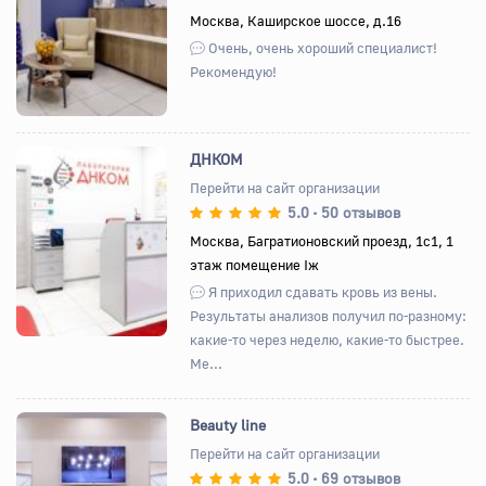
Назад
Вперед
Москва, Каширское шоссе, д.16
Очень, очень хороший специалист!
Рекомендую!
ДНКОМ
Перейти на сайт организации
5.0
50 отзывов
•
Назад
Вперед
Москва, Багратионовский проезд, 1с1, 1
этаж помещение Iж
Я приходил сдавать кровь из вены.
Результаты анализов получил по-разному:
какие-то через неделю, какие-то быстрее.
Ме...
Beauty line
Перейти на сайт организации
5.0
69 отзывов
•