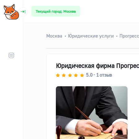
Текущий город: Москва
Москва
Юридические услуги
Прогрес
Юридическая фирма Прогресс
5.0
1
отзыв
•