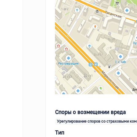
Для
Споры о возмещении вреда
Урегулирование споров со страховыми ко
Тип