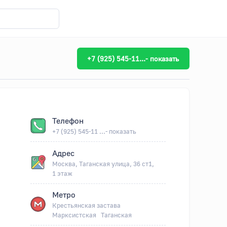
+7 (925) 545-11...- показать
Телефон
+7 (925) 545-11 ...- показать
Адрес
Москва, Таганская улица, 36 ст1,
1 этаж
Метро
Крестьянская застава
Марксистская
Таганская