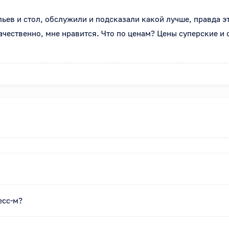
льев и стол, обслужили и подсказали какой лучше, правда э
ачественно, мне нравится. Что по ценам? Цены суперские и 
есс-м?