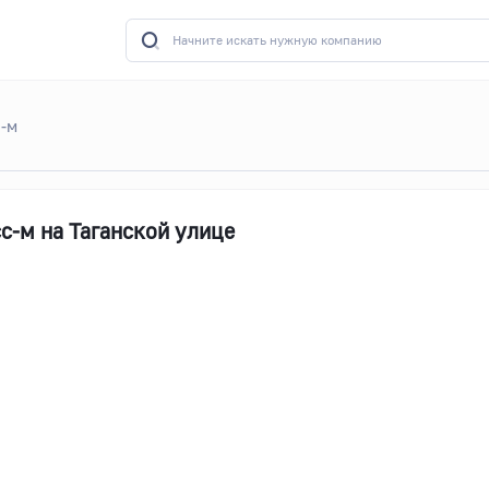
с-м
-м на Таганской улице