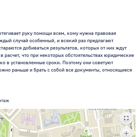
тягивает руку помощи всем, кому нужна правовая 
ждый случай особенный, и всякий раз предлагают 
тараются добиваться результатов, которых от них ждут 
в расчет, что при некоторых обстоятельствах юридические 
о в установленные сроки. Поэтому они советуют 
ожно раньше и брать с собой все документы, относящиеся 
этаж