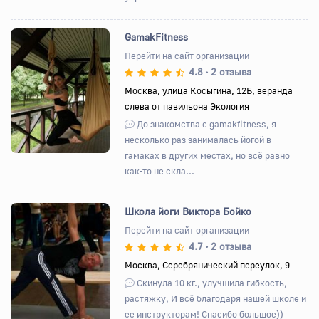
GamakFitness
Перейти на сайт организации
4.8
2 отзыва
•
Назад
Вперед
Москва, улица Косыгина, 12Б, веранда
слева от павильона Экология
До знакомства с gamakfitness, я
несколько раз занималась йогой в
гамаках в других местах, но всё равно
как-то не скла...
Школа йоги Виктора Бойко
Перейти на сайт организации
4.7
2 отзыва
•
Назад
Вперед
Москва, Серебрянический переулок, 9
Скинула 10 кг., улучшила гибкость,
растяжку, И всё благодаря нашей школе и
ее инструкторам! Спасибо большое))