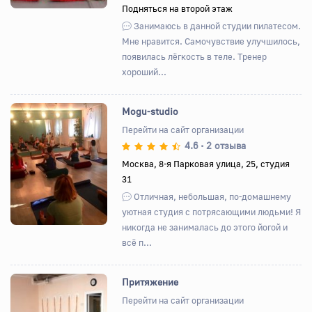
Подняться на второй этаж
Занимаюсь в данной студии пилатесом.
Мне нравится. Самочувствие улучшилось,
появилась лёгкость в теле. Тренер
хороший...
Mogu-studio
Перейти на сайт организации
4.6
2 отзыва
•
Назад
Вперед
Москва, 8-я Парковая улица, 25, студия
31
Отличная, небольшая, по-домашнему
уютная студия с потрясающими людьми! Я
никогда не занималась до этого йогой и
всё п...
Притяжение
Перейти на сайт организации