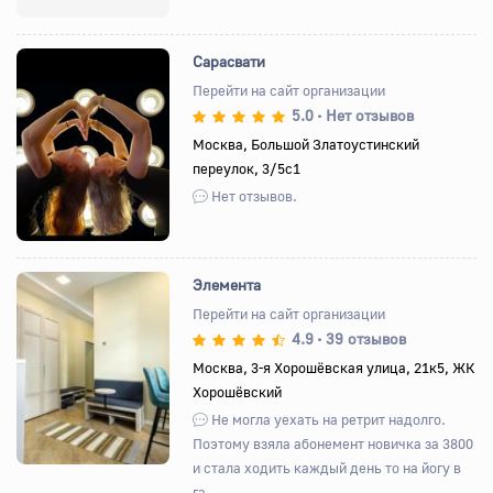
Сарасвати
Перейти на сайт организации
5.0
Нет отзывов
•
Назад
Вперед
Москва, Большой Златоустинский
переулок, 3/5с1
Нет отзывов.
Элемента
Перейти на сайт организации
4.9
39 отзывов
•
Назад
Вперед
Москва, 3-я Хорошёвская улица, 21к5, ЖК
Хорошёвский
Не могла уехать на ретрит надолго.
Поэтому взяла абонемент новичка за 3800
и стала ходить каждый день то на йогу в
га...