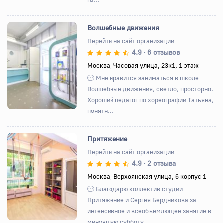
Волшебные движения
Перейти на сайт организации
4.9
6 отзывов
•
Назад
Вперед
Москва, Часовая улица, 23к1, 1 этаж
Мне нравится заниматься в школе
Волшебные движения, светло, просторно.
Хороший педагог по хореографии Татьяна,
понятн...
Притяжение
Перейти на сайт организации
4.9
2 отзыва
•
Назад
Вперед
Москва, Верхоянская улица, 6 корпус 1
Благодарю коллектив студии
Притяжение и Сергея Бердникова за
интенсивное и всеобъемлющее занятие в
минувшую субботу. ...