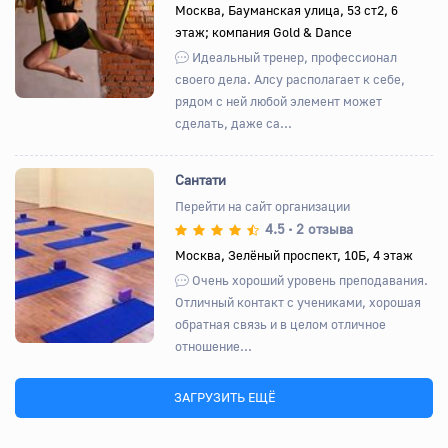
Назад
Вперед
Москва, Бауманская улица, 53 ст2, 6
этаж; компания Gold & Dance
Идеальный тренер, профессионал
своего дела. Алсу располагает к себе,
рядом с ней любой элемент может
сделать, даже са...
Сантати
Перейти на сайт организации
4.5
2 отзыва
•
Назад
Вперед
Москва, Зелёный проспект, 10Б, 4 этаж
Очень хороший уровень преподавания.
Отличный контакт с учениками, хорошая
обратная связь и в целом отличное
отношение...
ЗАГРУЗИТЬ ЕЩЁ