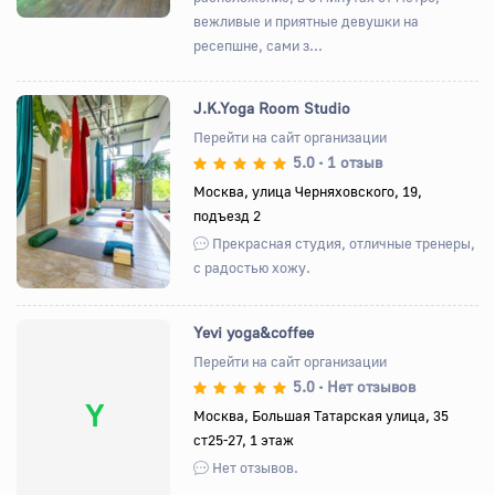
вежливые и приятные девушки на
ресепшне, сами з...
J.K.Yoga Room Studio
Перейти на сайт организации
5.0
1 отзыв
•
Назад
Вперед
Москва, улица Черняховского, 19,
подъезд 2
Прекрасная студия, отличные тренеры,
с радостью хожу.
Yevi yoga&coffee
Перейти на сайт организации
5.0
Нет отзывов
•
Y
Москва, Большая Татарская улица, 35
ст25-27, 1 этаж
Нет отзывов.