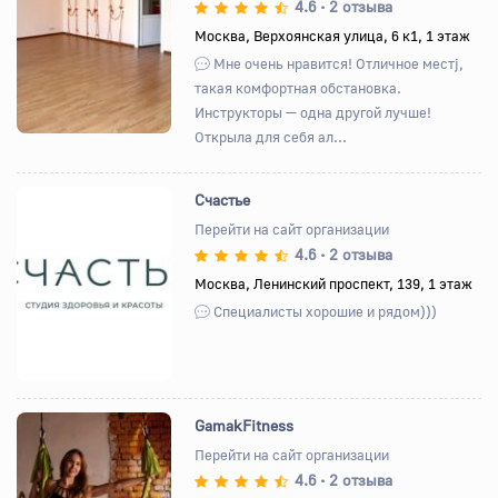
4.6
2 отзыва
•
Назад
Вперед
Москва, Верхоянская улица, 6 к1, 1 этаж
Мне очень нравится! Отличное местj,
такая комфортная обстановка.
Инструкторы — одна другой лучше!
Открыла для себя ал...
Счастье
Перейти на сайт организации
4.6
2 отзыва
•
Назад
Вперед
Москва, Ленинский проспект, 139, 1 этаж
Специалисты хорошие и рядом)))
GamakFitness
Перейти на сайт организации
4.6
2 отзыва
•