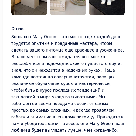
О нас
Зоосалон Mary Groom - это место, где каждый день 
трудятся опытные и преданные мастера, чтобы 
сделать вашего питомца еще красивее и ухоженнее. 
В нашем уютном зале ожидания вы сможете 
расслабиться и подождать своего пушистого друга, 
зная, что он находится в надежных руках. Наша 
команда постоянно совершенствуется, посещая 
различные обучающие курсы и мастер-классы, 
чтобы быть в курсе последних тенденций и 
технологий в мире ухода за животными. Мы 
работаем со всеми породами собак, от самых 
простых до самых сложных, и всегда проявляем 
заботу и внимание к каждому питомцу. Приходите к 
нам и убедитесь сами - в зоосалоне Mary Groom ваш 
любимец будет выглядеть лучше, чем когда-либо!