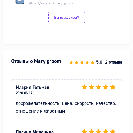
https://vk.com/mary_groom
Вы владелец?
Отзывы о
Mary groom
5.0
2 отзыва
•
Илария Гетьман
2020-06-17
доброжелательность, цена, скорость, качество, 
отношение к животным
Полина Миленина