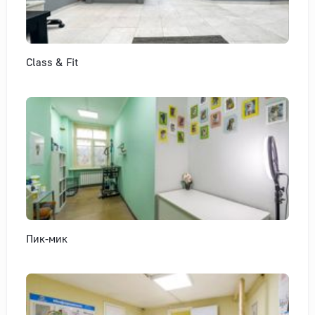
Class & Fit
Пик-мик