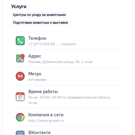
Услуги
Центры по уходу за животными
Подготовка животных к выставке
Телефон
+7 (977) 335-95 ...- показать
Адрес
Москва, Дубнинская улица, 50, 1 этаж
Метро
Алтуфьево
Время работы
Пн-вс: 10:00—20:00 по предварительной записи:
пн-вс
Компания в сети
http://mary-groom.ru
ВКонтакте