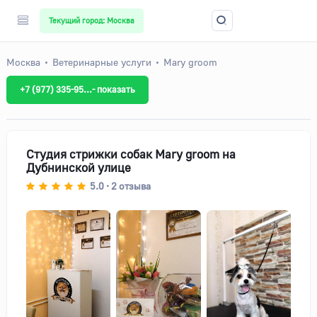
Текущий город: Москва
Москва
Ветеринарные услуги
Mary groom
+7 (977) 335-95...- показать
Студия стрижки собак Mary groom на
Дубнинской улице
5.0
2
отзыва
•