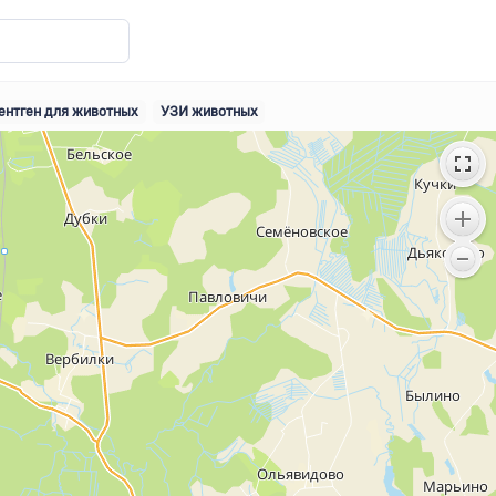
ентген для животных
УЗИ животных