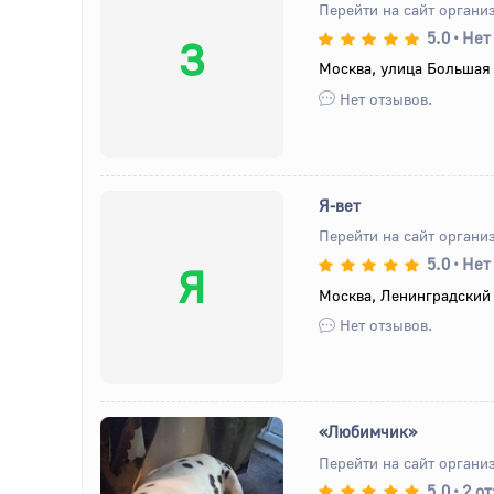
Перейти на сайт органи
5.0
•
Нет
З
Москва, улица Большая 
Нет отзывов.
Я-вет
Перейти на сайт органи
5.0
•
Нет
Я
Москва, Ленинградский 
Нет отзывов.
«Любимчик»
Перейти на сайт органи
5.0
•
2 о