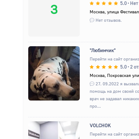
5.0
•
Нет
З
Москва, улица Фестивал
Нет отзывов.
"Любимчик"
Перейти на сайт органи
5.0
•
2 о
Назад
Вперед
Москва, Покровская ули
27. 09.2022 я вызвал
помощь на дом своей с
врач не задавал никаки
про...
VOLCHOK
Перейти на сайт органи