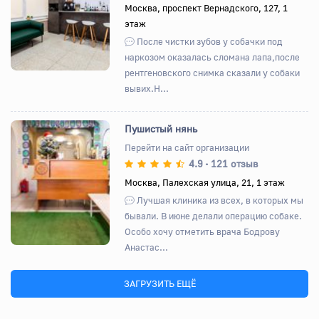
Назад
Вперед
Москва, проспект Вернадского, 127, 1
этаж
После чистки зубов у собачки под
наркозом оказалась сломана лапа,после
рентгеновского снимка сказали у собаки
вывих.Н...
Пушистый нянь
Перейти на сайт организации
4.9
121 отзыв
•
Назад
Вперед
Москва, Палехская улица, 21, 1 этаж
Лучшая клиника из всех, в которых мы
бывали. В июне делали операцию собаке.
Особо хочу отметить врача Бодрову
Анастас...
ЗАГРУЗИТЬ ЕЩЁ