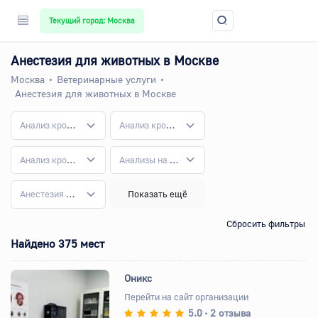
Текущий город: Москва
Анестезия для животных в Москве
Москва
Ветеринарные услуги
Анестезия для животных в Москве
Анализ крови животным
Анализ крови у кошек
Анализ крови у собак
Анализы на инфекционные заболевания у животных
Анестезия для животных
Показать ещё
Сбросить фильтры
Найдено 375 мест
Оникс
Перейти на сайт организации
5.0
2 отзыва
•