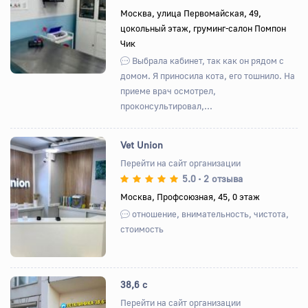
Назад
Вперед
Москва, улица Первомайская, 49,
цокольный этаж, груминг-салон Помпон
Чик
Выбрала кабинет, так как он рядом с
домом. Я приносила кота, его тошнило. На
приеме врач осмотрел,
проконсультировал,...
Vet Union
Перейти на сайт организации
5.0
2 отзыва
•
Назад
Вперед
Москва, Профсоюзная, 45, 0 этаж
отношение, внимательность, чистота,
стоимость
38,6 с
Перейти на сайт организации