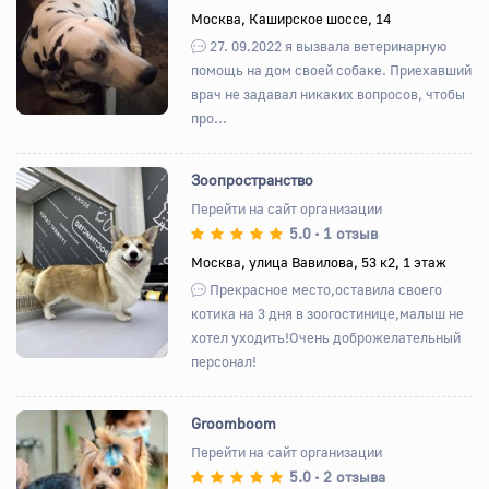
Назад
Вперед
Москва, Каширское шоссе, 14
27. 09.2022 я вызвала ветеринарную
помощь на дом своей собаке. Приехавший
врач не задавал никаких вопросов, чтобы
про...
Зоопространство
Перейти на сайт организации
5.0
1 отзыв
•
Назад
Вперед
Москва, улица Вавилова, 53 к2, 1 этаж
Прекрасное место,оставила своего
котика на 3 дня в зоогостинице,малыш не
хотел уходить!Очень доброжелательный
персонал!
Groomboom
Перейти на сайт организации
5.0
2 отзыва
•