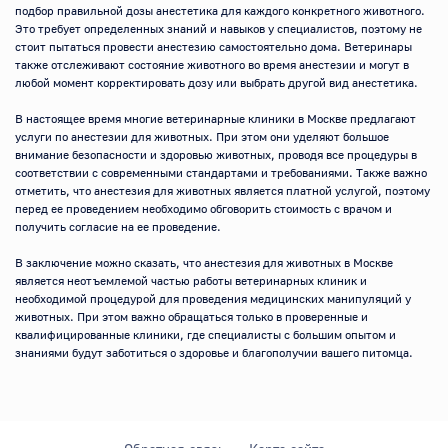
подбор правильной дозы анестетика для каждого конкретного животного. 
Это требует определенных знаний и навыков у специалистов, поэтому не 
стоит пытаться провести анестезию самостоятельно дома. Ветеринары 
также отслеживают состояние животного во время анестезии и могут в 
любой момент корректировать дозу или выбрать другой вид анестетика.

В настоящее время многие ветеринарные клиники в Москве предлагают 
услуги по анестезии для животных. При этом они уделяют большое 
внимание безопасности и здоровью животных, проводя все процедуры в 
соответствии с современными стандартами и требованиями. Также важно 
отметить, что анестезия для животных является платной услугой, поэтому 
перед ее проведением необходимо обговорить стоимость с врачом и 
получить согласие на ее проведение.

В заключение можно сказать, что анестезия для животных в Москве 
является неотъемлемой частью работы ветеринарных клиник и 
необходимой процедурой для проведения медицинских манипуляций у 
животных. При этом важно обращаться только в проверенные и 
квалифицированные клиники, где специалисты с большим опытом и 
знаниями будут заботиться о здоровье и благополучии вашего питомца.