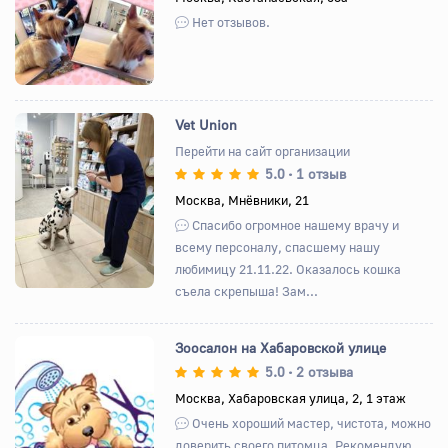
Нет отзывов.
Vet Union
Перейти на сайт организации
5.0
1 отзыв
•
Назад
Вперед
Москва, Мнёвники, 21
Спасибо огромное нашему врачу и
всему персоналу, спасшему нашу
любимицу 21.11.22. Оказалось кошка
съела скрепыша! Зам...
Зоосалон на Хабаровской улице
5.0
2 отзыва
•
Москва, Хабаровская улица, 2, 1 этаж
Назад
Вперед
Очень хороший мастер, чистота, можно
доверить своего питомца. Рекомендую.