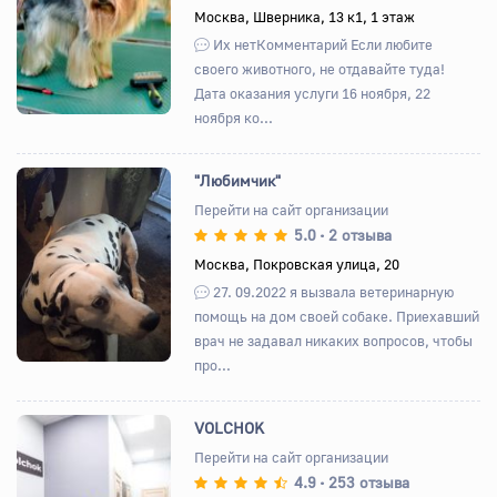
Назад
Вперед
Москва, Шверника, 13 к1, 1 этаж
Их нетКомментарий Если любите
своего животного, не отдавайте туда!
Дата оказания услуги 16 ноября, 22
ноября ко...
"Любимчик"
Перейти на сайт организации
5.0
2 отзыва
•
Назад
Вперед
Москва, Покровская улица, 20
27. 09.2022 я вызвала ветеринарную
помощь на дом своей собаке. Приехавший
врач не задавал никаких вопросов, чтобы
про...
VOLCHOK
Перейти на сайт организации
4.9
253 отзыва
•