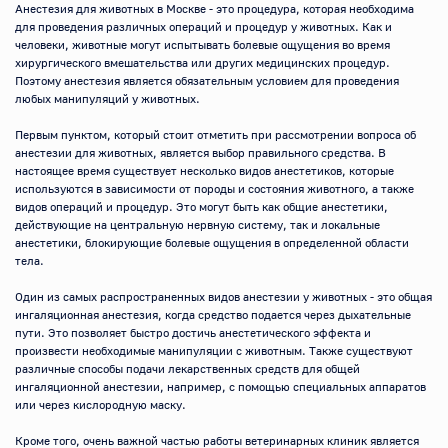
Анестезия для животных в Москве - это процедура, которая необходима 
для проведения различных операций и процедур у животных. Как и 
человеки, животные могут испытывать болевые ощущения во время 
хирургического вмешательства или других медицинских процедур. 
Поэтому анестезия является обязательным условием для проведения 
любых манипуляций у животных.

Первым пунктом, который стоит отметить при рассмотрении вопроса об 
анестезии для животных, является выбор правильного средства. В 
настоящее время существует несколько видов анестетиков, которые 
используются в зависимости от породы и состояния животного, а также 
видов операций и процедур. Это могут быть как общие анестетики, 
действующие на центральную нервную систему, так и локальные 
анестетики, блокирующие болевые ощущения в определенной области 
тела.

Один из самых распространенных видов анестезии у животных - это общая 
ингаляционная анестезия, когда средство подается через дыхательные 
пути. Это позволяет быстро достичь анестетического эффекта и 
произвести необходимые манипуляции с животным. Также существуют 
различные способы подачи лекарственных средств для общей 
ингаляционной анестезии, например, с помощью специальных аппаратов 
или через кислородную маску.

Кроме того, очень важной частью работы ветеринарных клиник является 