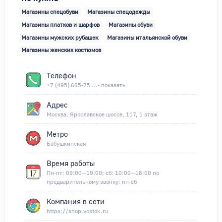
Магазины спецобуви
Магазины спецодежды
Магазины платков и шарфов
Магазины обуви
Магазины мужских рубашек
Магазины итальянской обуви
Магазины женских костюмов
Телефон
+7 (495) 665-75 ...- показать
Адрес
Москва, Ярославское шоссе, 117, 1 этаж
Метро
Бабушкинская
Время работы
Пн-пт: 09:00—19:00; сб: 10:00—18:00 по
предварительному звонку: пн-сб
Компания в сети
https://shop.vostok.ru