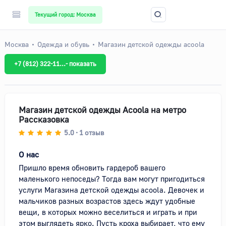
Текущий город: Москва
Москва
Одежда и обувь
Магазин детской одежды acoola
+7 (812) 322-11...- показать
Магазин детской одежды Acoola на метро
Рассказовка
5.0
1
отзыв
•
О нас
Пришло время обновить гардероб вашего 
маленького непоседы? Тогда вам могут пригодиться 
услуги Магазина детской одежды acoola. Девочек и 
мальчиков разных возрастов здесь ждут удобные 
вещи, в которых можно веселиться и играть и при 
этом выглядеть ярко. Пусть кроха выбирает, что ему 