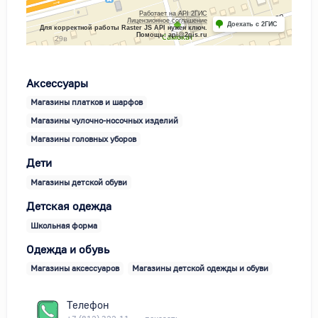
Работает на API 2ГИС
Лицензионное соглашение
Доехать с 2ГИС
Для корректной работы Raster JS API нужен ключ.
Помощь: api@2gis.ru
Аксессуары
Магазины платков и шарфов
Магазины чулочно-носочных изделий
Магазины головных уборов
Дети
Магазины детской обуви
Детская одежда
Школьная форма
Одежда и обувь
Магазины аксессуаров
Магазины детской одежды и обуви
Телефон