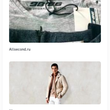
Allsecond.ru