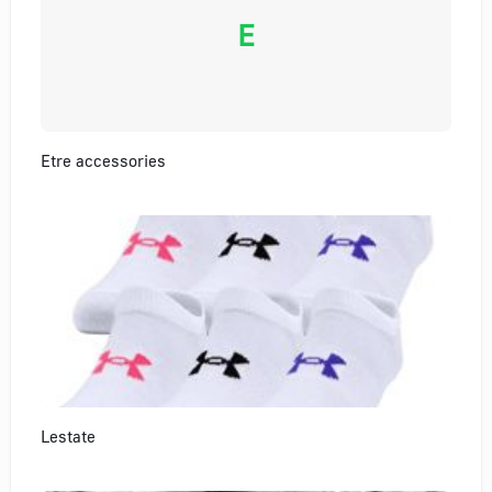
E
Etre accessories
Lestate