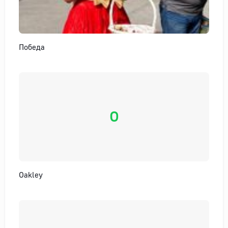
Победа
O
Oakley