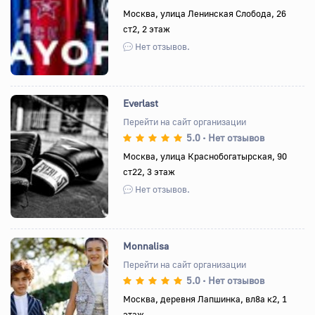
Назад
Вперед
Москва, улица Ленинская Слобода, 26
ст2, 2 этаж
Нет отзывов.
Everlast
Перейти на сайт организации
5.0
Нет отзывов
•
Назад
Вперед
Москва, улица Краснобогатырская, 90
ст22, 3 этаж
Нет отзывов.
Monnalisa
Перейти на сайт организации
5.0
Нет отзывов
•
Назад
Вперед
Москва, деревня Лапшинка, вл8а к2, 1
этаж