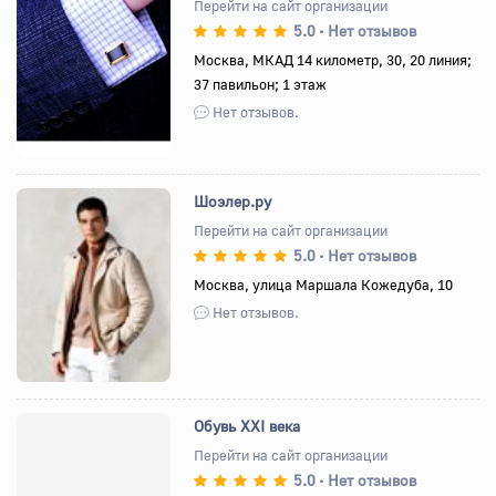
Перейти на сайт организации
5.0
Нет отзывов
•
Назад
Вперед
Москва, МКАД 14 километр, 30, 20 линия;
37 павильон; 1 этаж
Нет отзывов.
Шоэлер.ру
Перейти на сайт организации
5.0
Нет отзывов
•
Назад
Вперед
Москва, улица Маршала Кожедуба, 10
Нет отзывов.
Обувь XXI века
Перейти на сайт организации
5.0
Нет отзывов
•