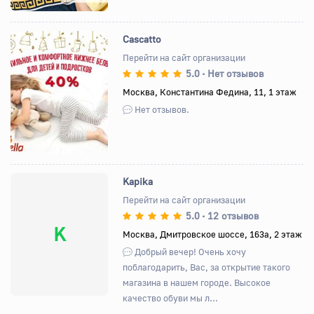
Cascatto
Перейти на сайт организации
5.0
Нет отзывов
•
Назад
Вперед
Москва, Константина Федина, 11, 1 этаж
Нет отзывов.
Kapika
Перейти на сайт организации
5.0
12 отзывов
•
K
Москва, Дмитровское шоссе, 163а, 2 этаж
Добрый вечер! Очень хочу
поблагодарить, Вас, за открытие такого
магазина в нашем городе. Высокое
качество обуви мы л...