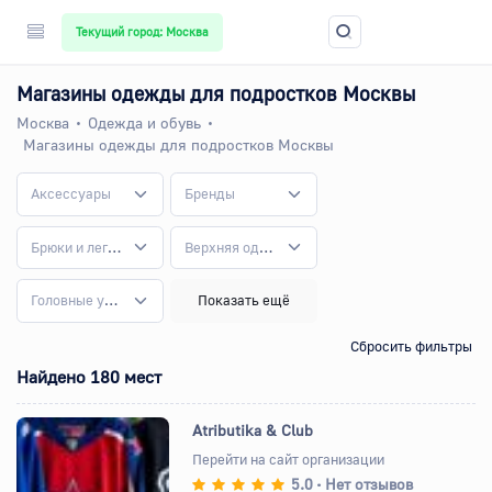
Текущий город: Москва
Магазины одежды для подростков Москвы
Москва
Одежда и обувь
Магазины одежды для подростков Москвы
Аксессуары
Бренды
Брюки и легинсы
Верхняя одежда
Головные уборы
Показать ещё
Сбросить фильтры
Найдено 180 мест
Atributika & Club
Перейти на сайт организации
5.0
Нет отзывов
•