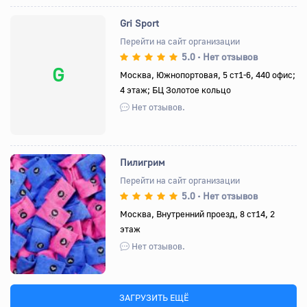
Gri Sport
Перейти на сайт организации
5.0
Нет отзывов
•
G
Москва, Южнопортовая, 5 ст1-6, 440 офис;
4 этаж; БЦ Золотое кольцо
Нет отзывов.
Пилигрим
Перейти на сайт организации
5.0
Нет отзывов
•
Назад
Вперед
Москва, Внутренний проезд, 8 ст14, 2
этаж
Нет отзывов.
ЗАГРУЗИТЬ ЕЩЁ