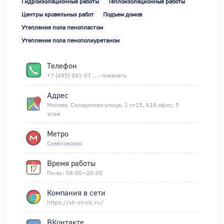
Гидроизоляционные работы
Теплоизоляционные работы
Центры кровельных работ
Подъем домов
Утепление пола пенопластом
Утепление пола пенополиуретаном
Телефон
+7 (495) 991-07 ...- показать
Адрес
Москва, Складочная улица, 1 ст15, 618 офис; 5
этаж
Метро
Савёловская
Время работы
Пн-вс: 08:00—20:00
Компания в сети
https://sk-stroiz.ru/
ВКонтакте