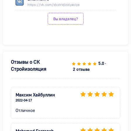
https://vk.com/skstrojizolyaciya
Вы владелец?
Отзывы о
СК
5.0
•
Стройизоляция
2 отзыва
Максим Хайбуллин
2022-04-17
Отличное