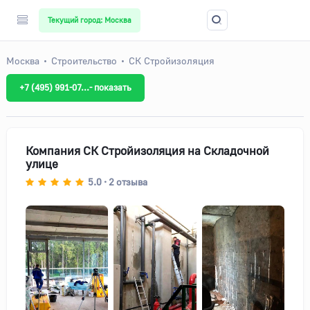
Текущий город: Москва
Москва
Строительство
СК Стройизоляция
+7 (495) 991-07...- показать
Компания СК Стройизоляция на Складочной
улице
5.0
2
отзыва
•