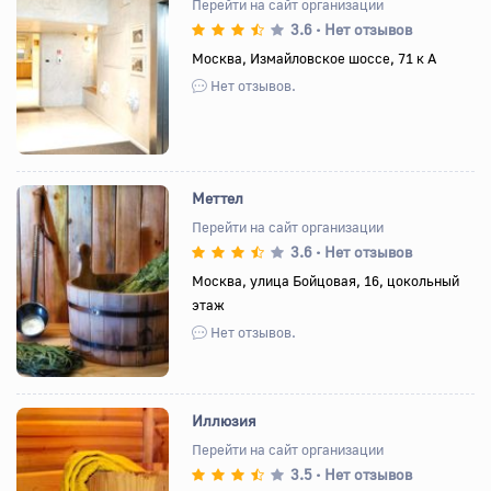
Перейти на сайт организации
3.6
Нет отзывов
•
Назад
Вперед
Москва, Измайловское шоссе, 71 к А
Нет отзывов.
Меттел
Перейти на сайт организации
3.6
Нет отзывов
•
Назад
Вперед
Москва, улица Бойцовая, 16, цокольный
этаж
Нет отзывов.
Иллюзия
Перейти на сайт организации
3.5
Нет отзывов
•