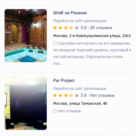
Штаб на Рязанке
Перейти на сайт организации
3.9
26 отзывов
•
Назад
Вперед
Москва, 1-я Новокузьминская улица, 23к1
Случайно наткнулись на это заведение,
не ожидали! Хороший уровень, красивый и
чистый интерьер. Отдохнули мы очень
хор...
Par Project
Перейти на сайт организации
3.8
Нет отзывов
•
Назад
Вперед
Москва, улица Таманская, 46
Нет отзывов.