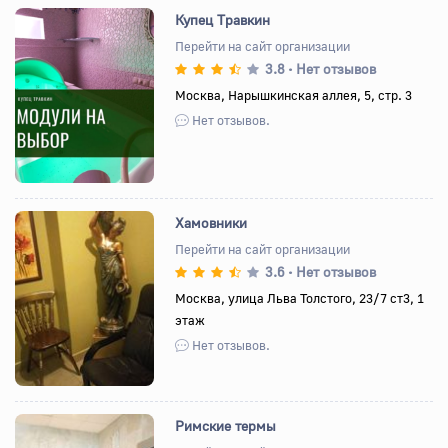
Купец Травкин
Перейти на сайт организации
3.8
Нет отзывов
•
Назад
Вперед
Москва, Нарышкинская аллея, 5, стр. 3
Нет отзывов.
Хамовники
Перейти на сайт организации
3.6
Нет отзывов
•
Назад
Вперед
Москва, улица Льва Толстого, 23/7 ст3, 1
этаж
Нет отзывов.
Римские термы