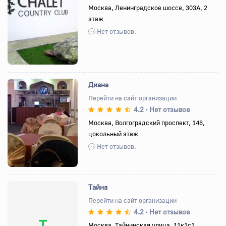
Москва, Ленинградское шоссе, 303А, 2
этаж
Назад
Вперед
Нет отзывов.
Диана
Перейти на сайт организации
4.2
Нет отзывов
•
Назад
Вперед
Москва, Волгоградский проспект, 146,
цокольный этаж
Нет отзывов.
Тайна
Перейти на сайт организации
4.2
Нет отзывов
•
Т
Москва, Тайнинская улица, 11к1с1,