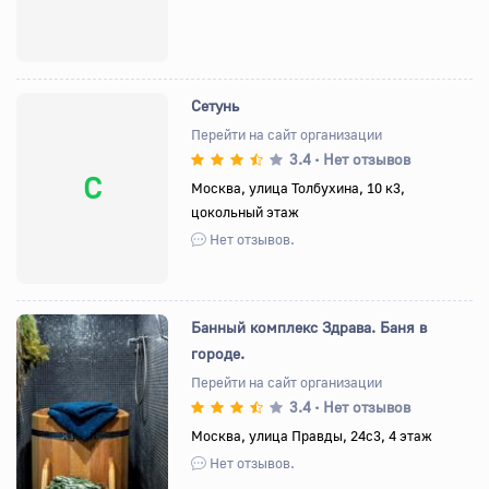
Сетунь
Перейти на сайт организации
3.4
Нет отзывов
•
С
Москва, улица Толбухина, 10 к3,
цокольный этаж
Нет отзывов.
Банный комплекс Здрава. Баня в
городе.
Перейти на сайт организации
3.4
Нет отзывов
•
Назад
Вперед
Москва, улица Правды, 24с3, 4 этаж
Нет отзывов.