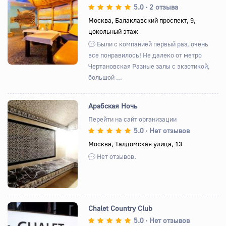
5.0
2 отзыва
•
Назад
Вперед
Москва, Балаклавский проспект, 9,
цокольный этаж
Были с компанией первый раз, очень
все понравилось! Не далеко от метро
Чертановская Разные залы с экзотикой,
большой ...
Арабская Ночь
Перейти на сайт организации
5.0
Нет отзывов
•
Назад
Вперед
Москва, Талдомская улица, 13
Нет отзывов.
Chalet Country Сlub
5.0
Нет отзывов
•