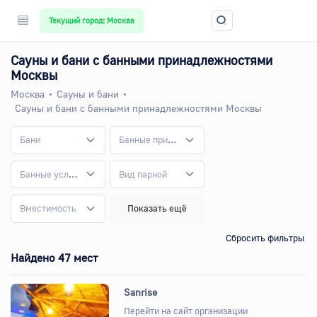
Текущий город: Москва
Сауны и бани с банными принадлежностями
Москвы
Москва
Сауны и бани
Сауны и бани с банными принадлежностями Москвы
Бани
Банные принадлежности
Банные услуги
Вид парной
Вместимость
Показать ещё
Сбросить фильтры
Найдено 47 мест
Sanrise
Перейти на сайт организации