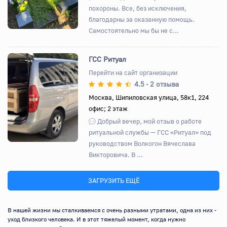
похороны. Все, без исключения,
благодарны за оказанную помощь.
Самостоятельно мы бы не с...
ГСС Ритуал
Перейти на сайт организации
4.5
2 отзыва
•
Назад
Вперед
Москва, Шипиловская улица, 58к1, 224
офис; 2 этаж
Добрый вечер, мой отзыв о работе
ритуальной службы — ГСС «Ритуал» под
руководством Волкогон Вячеслава
Викторовича. В ...
ЗАГРУЗИТЬ ЕЩЁ
В нашей жизни мы сталкиваемся с очень разными утратами, одна из них - 
уход близкого человека. И в этот тяжелый момент, когда нужно 