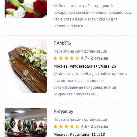
Заказывали гроб в городской
похоронной компании, очень понравилось,
что в организации есть скидки для
пенсионеров и в...
ПАМЯТЬ
Перейти на сайт организации
4.7
2 отзыва
•
Назад
Вперед
Москва, Автозаводская улица, 25
Хочется от всей души поблагодарить
вас не только за правильно
организованные похороны, но и за
искреннее сочувствие. ...
Ритуал.ру
Перейти на сайт организации
4.6
2 отзыва
•
Назад
Вперед
Москва, Касаткина, 11 ст13