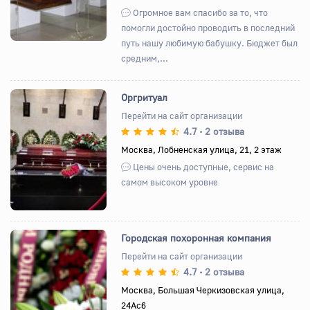
Огромное вам спасибо за то, что
помогли достойно проводить в последний
путь нашу любимую бабушку. Бюджет был
средним,...
Оргритуал
Перейти на сайт организации
4.7
2 отзыва
•
Назад
Вперед
Москва, Лобненская улица, 21, 2 этаж
Цены очень доступные, сервис на
самом высоком уровне
Городская похоронная компания
Перейти на сайт организации
4.7
2 отзыва
•
Назад
Вперед
Москва, Большая Черкизовская улица,
24Ас6