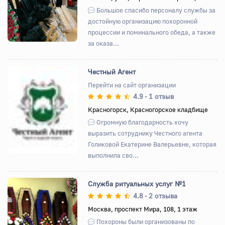
Большое спасибо персоналу службы за
достойную организацию похоронной
процессии и поминального обеда, а также
за оказа...
Честный Агент
Перейти на сайт организации
4.9
1 отзыв
•
Назад
Вперед
Красногорск, Красногорское кладбище
Огромную благодарность хочу
выразить сотруднику Честного агента
Голиковой Екатерине Валерьевне, которая
выполнила сво...
Служба ритуальных услуг №1
4.8
2 отзыва
•
Москва, проспект Мира, 108, 1 этаж
Назад
Вперед
Похороны были организованы по