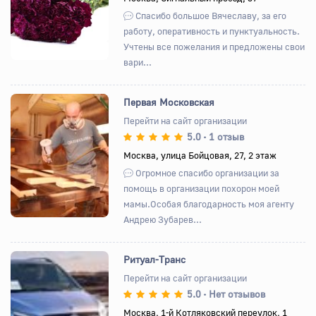
Спасибо большое Вячеславу, за его
работу, оперативность и пунктуальность.
Учтены все пожелания и предложены свои
вари...
Первая Московская
Перейти на сайт организации
5.0
1 отзыв
•
Назад
Вперед
Москва, улица Бойцовая, 27, 2 этаж
Огромное спасибо организации за
помощь в организации похорон моей
мамы.Особая благодарность моя агенту
Андрею Зубарев...
Ритуал-Транс
Перейти на сайт организации
5.0
Нет отзывов
•
Назад
Вперед
Москва, 1-й Котляковский переулок, 1