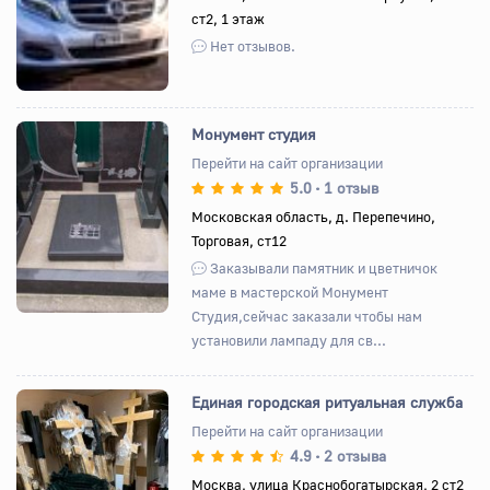
ст2, 1 этаж
Нет отзывов.
Монумент студия
Перейти на сайт организации
5.0
1 отзыв
•
Назад
Вперед
Московская область, д. Перепечино,
Торговая, ст12
Заказывали памятник и цветничок
маме в мастерской Монумент
Студия,сейчас заказали чтобы нам
установили лампаду для св...
Единая городская ритуальная служба
Перейти на сайт организации
4.9
2 отзыва
•
Назад
Вперед
Москва, улица Краснобогатырская, 2 ст2