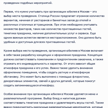
проведении подобных мероприятий.

Первое, что нужно учитывать при организации юбилея в Москве – это 
выбор места проведения. Столица России предлагает огромное количество 
вариантов, начиная от ресторанов и банкетных залов до отелей и 
различных столичных аттракционов. При этом необходимо учитывать 
множество факторов, таких как количество приглашенных гостей, 
тематика праздника, наличие дополнительных услуг и сервиса. Еще 
одним важным аспектом является месторасположение. Оно должно быть 
удобным и доступным для всех приглашенных гостей.

Кроме выбора места проведения, организация юбилеев в Москве включает 
в себя также разработку концепции и оформление праздника. Концепция 
должна соответствовать пожеланиям и предпочтениям заказчика, а также 
отражать его индивидуальность и характер. От этого зависит общая 
атмосфера праздника и его успех. Важно также уделить внимание 
оформлению помещения, чтобы создать уютную и атмосферную 
обстановку. Это может быть выполнено с помощью флористики, 
декоративных элементов, свечей и других деталей, которые помогут 
создать запоминающуюся атмосферу.

Особое внимание при организации юбилея в Москве уделяется меню и 
развлекательной программе. Выбор блюд и напитков должен 
соответствовать тематике праздника и удовлетворять вкусы гостей. Также 
важно предусмотреть различные развлекательные мероприятия, которые 