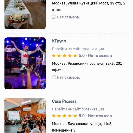
Назад
Вперед
Москва, улица Кузнецкий Мост, 19 ст1, 2
этаж
Нет отзывов.
КГрупп
Перейти на сайт организации
5.0
Нет отзывов
•
Назад
Вперед
Москва, Рязанский проспект, 32к3, 201
офис
Нет отзывов.
Casa Picassa
Перейти на сайт организации
5.0
Нет отзывов
•
Назад
Вперед
Москва, Бауманская улица, 11с8,
помещение 3