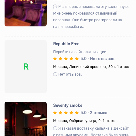
Мы впервые посещали эту кальянную.
Мне очень понравился отзывчивый
персонал. Они быстро реагировали на
наши просьбы и...
Republic Free
Перейти на сайт организации
5.0
Нет отзывов
•
R
Москва, Ленинский проспект, 30а, 1 этаж
Нет отзывов.
Seventy smoke
5.0
2 отзыва
•
Москва, Озёрная улица, 9, 1 этаж
Назад
Вперед
Я заказал доставку кальяна в Дексайт
с разными вкусами. Доставка была очень