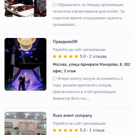
Обращалась по поводу организации
тематической вечеринки для коллег. За
короткое время сотрудникам удалось
организоват...
ПраздникON
Перейти на сайт организации
5.0
2 отзыва
•
Назад
Вперед
Москва, улица Адмирала Макарова, 8, 302
офис; 3 этаж
Вчера моему сынуле исполнилось 3
года, решили пригласить клоуна,
пригласили его в этой организации.
Аниматор Вито пос...
Russ event company
Перейти на сайт организации
5.0
1 отзыв
•