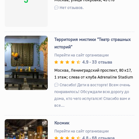
Нет отзывов.
Территория мистики "Театр страшных
историй"
Перейти на сайт организации
4.9
33 отзыва
•
Назад
Вперед
Москва, Ленинградский проспект, 80 к17,
1 этаж; cлева от клуба Adrenaline Stadium
Спасибо! Дети в восторге! Всем очень
понравилось! Обсуждали всю дорогу до
дома, кто чего испугался! Спасибо вам и
все...
Космик
Перейти на сайт организации
4.8
68 отзывов
•