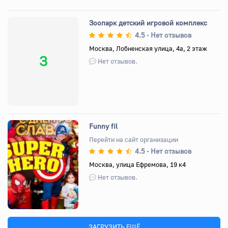
Зоопарк детский игровой комплекс
4.5
Нет отзывов
•
Москва, Лобненская улица, 4а, 2 этаж
З
Нет отзывов.
Funny fil
Перейти на сайт организации
4.5
Нет отзывов
•
Назад
Вперед
Москва, улица Ефремова, 19 к4
Нет отзывов.
ЗАГРУЗИТЬ ЕЩЁ