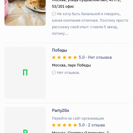
53/201 офис
Не хочу быть банальной и говорить,
какая компания отличная. Поэтому просто
расскажу свой опыт: ставлю 5 звезд,
потому...
Победы
5.0
Нет отзывов
•
Москва, парк Победы
П
Нет отзывов.
Party2Go
Перейти на сайт организации
5.0
2 отзыва
•
P
Москва, Столярный переулок, 2,