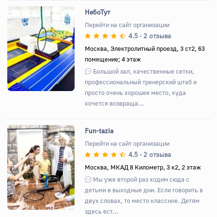
НебоТут
Перейти на сайт организации
4.5
2 отзыва
•
Назад
Вперед
Москва, Электролитный проезд, 3 ст2, 63
помещение; 4 этаж
Большой зал, качественные сетки,
профессиональный тренерский штаб и
просто очень хорошее место, куда
хочется возвраща...
Fun-tazia
Перейти на сайт организации
4.5
2 отзыва
•
Назад
Вперед
Москва, МКАД 8 Километр, 3 к2, 2 этаж
Мы уже второй раз ходим сюда с
детьми в выходные дни. Если говорить в
двух словах, то место классное. Детям
здесь ест...