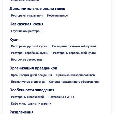
Дополнительные опции меню
Рестораны с кальяном
Кофе на вынос
Кавказская кухня
Грузинский ресторан
Кухня
Рестораны русской кухни
Рестораны с кавказской кухней
Ресторан еврейской кухни
Рестораны европейской кухни
Восточные рестораны
Организация праздников
Организация дней рождения
Организация корпоративов
Праздничные агентства
Салоны праздничного оформления
Особенности заведения
Рестораны с парковкой
Рестораны с Wi-Fi
Кафе с настольными играми
Развлечения