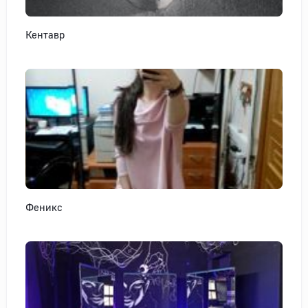
Кентавр
Феникс