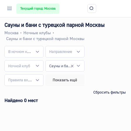
Текущий город: Москва
Сауны и бани с турецкой парной Москвы
Москва
Ночные клубы
Сауны и бани с турецкой парной Москвы
В ночном клубе
Направление
Ночной клуб
Сауны и бани с турецкой парной
Правила входа
Показать ещё
Сбросить фильтры
Найдено 0 мест