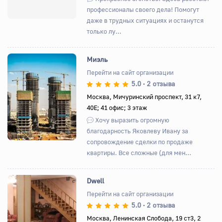
профессионалы своего дела! Помогут
даже в трудных ситуациях и останутся
только лу...
Миэль
Перейти на сайт организации
5.0
2 отзыва
•
Назад
Вперед
Москва, Мичуринский проспект, 31 к7,
40Е; 41 офис; 3 этаж
Хочу выразить огромную
благодарность Яковлеву Ивану за
сопровождение сделки по продаже
квартиры. Все сложные (для мен...
Dwell
Перейти на сайт организации
5.0
2 отзыва
•
Назад
Вперед
Москва, Ленинская Слобода, 19 ст3, 2