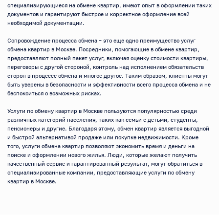
специализирующиеся на обмене квартир, имеют опыт в оформлении таких 
документов и гарантируют быстрое и корректное оформление всей 
необходимой документации.

Сопровождение процесса обмена – это еще одно преимущество услуг 
обмена квартир в Москве. Посредники, помогающие в обмене квартир, 
предоставляют полный пакет услуг, включая оценку стоимости квартиры, 
переговоры с другой стороной, контроль над исполнением обязательств 
сторон в процессе обмена и многое другое. Таким образом, клиенты могут 
быть уверены в безопасности и эффективности всего процесса обмена и не 
беспокоиться о возможных рисках.

Услуги по обмену квартир в Москве пользуются популярностью среди 
различных категорий населения, таких как семьи с детьми, студенты, 
пенсионеры и другие. Благодаря этому, обмен квартир является выгодной 
и быстрой альтернативой продаже или покупке недвижимости. Кроме 
того, услуги обмена квартир позволяют экономить время и деньги на 
поиске и оформлении нового жилья. Люди, которые желают получить 
качественный сервис и гарантированный результат, могут обратиться в 
специализированные компании, предоставляющие услуги по обмену 
квартир в Москве.