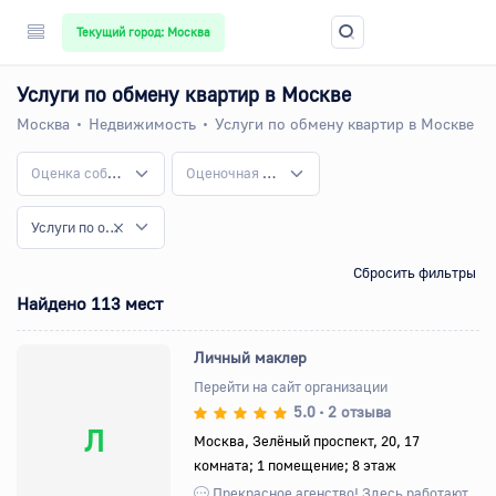
Текущий город: Москва
Услуги по обмену квартир в Москве
Москва
Недвижимость
Услуги по обмену квартир в Москве
Оценка собственности
Оценочная деятельность
Услуги по обмену квартир
Сбросить фильтры
Найдено 113 мест
Личный маклер
Перейти на сайт организации
5.0
2 отзыва
•
Л
Москва, Зелёный проспект, 20, 17
комната; 1 помещение; 8 этаж
Прекрасное агенство! Здесь работают