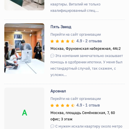
квартиры. Виталий не только
квалифицированный спец...
Пять Звезд
Перейти на сайт организации
4.9
2 отзыва
•
Назад
Вперед
Москва, Фрунзенская набережная, 44с2
Эта компания замечательно оказывает
помощь в одобрении ипотеки. У меня был
нестандартный случай, так скажем, с
усложн...
Арсенал
Перейти на сайт организации
4.9
1 отзыв
•
А
Москва, площадь Семёновская, 7, 60
офис; 3 этаж
С мужем искали квартиру около метро