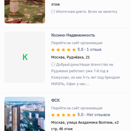
этаж
Ипотечная диета. Всем на заметку
Косино-Недвижимость
Перейти на сайт организации
5.0
1 отзыв
•
К
Москва, Руднёвка, 21
Добрый день!Наше Агентство на
Рудневке работает уже 7-й год в
Кожухово, из них 5-ть лет под брендом
МИЭЛЬ, Офис у нас...
ФСК
Перейти на сайт организации
5.0
Нет отзывов
•
Назад
Вперед
Москва, улица Академика Волгина, к2
стр, 46 этаж