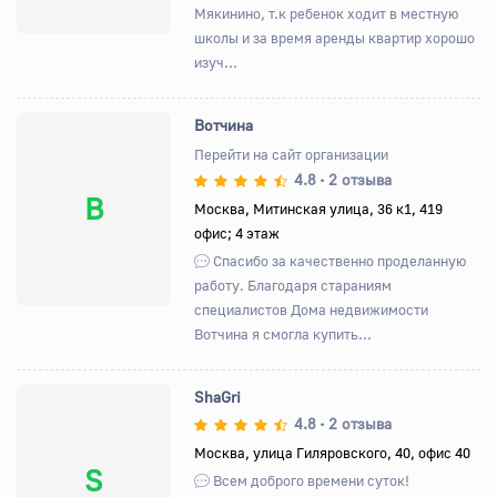
Мякинино, т.к ребенок ходит в местную
школы и за время аренды квартир хорошо
изуч...
Вотчина
Перейти на сайт организации
4.8
2 отзыва
•
В
Москва, Митинская улица, 36 к1, 419
офис; 4 этаж
Спасибо за качественно проделанную
работу. Благодаря стараниям
специалистов Дома недвижимости
Вотчина я смогла купить...
ShaGri
4.8
2 отзыва
•
Москва, улица Гиляровского, 40, офис 40
S
Всем доброго времени суток!