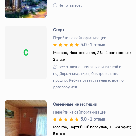
Нет отзывов.
Стерх
Перейти на сайт организации
5.0
1 отзыв
•
С
Москва, Ивантеевская, 25а, 1 помещение;
2 этаж
Все отлично, помогли с ипотекой и
подбором квартиры, быстро и легко
прошло. Ребята ответственные, все по
договору исп...
Семейные инвестиции
Перейти на сайт организации
5.0
1 отзыв
•
Назад
Вперед
Москва, Партийный переулок, 1, 524 офис;
5 этаж