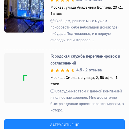
Назад
Вперед
Москва, улица Академика Волгина, 23 к1,
1 этаж
В общем, решили мы с мужем
приобрести себе небольшой домик где-
нибудь в Подмосковье, и в первую
очередь нас интересов...
Городская служба перепланировок и
согласований
4.5
2 отзыва
•
Г
Москва, Смольная улица, 2, 58 офис; 1
этаж
Сотрудничеством с данной компанией
я полностью доволен. Мне достаточно
быстро сделали проект перепланировки, в
которо...
ЗАГРУЗИТЬ ЕЩЁ