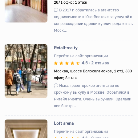
26/1 офис; 1 этаж
В 2017 г. обратилась в агентство
недвижимости » Юго-Восток» за услугой в
сопровождении сделки купли-продажи в г.
Моск...
Retail-realty
Перейти на сайт организации
4.6
2 отзыва
•
Назад
Вперед
Москва, шоссе Волоколамское, 1 ст1, 830
офис; 8 этаж
Искал риелторское агентство по
срочному выкупу в Москве. Обратился в
Ритейл-Риэлти. Очень выручили. Сделали
все быстр...
Loft arena
Перейти на сайт организации