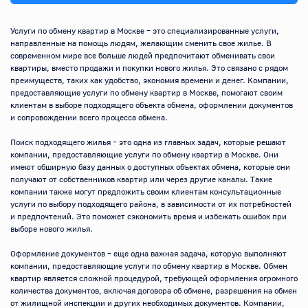
Услуги по обмену квартир в Москве – это специализированные услуги, 
направленные на помощь людям, желающим сменить свое жилье. В 
современном мире все больше людей предпочитают обменивать свои 
квартиры, вместо продажи и покупки нового жилья. Это связано с рядом 
преимуществ, таких как удобство, экономия времени и денег. Компании, 
предоставляющие услуги по обмену квартир в Москве, помогают своим 
клиентам в выборе подходящего объекта обмена, оформлении документов 
и сопровождении всего процесса обмена.

Поиск подходящего жилья – это одна из главных задач, которые решают 
компании, предоставляющие услуги по обмену квартир в Москве. Они 
имеют обширную базу данных о доступных объектах обмена, которые они 
получают от собственников квартир или через другие каналы. Такие 
компании также могут предложить своим клиентам консультационные 
услуги по выбору подходящего района, в зависимости от их потребностей 
и предпочтений. Это поможет сэкономить время и избежать ошибок при 
выборе нового жилья.

Оформление документов – еще одна важная задача, которую выполняют 
компании, предоставляющие услуги по обмену квартир в Москве. Обмен 
квартир является сложной процедурой, требующей оформления огромного 
количества документов, включая договора об обмене, разрешения на обмен 
от жилищной инспекции и других необходимых документов. Компании, 