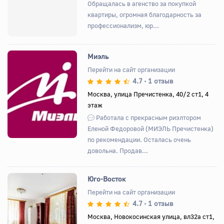
Обращалась в агенство за покупкой
квартиры, огромная благодарность за
профессионализм, юр...
Миэль
Перейти на сайт организации
4.7
1 отзыв
•
Назад
Вперед
Москва, улица Пречистенка, 40/2 ст1, 4
этаж
Работала с прекрасным риэлтором
Еленой Федоровой (МИЭЛЬ Пречистенка)
по рекомендации. Осталась очень
довольна. Продав...
Юго-Восток
Перейти на сайт организации
4.7
1 отзыв
•
Назад
Вперед
Москва, Новокосинская улица, вл32а ст1,