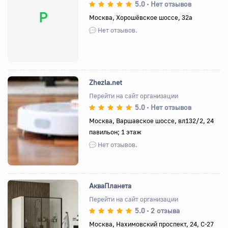
5.0
Нет отзывов
•
P
Москва, Хорошёвское шоссе, 32а
Нет отзывов.
Zhezla.net
Перейти на сайт организации
5.0
Нет отзывов
•
Назад
Вперед
Москва, Варшавское шоссе, вл132/2, 24
павильон; 1 этаж
Нет отзывов.
АкваПланета
Перейти на сайт организации
5.0
2 отзыва
•
Назад
Вперед
Москва, Нахимовский проспект, 24, С-27