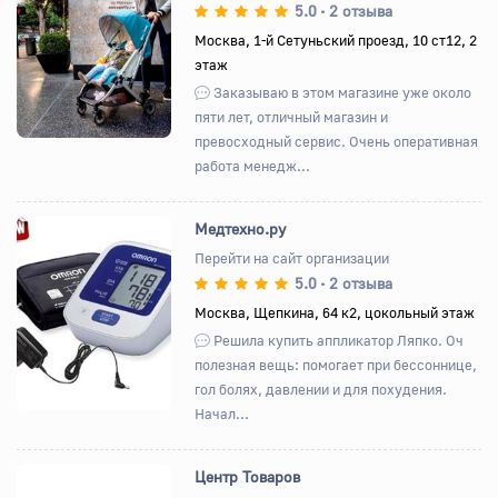
5.0
2 отзыва
•
Назад
Вперед
Москва, 1-й Сетуньский проезд, 10 ст12, 2
этаж
Заказываю в этом магазине уже около
пяти лет, отличный магазин и
превосходный сервис. Очень оперативная
работа менедж...
Медтехно.ру
Перейти на сайт организации
5.0
2 отзыва
•
Назад
Вперед
Москва, Щепкина, 64 к2, цокольный этаж
Решила купить аппликатор Ляпко. Оч
полезная вещь: помогает при бессоннице,
гол болях, давлении и для похудения.
Начал...
Центр Товаров