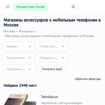
Текущий город: Москва
Магазины аксессуаров к мобильным телефонам в
Москве
Москва
Магазины
Магазины аксессуаров к мобильным телефонам в Москве
Бренды
Пошив домашнего текстиля
Продажа запчастей
Продажа ккм и расходных материалов
Продажа мебели для салона красоты
Показать ещё
Сбросить фильтры
Найдено 2448 мест
TehnikaLux
Перейти на сайт организации