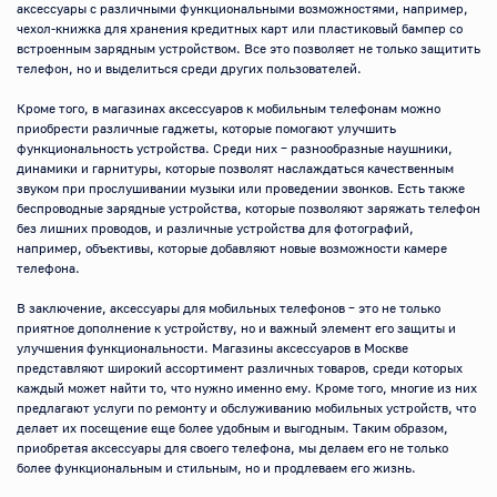
аксессуары с различными функциональными возможностями, например, 
чехол-книжка для хранения кредитных карт или пластиковый бампер со 
встроенным зарядным устройством. Все это позволяет не только защитить 
телефон, но и выделиться среди других пользователей.

Кроме того, в магазинах аксессуаров к мобильным телефонам можно 
приобрести различные гаджеты, которые помогают улучшить 
функциональность устройства. Среди них – разнообразные наушники, 
динамики и гарнитуры, которые позволят наслаждаться качественным 
звуком при прослушивании музыки или проведении звонков. Есть также 
беспроводные зарядные устройства, которые позволяют заряжать телефон 
без лишних проводов, и различные устройства для фотографий, 
например, объективы, которые добавляют новые возможности камере 
телефона.

В заключение, аксессуары для мобильных телефонов – это не только 
приятное дополнение к устройству, но и важный элемент его защиты и 
улучшения функциональности. Магазины аксессуаров в Москве 
представляют широкий ассортимент различных товаров, среди которых 
каждый может найти то, что нужно именно ему. Кроме того, многие из них 
предлагают услуги по ремонту и обслуживанию мобильных устройств, что 
делает их посещение еще более удобным и выгодным. Таким образом, 
приобретая аксессуары для своего телефона, мы делаем его не только 
более функциональным и стильным, но и продлеваем его жизнь.