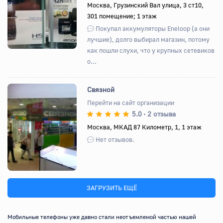
Назад
Вперед
Москва, Грузинский Вал улица, 3 ст10,
301 помещение; 1 этаж
Покупал аккумуляторы Eneloop (а они
лучшие), долго выбирал магазин, потому
как пошли слухи, что у крупных сетевиков
о...
Связной
Перейти на сайт организации
5.0
2 отзыва
•
Назад
Вперед
Москва, МКАД 87 Километр, 1, 1 этаж
Нет отзывов.
ЗАГРУЗИТЬ ЕЩЁ
Мобильные телефоны уже давно стали неотъемлемой частью нашей 