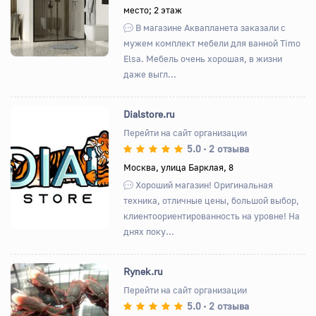
место; 2 этаж
В магазине Аквапланета заказали с
мужем комплект мебели для ванной Timo
Elsa. Мебель очень хорошая, в жизни
даже выгл...
Dialstore.ru
Перейти на сайт организации
5.0
2 отзыва
•
Назад
Вперед
Москва, улица Барклая, 8
Хороший магазин! Оригинальная
техника, отличные цены, большой выбор,
клиентоориентированность на уровне! На
днях поку...
Rynek.ru
Перейти на сайт организации
5.0
2 отзыва
•