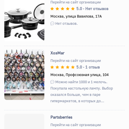
Перейти на сайт организации
5.0
Нет отзывов
•
Назад
Вперед
Москва, улица Вавилова, 17А
Нет отзывов.
ХозМаг
Перейти на сайт организации
5.0
1 отзыв
•
Назад
Вперед
Москва, Профсоюзная улица, 104
Можно найти 1000 и 1 мелочь.
Покупала настольную лампу. Выбор
оказался больше, чем в паре
гипермаркетов, в которых до...
Partsberries
Перейти на сайт организации