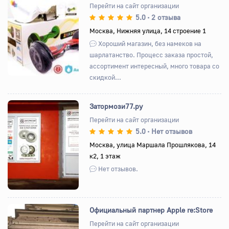
Перейти на сайт организации
5.0
2 отзыва
•
Назад
Вперед
Москва, Нижняя улица, 14 строение 1
Хороший магазин, без намеков на
шарлатанство. Процесс заказа простой,
ассортимент интересный, много товара со
скидкой...
Затормози77.ру
Перейти на сайт организации
5.0
Нет отзывов
•
Назад
Вперед
Москва, улица Маршала Прошлякова, 14
к2, 1 этаж
Нет отзывов.
Официальный партнер Apple re:Store
Перейти на сайт организации