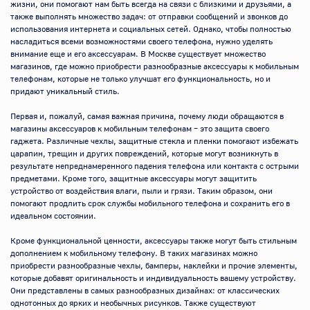
жизни, они помогают нам быть всегда на связи с близкими и друзьями, а 
также выполнять множество задач: от отправки сообщений и звонков до 
использования интернета и социальных сетей. Однако, чтобы полностью 
насладиться всеми возможностями своего телефона, нужно уделять 
внимание еще и его аксессуарам. В Москве существует множество 
магазинов, где можно приобрести разнообразные аксессуары к мобильным 
телефонам, которые не только улучшат его функциональность, но и 
придают уникальный стиль.

Первая и, пожалуй, самая важная причина, почему люди обращаются в 
магазины аксессуаров к мобильным телефонам – это защита своего 
гаджета. Различные чехлы, защитные стекла и пленки помогают избежать 
царапин, трещин и других повреждений, которые могут возникнуть в 
результате непреднамеренного падения телефона или контакта с острыми 
предметами. Кроме того, защитные аксессуары могут защитить 
устройство от воздействия влаги, пыли и грязи. Таким образом, они 
помогают продлить срок службы мобильного телефона и сохранить его в 
идеальном состоянии.

Кроме функциональной ценности, аксессуары также могут быть стильным 
дополнением к мобильному телефону. В таких магазинах можно 
приобрести разнообразные чехлы, бамперы, наклейки и прочие элементы, 
которые добавят оригинальность и индивидуальность вашему устройству. 
Они представлены в самых разнообразных дизайнах: от классических 
однотонных до ярких и необычных рисунков. Также существуют 