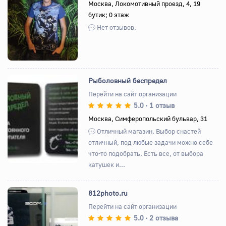
Москва, Локомотивный проезд, 4, 19
бутик; 0 этаж
Назад
Вперед
Нет отзывов.
Рыболовный беспредел
Перейти на сайт организации
5.0
1 отзыв
•
Назад
Вперед
Москва, Симферопольский бульвар, 31
Отличный магазин. Выбор снастей
отличный, под любые задачи можно себе
что-то подобрать. Есть все, от выбора
катушек и...
812photo.ru
Перейти на сайт организации
5.0
2 отзыва
•