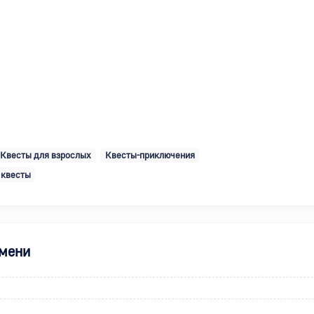
Квесты для взрослых
Квесты-приключения
 квесты
емени