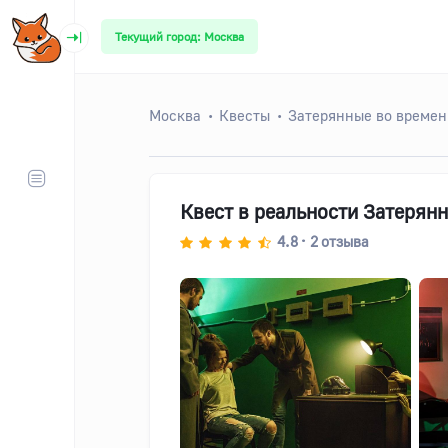
Текущий город: Москва
Москва
Квесты
Затерянные во време
Квест в реальности Затерян
4.8
2
отзыва
•