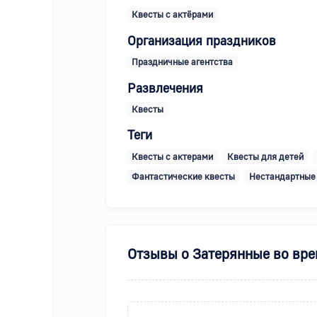
Квесты с актёрами
Организация праздников
Праздничные агентства
Развлечения
Квесты
Теги
Квесты с актерами
Квесты для детей
Фантастические квесты
Нестандартные
Отзывы о
Затерянные во вр