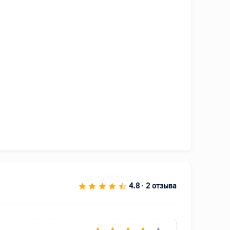
4.8
2 отзыва
•