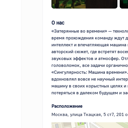
О нас
«Затерянные во времени» — техноло
время прохождения команду ждут д
интеллект и впечатляющая машина в
авторский сюжет, где встретят вос
звуковых эффектов и атмосфер. Отл
головоломок, все задачи органично
«Сингулярность: Машина времени». 
вдохновлял вовсе не научный интер
машину в своих корыстных целях и 
потеряться в далеком будущем и за
Расположение
Москва, улица Ткацкая, 5 ст7, 201 о