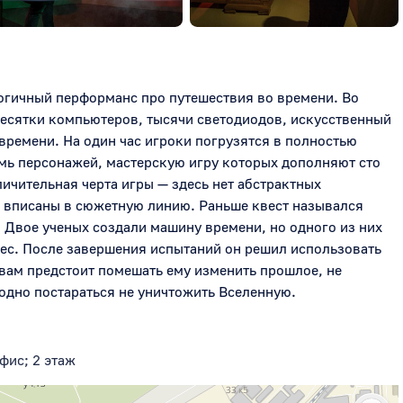
гичный перформанс про путешествия во времени. Во 
есятки компьютеров, тысячи светодиодов, искусственный 
ремени. На один час игроки погрузятся в полностью 
емь персонажей, мастерскую игру которых дополняют сто 
ичительная черта игры — здесь нет абстрактных 
 вписаны в сюжетную линию. Раньше квест назывался 
Двое ученых создали машину времени, но одного из них 
ес. После завершения испытаний он решил использовать 
вам предстоит помешать ему изменить прошлое, не 
одно постараться не уничтожить Вселенную.
фис; 2 этаж