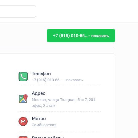
+7 (916) 010-66...- показать
Телефон
+7 (916) 010-66 ...- показать
Адрес
Москва, улица Ткацкая, 5 ст7, 201
офис; 2 этаж
Метро
Семёновская
Время работы