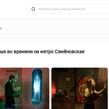
ни
ные во времени на метро Семёновская