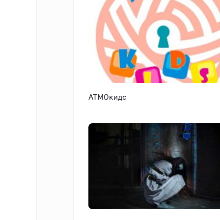
АТМОкидс