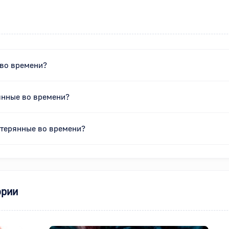
 во времени?
янные во времени?
атерянные во времени?
ории