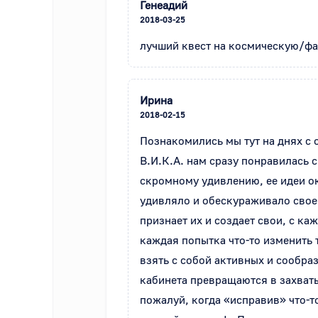
Генеадий
2018-03-25
лучший квест на космическую/фа
Ирина
2018-02-15
Познакомились мы тут на днях с 
В.И.К.А. нам сразу понравилась 
скромному удивлению, ее идеи ок
удивляло и обескураживало свое
признает их и создает свои, с к
каждая попытка что-то изменить 
взять с собой активных и сообра
кабинета превращаются в захваты
пожалуй, когда «исправив» что-т