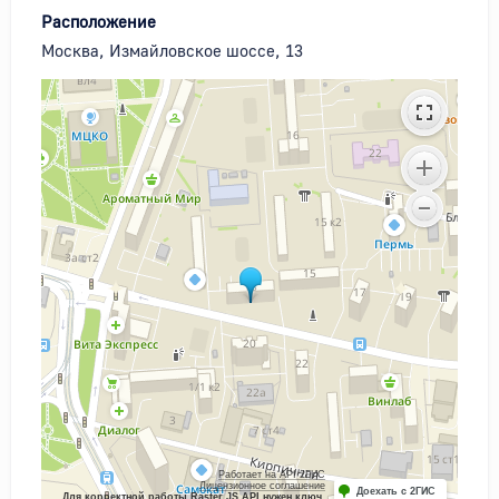
Расположение
Москва, Измайловское шоссе, 13
Работает на API 2ГИС
Лицензионное соглашение
Доехать с 2ГИС
Для корректной работы Raster JS API нужен ключ.