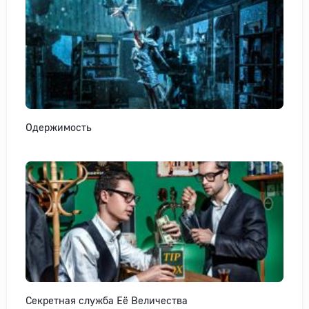
Одержимость
Секретная служба Её Величества