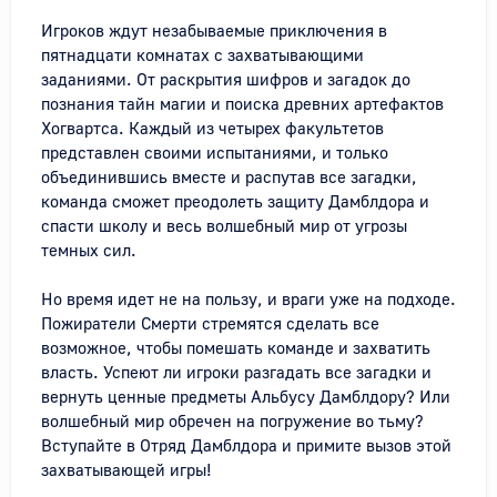
Игроков ждут незабываемые приключения в 
пятнадцати комнатах с захватывающими 
заданиями. От раскрытия шифров и загадок до 
познания тайн магии и поиска древних артефактов 
Хогвартса. Каждый из четырех факультетов 
представлен своими испытаниями, и только 
объединившись вместе и распутав все загадки, 
команда сможет преодолеть защиту Дамблдора и 
спасти школу и весь волшебный мир от угрозы 
темных сил.

Но время идет не на пользу, и враги уже на подходе. 
Пожиратели Смерти стремятся сделать все 
возможное, чтобы помешать команде и захватить 
власть. Успеют ли игроки разгадать все загадки и 
вернуть ценные предметы Альбусу Дамблдору? Или 
волшебный мир обречен на погружение во тьму? 
Вступайте в Отряд Дамблдора и примите вызов этой 
захватывающей игры!