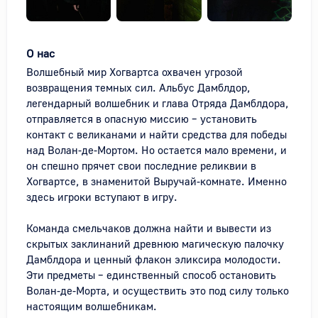
О нас
Волшебный мир Хогвартса охвачен угрозой 
возвращения темных сил. Альбус Дамблдор, 
легендарный волшебник и глава Отряда Дамблдора, 
отправляется в опасную миссию – установить 
контакт с великанами и найти средства для победы 
над Волан-де-Мортом. Но остается мало времени, и 
он спешно прячет свои последние реликвии в 
Хогвартсе, в знаменитой Выручай-комнате. Именно 
здесь игроки вступают в игру.

Команда смельчаков должна найти и вывести из 
скрытых заклинаний древнюю магическую палочку 
Дамблдора и ценный флакон эликсира молодости. 
Эти предметы – единственный способ остановить 
Волан-де-Морта, и осуществить это под силу только 
настоящим волшебникам.
