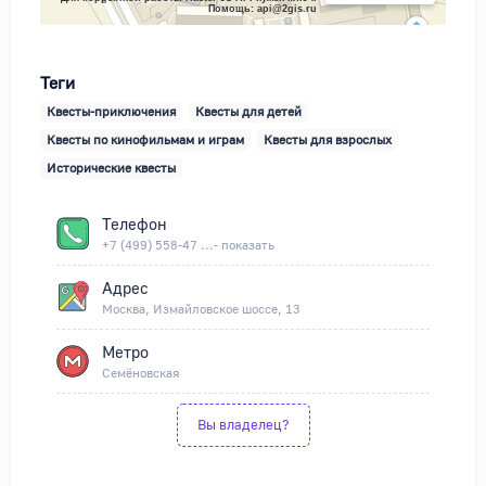
Помощь: api@2gis.ru
Теги
Квесты-приключения
Квесты для детей
Квесты по кинофильмам и играм
Квесты для взрослых
Исторические квесты
Телефон
+7 (499) 558-47 ...- показать
Адрес
Москва, Измайловское шоссе, 13
Метро
Семёновская
Вы владелец?