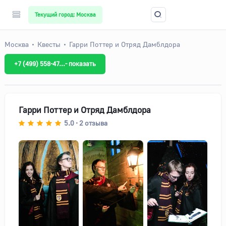
Текущий город: Москва
Москва
Квесты
Гарри Поттер и Отряд Дамблдора
+7 (499) 558-47...- показать
Гарри Поттер и Отряд Дамблдора
5.0
2
отзыва
•