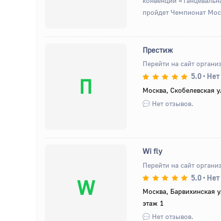
конвенции «Танцевальн
пройдет Чемпионат Моск
Престиж
Перейти на сайт органи
5.0
•
Нет
П
Москва, Скобелевская у
Нет отзывов.
Wi fly
Перейти на сайт органи
5.0
•
Нет
W
Москва, Барвихинская ул
этаж 1
Нет отзывов.