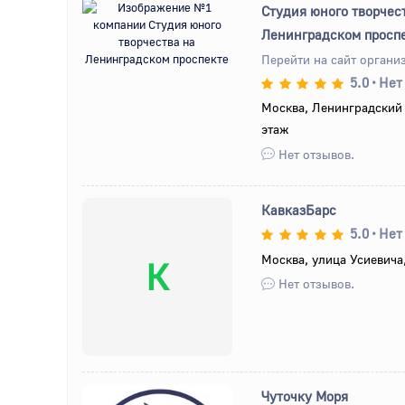
Студия юного творчес
Ленинградском просп
Перейти на сайт органи
Назад
Вперед
5.0
•
Нет
Москва, Ленинградский 
этаж
Нет отзывов.
КавказБарс
5.0
•
Нет
Москва, улица Усиевича
К
Нет отзывов.
Чуточку Моря