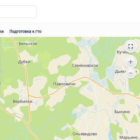
ки
Подготовка к гто