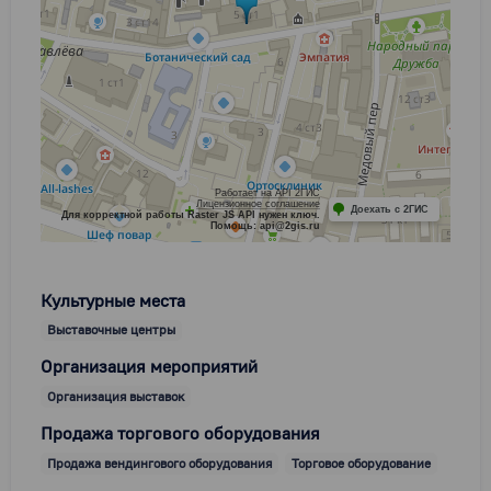
Работает на API 2ГИС
Лицензионное соглашение
Доехать с 2ГИС
Для корректной работы Raster JS API нужен ключ.
Помощь: api@2gis.ru
Культурные места
Выставочные центры
Организация мероприятий
Организация выставок
Продажа торгового оборудования
Продажа вендингового оборудования
Торговое оборудование