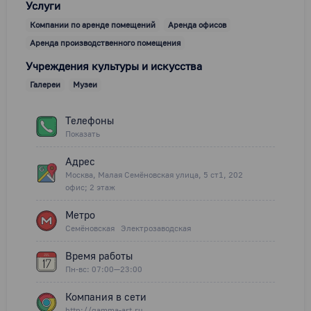
Услуги
Компании по аренде помещений
Аренда офисов
Аренда производственного помещения
Учреждения культуры и искусства
Галереи
Музеи
Телефоны
Показать
Адрес
Москва, Малая Семёновская улица, 5 ст1, 202
офис; 2 этаж
Метро
Семёновская
Электрозаводская
Время работы
Пн-вс: 07:00—23:00
Компания в сети
http://gamma-art.ru