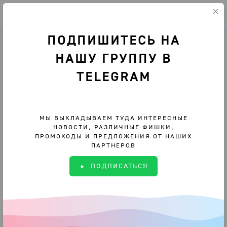
Текущий город: Москва
ПОДПИШИТЕСЬ НА
Москва
Культурные места
Гамма
Позвонить
НАШУ ГРУППУ В
TELEGRAM
Арт-кластер Гамма
2.7
Нет отзывов
•
МЫ ВЫКЛАДЫВАЕМ ТУДА ИНТЕРЕСНЫЕ
НОВОСТИ, РАЗЛИЧНЫЕ ФИШКИ,
ПРОМОКОДЫ И ПРЕДЛОЖЕНИЯ ОТ НАШИХ
ПАРТНЕРОВ
ПОДПИСАТЬСЯ