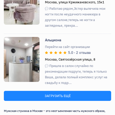
Назад
Вперед
Москва, улица Кржижановского, 15к1
Работаю рядом,Эстер вылечила мои
ногти после неудачного маникюра в
другом салоне,теперь не ногти а
загляденье, прекра...
Альциона
Перейти на сайт организации
5.0
2 отзыва
•
Назад
Вперед
Москва, Святоозёрская улица, 8
Пришла в салон случайно по
рекомендации подруги, теперь я только
Ваша, делала полный комплекс услуг на
свадьбу к подр...
ЗАГРУЗИТЬ ЕЩЁ
Мужская стрижка в Москве – это неотъемлемая часть мужского образа, 