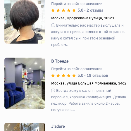
Перейти на сайт организации
5.0
2 отзыва
•
Назад
Вперед
Москва, Профсоюзная улица, 102с1
Внимательно нас мастер выслушала и
аккуратно привела именно к той стрижке,
какую хотел сын, при этом основной
проблем...
В Тренде
Перейти на сайт организации
5.0
19 отзывов
•
Назад
Вперед
Москва, улица Большая Молчановка, 34с2
Всегда хожу в салон, приятный
персонал, хорошая квалификация. Делала
педикюр. Работа заняла около 2 часов,
получилось...
J'adore