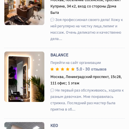
Куприна, 34 к2, вход со стороны Дома
Быта
Зоя профессионал своего дела! Хожу к
ней регулярно на чистку лица,пилинг и
массаж. Очень деликатно и качественно
дела...
BALANCE
Перейти на сайт организации
5.0
30 отзывов
•
Назад
Вперед
Москва, Ленинградский проспект, 15с28,
111 офис; 1 этаж
Не первый раз обслуживаюсь, ходила к
разным девочкам. Мне понравилась
стрижка. Последний раз мастер была
приятна в об...
КЕО