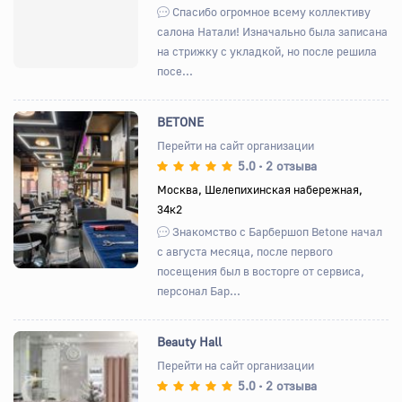
Спасибо огромное всему коллективу
салона Натали! Изначально была записана
на стрижку с укладкой, но после решила
посе...
BETONE
Перейти на сайт организации
5.0
2 отзыва
•
Назад
Вперед
Москва, Шелепихинская набережная,
34к2
Знакомство с Барбершоп Betone начал
с августа месяца, после первого
посещения был в восторге от сервиса,
персонал Бар...
Beauty Hall
Перейти на сайт организации
5.0
2 отзыва
•