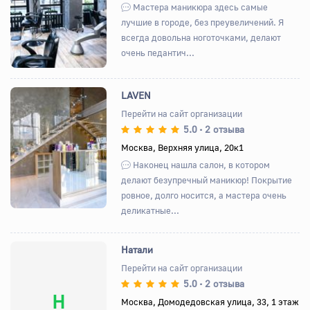
Назад
Вперед
Мастера маникюра здесь самые
лучшие в городе, без преувеличений. Я
всегда довольна ноготочками, делают
очень педантич...
LAVEN
Перейти на сайт организации
5.0
2 отзыва
•
Назад
Вперед
Москва, Верхняя улица, 20к1
Наконец нашла салон, в котором
делают безупречный маникюр! Покрытие
ровное, долго носится, а мастера очень
деликатные...
Натали
Перейти на сайт организации
5.0
2 отзыва
•
Н
Москва, Домодедовская улица, 33, 1 этаж