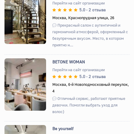
Перейти на сайт организации
5.0
2 отзыва
•
Назад
Вперед
Москва, Краснопрудная улица, 26
Прекрасный салон с аутентичной и
гармоничной атмосферой, оформленный с
безупречным вкусом. Место, в котором
приятно н...
BETONE WOMAN
Перейти на сайт организации
5.0
2 отзыва
•
Назад
Вперед
Москва, 6-й Новоподмосковный переулок,
4
Отличный сервис, работают приятные
девочки. Помогли выбрать уход для
волос)
Be yourself