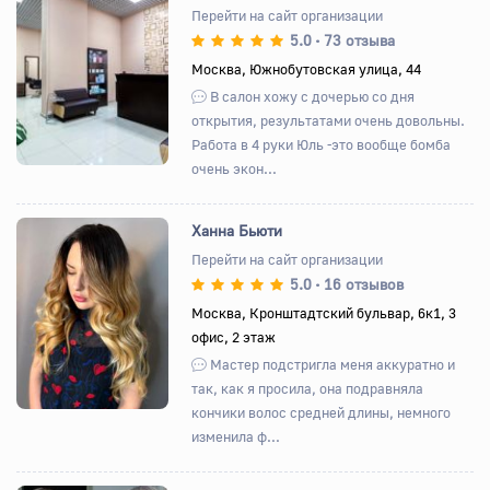
Перейти на сайт организации
5.0
73 отзыва
•
Назад
Вперед
Москва, Южнобутовская улица, 44
В салон хожу с дочерью со дня
открытия, результатами очень довольны.
Работа в 4 руки Юль -это вообще бомба
очень экон...
Ханна Бьюти
Перейти на сайт организации
5.0
16 отзывов
•
Назад
Вперед
Москва, Кронштадтский бульвар, 6к1, 3
офис, 2 этаж
Мастер подстригла меня аккуратно и
так, как я просила, она подравняла
кончики волос средней длины, немного
изменила ф...