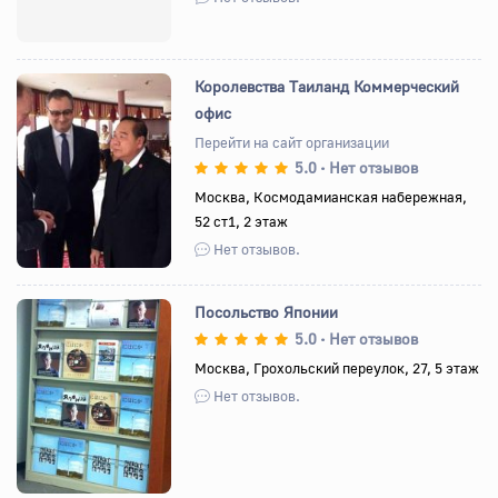
Королевства Таиланд Коммерческий
офис
Перейти на сайт организации
5.0
Нет отзывов
•
Назад
Вперед
Москва, Космодамианская набережная,
52 ст1, 2 этаж
Нет отзывов.
Посольство Японии
5.0
Нет отзывов
•
Москва, Грохольский переулок, 27, 5 этаж
Назад
Вперед
Нет отзывов.