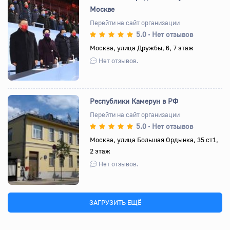
Москве
Перейти на сайт организации
5.0
Нет отзывов
•
Назад
Вперед
Москва, улица Дружбы, 6, 7 этаж
Нет отзывов.
Республики Камерун в РФ
Перейти на сайт организации
5.0
Нет отзывов
•
Назад
Вперед
Москва, улица Большая Ордынка, 35 ст1,
2 этаж
Нет отзывов.
ЗАГРУЗИТЬ ЕЩЁ