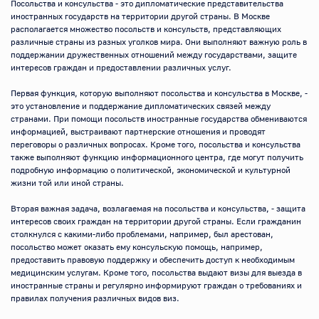
Посольства и консульства - это дипломатические представительства 
иностранных государств на территории другой страны. В Москве 
располагается множество посольств и консульств, представляющих 
различные страны из разных уголков мира. Они выполняют важную роль в 
поддержании дружественных отношений между государствами, защите 
интересов граждан и предоставлении различных услуг.

Первая функция, которую выполняют посольства и консульства в Москве, - 
это установление и поддержание дипломатических связей между 
странами. При помощи посольств иностранные государства обмениваются 
информацией, выстраивают партнерские отношения и проводят 
переговоры о различных вопросах. Кроме того, посольства и консульства 
также выполняют функцию информационного центра, где могут получить 
подробную информацию о политической, экономической и культурной 
жизни той или иной страны.

Вторая важная задача, возлагаемая на посольства и консульства, - защита 
интересов своих граждан на территории другой страны. Если гражданин 
столкнулся с какими-либо проблемами, например, был арестован, 
посольство может оказать ему консульскую помощь, например, 
предоставить правовую поддержку и обеспечить доступ к необходимым 
медицинским услугам. Кроме того, посольства выдают визы для выезда в 
иностранные страны и регулярно информируют граждан о требованиях и 
правилах получения различных видов виз.
