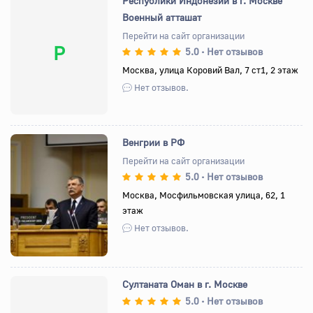
Республики Индонезии в г. Москве
Военный атташат
Перейти на сайт организации
Р
5.0
Нет отзывов
•
Москва, улица Коровий Вал, 7 ст1, 2 этаж
Нет отзывов.
Венгрии в РФ
Перейти на сайт организации
5.0
Нет отзывов
•
Назад
Вперед
Москва, Мосфильмовская улица, 62, 1
этаж
Нет отзывов.
Султаната Оман в г. Москве
5.0
Нет отзывов
•