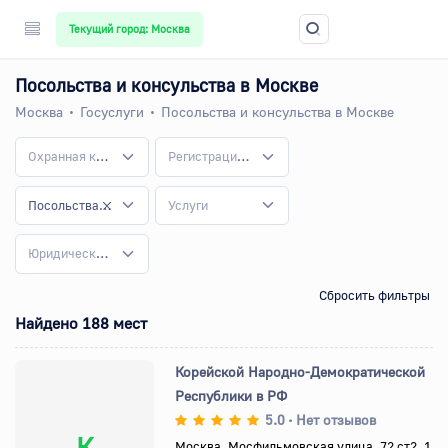
Текущий город: Москва
Посольства и консульства в Москве
Москва
Госуслуги
Посольства и консульства в Москве
Охранная компания
Регистрация юридических лиц и предпринимателей
Посольства и консульства
Услуги
Юридические услуги для бизнеса
Сбросить фильтры
Найдено 188 мест
Корейской Народно-Демократической
Республики в РФ
5.0
Нет отзывов
•
К
Москва, Мосфильмовская улица, 72 ст2, 1