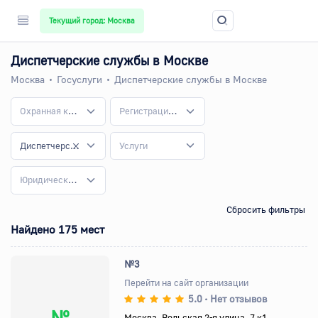
Текущий город: Москва
Диспетчерские службы в Москве
Москва
Госуслуги
Диспетчерские службы в Москве
Охранная компания
Регистрация юридических лиц и предпринимателей
Диспетчерские службы
Услуги
Юридические услуги для бизнеса
Сбросить фильтры
Найдено 175 мест
№3
Перейти на сайт организации
5.0
Нет отзывов
•
№
Москва, Вольская 2-я улица, 7 к1