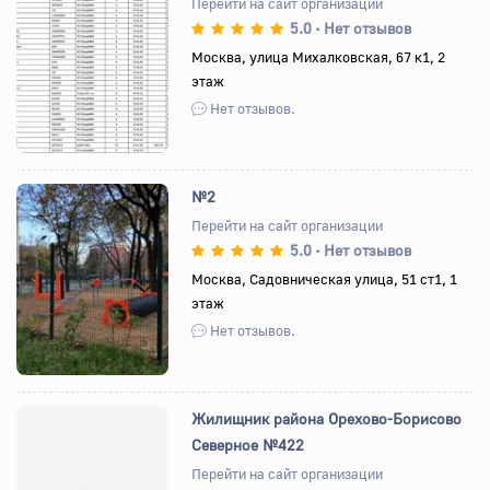
Перейти на сайт организации
5.0
Нет отзывов
•
Назад
Вперед
Москва, улица Михалковская, 67 к1, 2
этаж
Нет отзывов.
№2
Перейти на сайт организации
5.0
Нет отзывов
•
Назад
Вперед
Москва, Садовническая улица, 51 ст1, 1
этаж
Нет отзывов.
Жилищник района Орехово-Борисово
Северное №422
Перейти на сайт организации