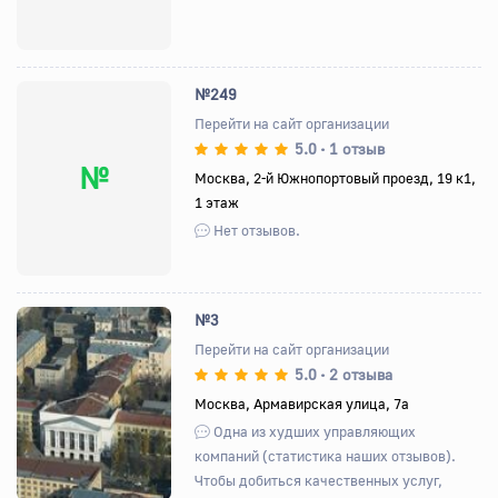
№249
Перейти на сайт организации
5.0
1 отзыв
•
№
Москва, 2-й Южнопортовый проезд, 19 к1,
1 этаж
Нет отзывов.
№3
Перейти на сайт организации
5.0
2 отзыва
•
Назад
Вперед
Москва, Армавирская улица, 7а
Одна из худших управляющих
компаний (статистика наших отзывов).
Чтобы добиться качественных услуг,