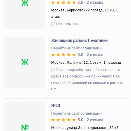
Ж
5.0
2 отзыва
•
Москва, Борисовский проезд, 11 к3, 1
этаж
Нет отзывов.
Жилищник района Печатники
Перейти на сайт организации
5.0
2 отзыва
•
Ж
Москва, Полбина, 12, 1 этаж; 1 подъезд
Ужас,вода жёлтая течёт из горячего
крана,все оговорки не принимаются,т.к.
никаких объявлений не вешали о ремонте
и т....
№20
Перейти на сайт организации
5.0
2 отзыва
•
№
Москва, улица Зеленодольская, 32 к5