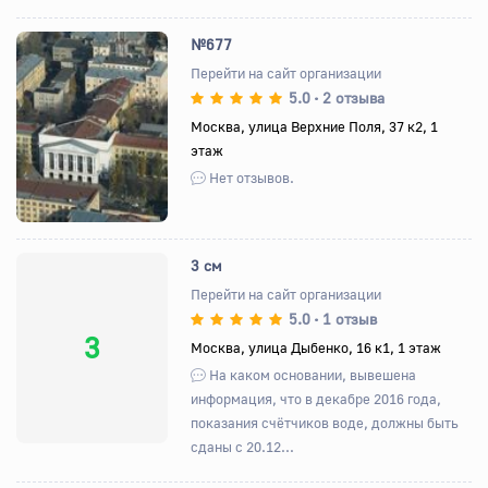
№677
Перейти на сайт организации
5.0
2 отзыва
•
Назад
Вперед
Москва, улица Верхние Поля, 37 к2, 1
этаж
Нет отзывов.
3 см
Перейти на сайт организации
5.0
1 отзыв
•
3
Москва, улица Дыбенко, 16 к1, 1 этаж
На каком основании, вывешена
информация, что в декабре 2016 года,
показания счётчиков воде, должны быть
сданы с 20.12...