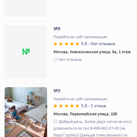
№9
Перейти на сайт организации
5.0
Нет отзывов
•
№
Москва, Новокосинская улица, 6а, 1 этаж
Нет отзывов.
№3
Перейти на сайт организации
5.0
1 отзыв
•
Назад
Вперед
Москва, Первомайская улица, 106
Добрый день. Более двух часов не могу
дозвониться по тел.8-499-461-07-43 (не
берут трубку) (раньше тоже звонила) по