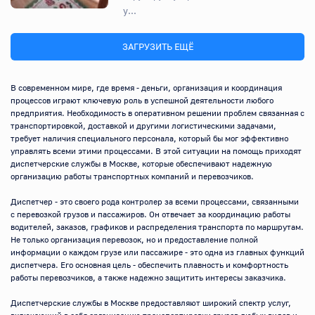
у...
ЗАГРУЗИТЬ ЕЩЁ
В современном мире, где время - деньги, организация и координация 
процессов играют ключевую роль в успешной деятельности любого 
предприятия. Необходимость в оперативном решении проблем связанная с 
транспортировкой, доставкой и другими логистическими задачами, 
требует наличия специального персонала, который бы мог эффективно 
управлять всеми этими процессами. В этой ситуации на помощь приходят 
диспетчерские службы в Москве, которые обеспечивают надежную 
организацию работы транспортных компаний и перевозчиков.

Диспетчер - это своего рода контролер за всеми процессами, связанными 
с перевозкой грузов и пассажиров. Он отвечает за координацию работы 
водителей, заказов, графиков и распределения транспорта по маршрутам. 
Не только организация перевозок, но и предоставление полной 
информации о каждом грузе или пассажире - это одна из главных функций 
диспетчера. Его основная цель - обеспечить плавность и комфортность 
работы перевозчиков, а также надежно защитить интересы заказчика.

Диспетчерские службы в Москве предоставляют широкий спектр услуг, 