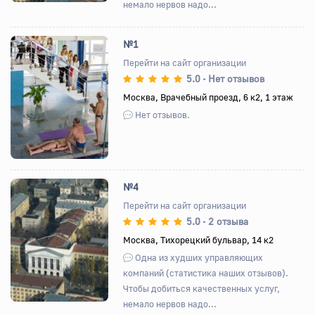
немало нервов надо...
№1
Перейти на сайт организации
5.0
Нет отзывов
•
Назад
Вперед
Москва, Врачебный проезд, 6 к2, 1 этаж
Нет отзывов.
№4
Перейти на сайт организации
5.0
2 отзыва
•
Назад
Вперед
Москва, Тихорецкий бульвар, 14 к2
Одна из худших управляющих
компаний (статистика наших отзывов).
Чтобы добиться качественных услуг,
немало нервов надо...