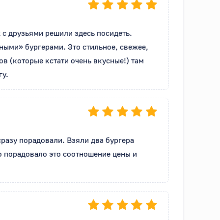
 с друзьями решили здесь посидеть. 
ными» бургерами. Это стильное, свежее, 
 (которые кстати очень вкусные!) там 
гу.
разу порадовали. Взяли два бургера 
о порадовало это соотношение цены и 