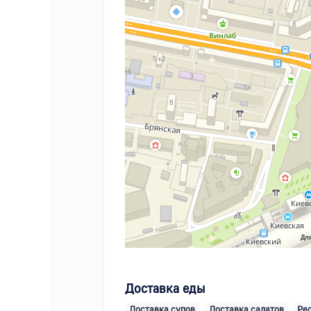
Для
Доставка еды
Доставка супов
Доставка салатов
Ре