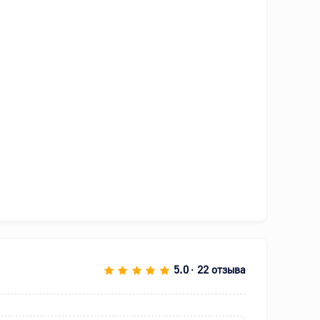
5.0
22 отзыва
•