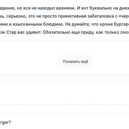
едение, но все не находил времени. И вот буквально на днях
ь, серьезно, это не просто примитивная забегаловка с «чер
ми и изысканными блюдами. Не думайте, что кроме бургеров
эк Стар вас удивит. Обязательно еще приду, как только смо
Показать ещё
rger?