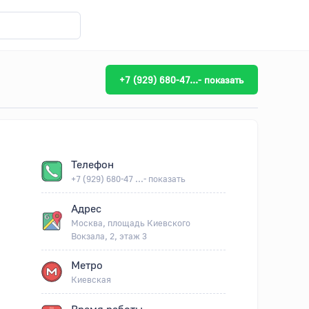
+7 (929) 680-47...- показать
Телефон
+7 (929) 680-47 ...- показать
Адрес
Москва, площадь Киевского
Вокзала, 2, этаж 3
Метро
Киевская
Время работы