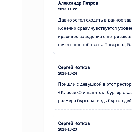
Александр Петров
2018-11-22
Давно хотел сходить в данное зав
Конечно сразу чувствуется уровен
красивое заведение с потрясающи
нечего попробовать. Поверьте, Бл
Сергей Котков
2018-10-24
Пришли с девушкой в этот рестора
«Классик» и напиток, бургер ока
размера бургера, ведь бургер де
Сергей Котков
2018-10-23