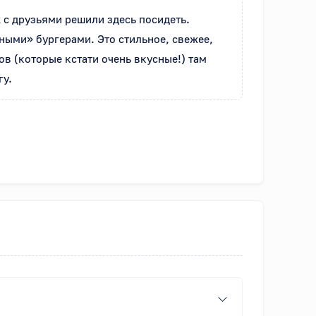
 с друзьями решили здесь посидеть. 
ными» бургерами. Это стильное, свежее, 
 (которые кстати очень вкусные!) там 
гу.