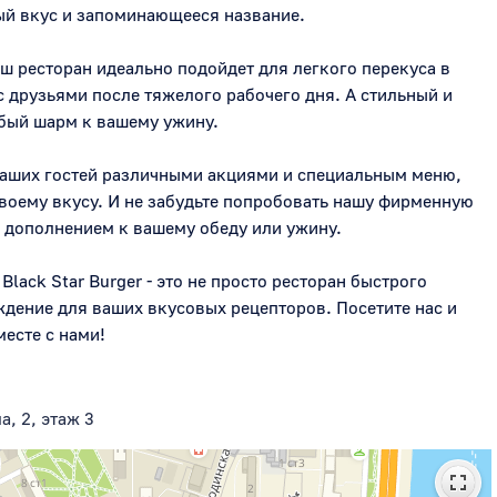
й вкус и запоминающееся название.

ш ресторан идеально подойдет для легкого перекуса в 
 друзьями после тяжелого рабочего дня. А стильный и 
бый шарм к вашему ужину.

наших гостей различными акциями и специальным меню, 
своему вкусу. И не забудьте попробовать нашу фирменную 
 дополнением к вашему обеду или ужину.

lack Star Burger - это не просто ресторан быстрого 
ждение для ваших вкусовых рецепторов. Посетите нас и 
есте с нами!
, 2, этаж 3