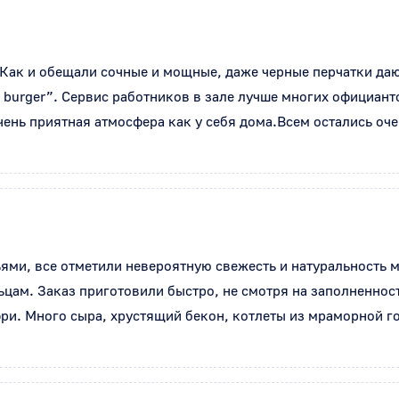
Как и обещали сочные и мощные, даже черные перчатки дают,
burger”. Сервис работников в зале лучше многих официантов
очень приятная атмосфера как у себя дома.Всем остались оч
ями, все отметили невероятную свежесть и натуральность мя
льцам. Заказ приготовили быстро, не смотря на заполненност
фри. Много сыра, хрустящий бекон, котлеты из мраморной г