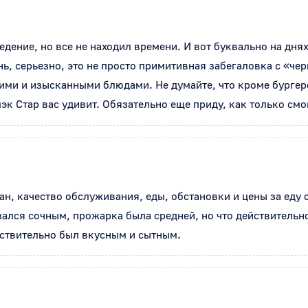
едение, но все не находил времени. И вот буквально на днях
ь, серьезно, это не просто примитивная забегаловка с «чер
ми и изысканными блюдами. Не думайте, что кроме бургеров
эк Стар вас удивит. Обязательно еще приду, как только смо
н, качество обслуживания, еды, обстановки и цены за еду с
зался сочным, прожарка была средней, но что действительн
йствительно был вкусным и сытным.