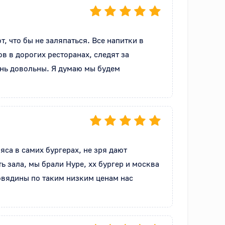
 что бы не заляпаться. Все напитки в 
 в дорогих ресторанах, следят за 
ень довольны. Я думаю мы будем 
са в самих бургерах, не зря дают 
ь зала, мы брали Hype, xx бургер и москва 
овядины по таким низким ценам нас 