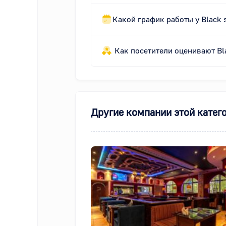
Какой график работы у Black s
Как посетители оценивают Bla
Другие компании этой катег