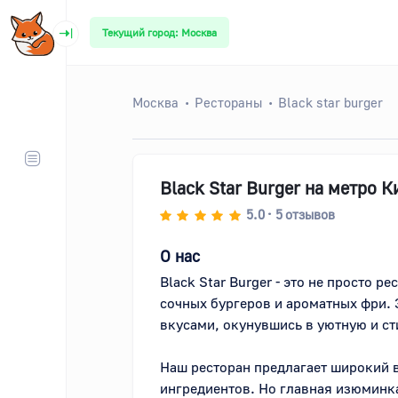
Текущий город: Москва
Москва
Рестораны
Black star burger
Black Star Burger на метро 
5.0
5
отзывов
•
О нас
Black Star Burger - это не просто р
сочных бургеров и ароматных фри.
вкусами, окунувшись в уютную и ст
Наш ресторан предлагает широкий 
ингредиентов. Но главная изюминка 