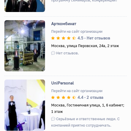
Арткомбинат
Перейти на сайт организации
4.5
Нет отзывов
•
Назад
Вперед
Москва, улица Перовская, 24а, 2 этаж
Нет отзывов.
UniPersonal
Перейти на сайт организации
4.4
2 отзыва
•
Назад
Вперед
Москва, Гостиничная улица, 1, 6 кабинет;
1 этаж
Серьёзные и ответственные люди. С
компанией приятно сотрудничать.