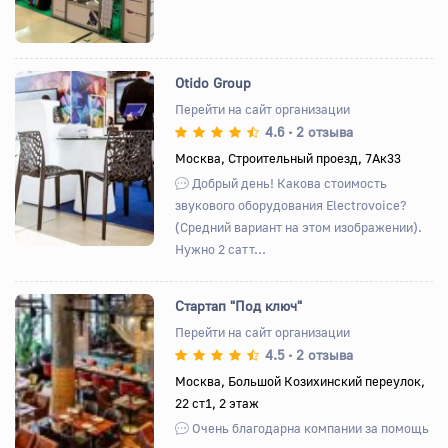
Otido Group
Перейти на сайт организации
4.6
2 отзыва
•
Назад
Вперед
Москва, Строительный проезд, 7Ак33
Добрый день! Какова стоимость
звукового оборудования Electrovoice?
(Средний вариант на этом изображении).
Нужно 2 сатт...
Стартап "Под ключ"
Перейти на сайт организации
4.5
2 отзыва
•
Назад
Вперед
Москва, Большой Козихинский переулок,
22 ст1, 2 этаж
Очень благодарна компании за помощь