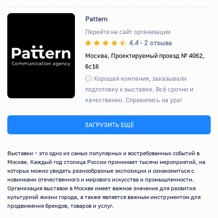
Pattern
Перейти на сайт организации
4.4
2 отзыва
•
Назад
Вперед
Москва, Проектируемый проезд № 4062,
6с16
Хорошая компания, заказывали
подготовку к выставке. Всё срочно​ и
качественно. Справились на ура!
ЗАГРУЗИТЬ ЕЩЁ
Выставки – это одно из самых популярных и востребованных событий в 
Москве. Каждый год столица России принимает тысячи мероприятий, на 
которых можно увидеть разнообразные экспозиции и ознакомиться с 
новинками отечественного и мирового искусства и промышленности. 
Организация выставок в Москве имеет важное значение для развития 
культурной жизни города, а также является важным инструментом для 
продвижения брендов, товаров и услуг.
