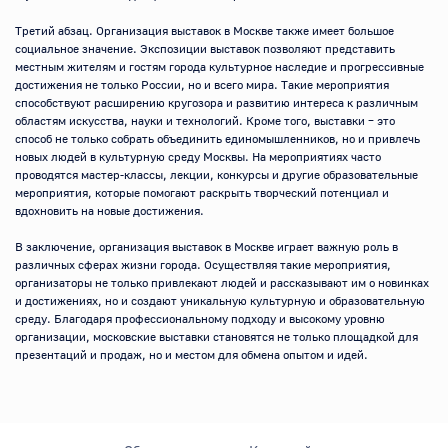
Третий абзац. Организация выставок в Москве также имеет большое 
социальное значение. Экспозиции выставок позволяют представить 
местным жителям и гостям города культурное наследие и прогрессивные 
достижения не только России, но и всего мира. Такие мероприятия 
способствуют расширению кругозора и развитию интереса к различным 
областям искусства, науки и технологий. Кроме того, выставки – это 
способ не только собрать объединить единомышленников, но и привлечь 
новых людей в культурную среду Москвы. На мероприятиях часто 
проводятся мастер-классы, лекции, конкурсы и другие образовательные 
мероприятия, которые помогают раскрыть творческий потенциал и 
вдохновить на новые достижения.

В заключение, организация выставок в Москве играет важную роль в 
различных сферах жизни города. Осуществляя такие мероприятия, 
организаторы не только привлекают людей и рассказывают им о новинках 
и достижениях, но и создают уникальную культурную и образовательную 
среду. Благодаря профессиональному подходу и высокому уровню 
организации, московские выставки становятся не только площадкой для 
презентаций и продаж, но и местом для обмена опытом и идей.