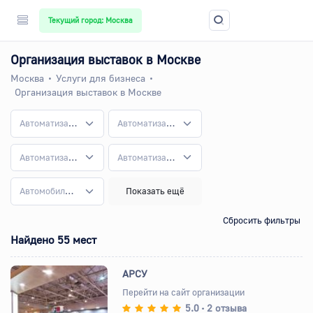
Текущий город: Москва
Организация выставок в Москве
Москва
Услуги для бизнеса
Организация выставок в Москве
Автоматизация бизнес-процессов
Автоматизация и внедрение систем
Автоматизация общепита
Автоматизация торговли
Автомобилестроение
Показать ещё
Сбросить фильтры
Найдено 55 мест
АРСУ
Перейти на сайт организации
5.0
2 отзыва
•