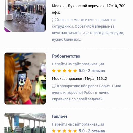
Назад
Вперед
Москва, Духовской переулок, 17с10, 709
офис
Хорошее место и очень приятные
сотрудники. Обратился впервые за
печатью визиток и каталога для форума,
нужно было изг...
Робоагентство
Перейти на сайт организации
5.0
2 отзыва
•
Назад
Вперед
Москва, проспект Мира, 119с2
Корпоративе вёл робот Борис. Было
очень интересно! Робот отлично
справился со своей задачей!
Галла-м
Перейти на сайт организации
5.0
2 отзыва
•