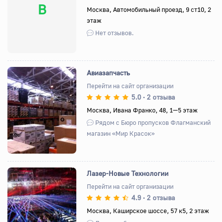
B
Москва, Автомобильный проезд, 9 ст10, 2
этаж
Нет отзывов.
Авиазапчасть
Перейти на сайт организации
5.0
2 отзыва
•
Назад
Вперед
Москва, Ивана Франко, 48, 1—5 этаж
Рядом с Бюро пропусков Флагманский
магазин «Мир Красок»
Лазер-Новые Технологии
Перейти на сайт организации
4.9
2 отзыва
•
Назад
Вперед
Москва, Каширское шоссе, 57 к5, 2 этаж