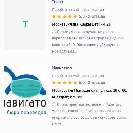
Телер
Перейти на сайт организации
5.0
2 отзыва
•
Т
Москва, улица Клары Цеткин, 28
Почему-то не получается делать
перепост всех записей в группе(Видимо
како-то сбой. Все записи дублирую на
моей страни...
Навигатор
Перейти на сайт организации
5.0
2 отзыва
•
Назад
Вперед
Москва, 3-я Мытищинская улица, 16 ст60,
607 офис; 6 этаж
Очень приятная компания. Работать
удобно, особенно при срочных заказах —
оперативно все решают и согласовывают.
Опыт ...