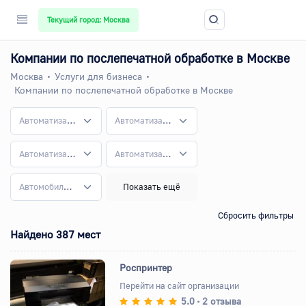
Текущий город: Москва
Компании по послепечатной обработке в Москве
Москва
Услуги для бизнеса
Компании по послепечатной обработке в Москве
Автоматизация бизнес-процессов
Автоматизация и внедрение систем
Автоматизация общепита
Автоматизация торговли
Автомобилестроение
Показать ещё
Сбросить фильтры
Найдено 387 мест
Роспринтер
Перейти на сайт организации
5.0
2 отзыва
•