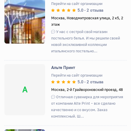
Перейти на сайт организации
5.0
2 отзыва
•
Назад
Вперед
Москва, Новодмитровская улица, 2 к5, 2
этаж
У нас с сестрой свой магазин
постельного белья. И мы решили своей
новой эксклюзивной коллекции
итальянского постельно...
Альте Принт
Перейти на сайт организации
5.0
2 отзыва
•
А
Москва, 2-й Грайвороновский проезд, 48
Отличная сувенирка для мероприятия
от компании Alte Print – все сделано
качественно и со вкусом. Заказ
комплексный. Ш...