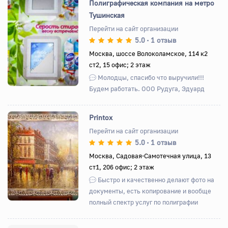
Полиграфическая компания на метро
Тушинская
Перейти на сайт организации
5.0
1 отзыв
•
Назад
Вперед
Москва, шоссе Волоколамское, 114 к2
ст2, 15 офис; 2 этаж
Молодцы, спасибо что выручили!!!
Будем работать. ООО Рудуга, Эдуард
Printox
Перейти на сайт организации
5.0
1 отзыв
•
Назад
Вперед
Москва, Садовая-Самотечная улица, 13
ст1, 206 офис; 2 этаж
Быстро и качественно делают фото на
документы, есть копирование и вообще
полный спектр услуг по полиграфии