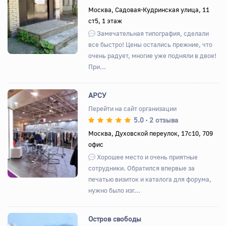
Назад
Вперед
Москва, Садовая-Кудринская улица, 11
ст5, 1 этаж
Замечательная типография, сделали
все быстро! Цены остались прежние, что
очень радует, многие уже подняли в двое!
При...
АРСУ
Перейти на сайт организации
5.0
2 отзыва
•
Назад
Вперед
Москва, Духовской переулок, 17с10, 709
офис
Хорошее место и очень приятные
сотрудники. Обратился впервые за
печатью визиток и каталога для форума,
нужно было изг...
Остров свободы