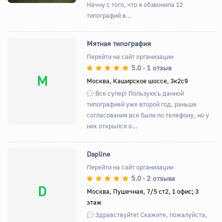
Начну с того, что я обзвонила 12
типографий в...
Мятная типография
Перейти на сайт организации
5.0
1 отзыв
•
М
Москва, Каширское шоссе, 3к2с9
Все супер! Пользуюсь данной
типографией уже второй год, раньше
согласования все были по телефону, но у
них открылся о...
Dapline
Перейти на сайт организации
5.0
2 отзыва
•
D
Москва, Пушечная, 7/5 ст2, 1 офис; 3
этаж
Здравствуйте! Скажите, пожалуйста,