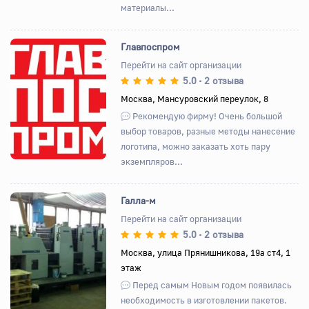
материалы...
Главпоспром
Перейти на сайт организации
5.0
2 отзыва
•
Назад
Вперед
Москва, Мансуровский переулок, 8
Рекомендую фирму! Очень большой
выбор товаров, разные методы нанесение
логотипа, можно заказать хоть пару
экземпляров...
Галла-м
Перейти на сайт организации
5.0
2 отзыва
•
Назад
Вперед
Москва, улица Прянишникова, 19а ст4, 1
этаж
Перед самым Новым годом появилась
необходимость в изготовлении пакетов.