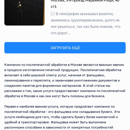
ст1
В типографии заказывал визитки,
занимаюсь грузоперевозками, долго не
мог решиться, так как было мнение, что
это дорог...
ЗАГРУЗИТЬ ЕЩЁ
Компании по послепечатной обработке в Москве являются важным звеном 
в процессе изготовления печатной продукции. Послепечатная обработка 
включает в себя широкий спектр услуг, начиная от фальцовки, 
ламинирования и переплета, и заканчивая уничтожением документов и 
созданием пакетов для фирменных материалов. В этой статье мы 
расскажем о том, какие услуги предоставляют компании по послепечатной 
обработке в Москве и как они могут быть полезны для бизнеса.

Первая и наиболее важная услуга, которую предлагают компании по 
послепечатной обработке - это фальцовка или складывание бумаги. Эта 
услуга необходима для того, чтобы сделать бумагу более компактной и 
удобной в транспортировке. Фальцовка может быть выполнена 
различными способами в зависимости от конкретных потребностей 