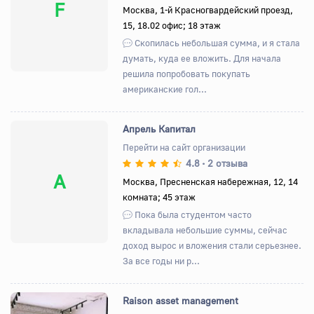
F
Москва, 1-й Красногвардейский проезд,
15, 18.02 офис; 18 этаж
Скопилась небольшая сумма, и я стала
думать, куда ее вложить. Для начала
решила попробовать покупать
американские гол...
Апрель Капитал
Перейти на сайт организации
4.8
2 отзыва
•
А
Москва, Пресненская набережная, 12, 14
комната; 45 этаж
Пока была студентом часто
вкладывала небольшие суммы, сейчас
доход вырос и вложения стали серьезнее.
За все годы ни р...
Raison asset management