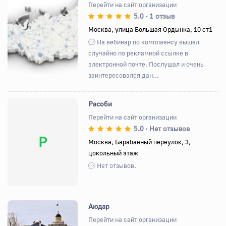
Перейти на сайт организации
5.0
1 отзыв
•
Назад
Вперед
Москва, улица Большая Ордынка, 10 ст1
На вебинар по комплаенсу вышел
случайно по рекламной ссылке в
электронной почте. Послушал и очень
заинтересовался дан...
Расоби
Перейти на сайт организации
5.0
Нет отзывов
•
Р
Москва, Барабанный переулок, 3,
цокольный этаж
Нет отзывов.
Аюдар
Перейти на сайт организации