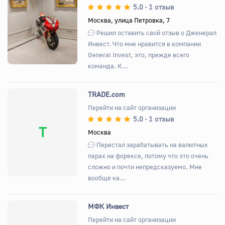
5.0
1 отзыв
•
Назад
Вперед
Москва, улица Петровка, 7
Решил оставить свой отзыв о Дженерал
Инвест. Что мне нравится в компании
General Invest, это, прежде всего
команда. К...
TRADE.com
Перейти на сайт организации
5.0
1 отзыв
•
T
Москва
Перестал зарабатывать на валютных
парах на форексе, потому что это очень
сложно и почти непредсказуемо. Мне
вообще ка...
МФК Инвест
Перейти на сайт организации