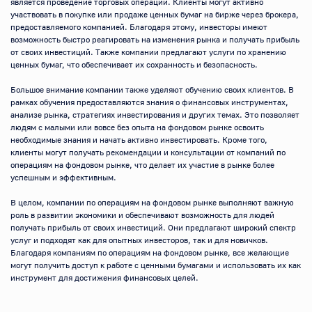
является проведение торговых операций. Клиенты могут активно 
участвовать в покупке или продаже ценных бумаг на бирже через брокера, 
предоставляемого компанией. Благодаря этому, инвесторы имеют 
возможность быстро реагировать на изменения рынка и получать прибыль 
от своих инвестиций. Также компании предлагают услуги по хранению 
ценных бумаг, что обеспечивает их сохранность и безопасность.

Большое внимание компании также уделяют обучению своих клиентов. В 
рамках обучения предоставляются знания о финансовых инструментах, 
анализе рынка, стратегиях инвестирования и других темах. Это позволяет 
людям с малыми или вовсе без опыта на фондовом рынке освоить 
необходимые знания и начать активно инвестировать. Кроме того, 
клиенты могут получать рекомендации и консультации от компаний по 
операциям на фондовом рынке, что делает их участие в рынке более 
успешным и эффективным.

В целом, компании по операциям на фондовом рынке выполняют важную 
роль в развитии экономики и обеспечивают возможность для людей 
получать прибыль от своих инвестиций. Они предлагают широкий спектр 
услуг и подходят как для опытных инвесторов, так и для новичков. 
Благодаря компаниям по операциям на фондовом рынке, все желающие 
могут получить доступ к работе с ценными бумагами и использовать их как 
инструмент для достижения финансовых целей.