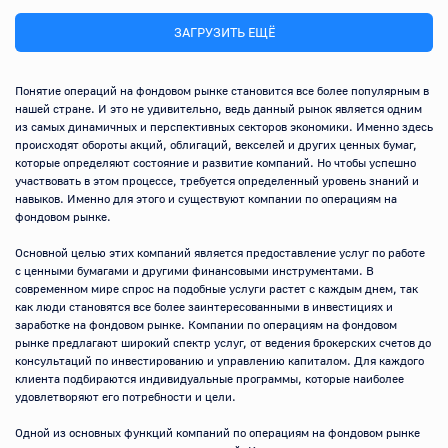
ЗАГРУЗИТЬ ЕЩЁ
Понятие операций на фондовом рынке становится все более популярным в 
нашей стране. И это не удивительно, ведь данный рынок является одним 
из самых динамичных и перспективных секторов экономики. Именно здесь 
происходят обороты акций, облигаций, векселей и других ценных бумаг, 
которые определяют состояние и развитие компаний. Но чтобы успешно 
участвовать в этом процессе, требуется определенный уровень знаний и 
навыков. Именно для этого и существуют компании по операциям на 
фондовом рынке.

Основной целью этих компаний является предоставление услуг по работе 
с ценными бумагами и другими финансовыми инструментами. В 
современном мире спрос на подобные услуги растет с каждым днем, так 
как люди становятся все более заинтересованными в инвестициях и 
заработке на фондовом рынке. Компании по операциям на фондовом 
рынке предлагают широкий спектр услуг, от ведения брокерских счетов до 
консультаций по инвестированию и управлению капиталом. Для каждого 
клиента подбираются индивидуальные программы, которые наиболее 
удовлетворяют его потребности и цели.

Одной из основных функций компаний по операциям на фондовом рынке 