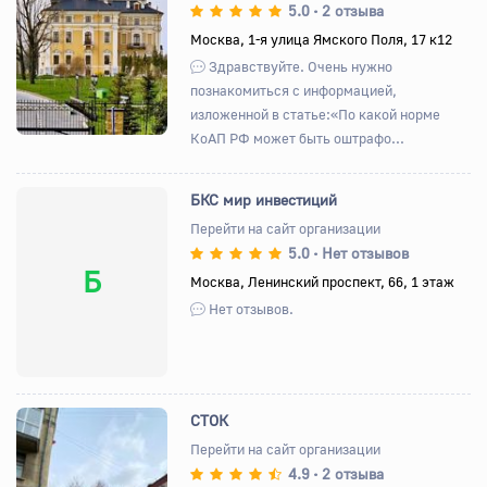
5.0
2 отзыва
•
Назад
Вперед
Москва, 1-я улица Ямского Поля, 17 к12
Здравствуйте. Очень нужно
познакомиться с информацией,
изложенной в статье:«По какой норме
КоАП РФ может быть оштрафо...
БКС мир инвестиций
Перейти на сайт организации
5.0
Нет отзывов
•
Б
Москва, Ленинский проспект, 66, 1 этаж
Нет отзывов.
СТОК
Перейти на сайт организации
4.9
2 отзыва
•