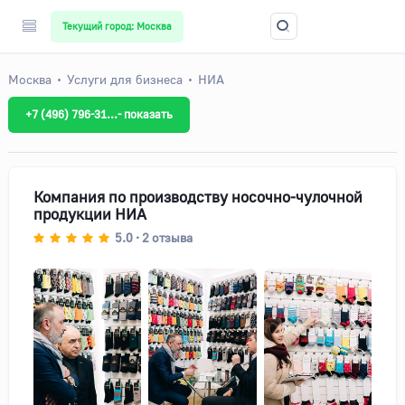
Текущий город: Москва
Москва
Услуги для бизнеса
НИА
+7 (496) 796-31...- показать
Компания по производству носочно-чулочной
продукции НИА
5.0
2
отзыва
•