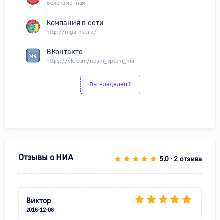
Белокаменная
Компания в сети
http://niga-nia.ru/
ВКонтакте
https://vk.com/noski_optom_nia
Вы владелец?
Отзывы о
НИА
5.0
2 отзыва
•
Виктор
2016-12-08