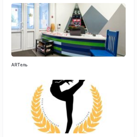
ARTель