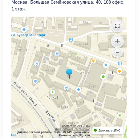
Москва, Большая Семёновская улица, 40, 108 офис,
1 этаж
Работает на API 2ГИС
Лицензионное соглашение
Доехать с 2ГИС
Для корректной работы Raster JS API нужен ключ.
Помощь: api@2gis.ru