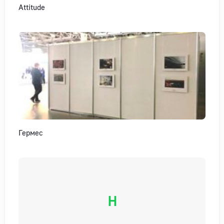
Attitude
Гермес
Н