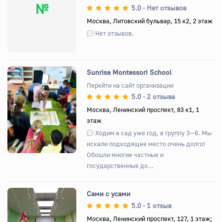
№
5.0
Нет отзывов
•
Москва, Литовский бульвар, 15 к2, 2 этаж
Нет отзывов.
Sunrise Montessori School
Перейти на сайт организации
5.0
2 отзыва
•
Назад
Вперед
Москва, Ленинский проспект, 83 к1, 1
этаж
Ходим в сад уже год, в группу 3—6. Мы
искали подходящее место очень долго!
Обошли многие частные и
государственные до...
Сами с усами
5.0
1 отзыв
•
Москва, Ленинский проспект, 127, 1 этаж;