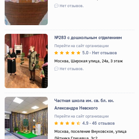
Нет отзывов.
№283 с дошкольным отделением
Перейти на сайт организации
5.0
Нет отзывов
•
Назад
Вперед
Москва, Широкая улица, 24а, 3 этаж
Нет отзывов.
Частная школа им. св. бл. кн.
Александра Невского
Перейти на сайт организации
4.9
46 отзывов
•
Назад
Вперед
Москва, поселение Внуковское, улица
Лётчика Грицевца, 3с2