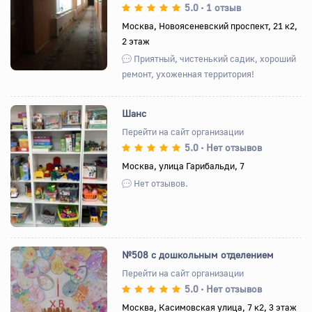
5.0
1 отзыв
•
Назад
Вперед
Москва, Новоясеневский проспект, 21 к2,
2 этаж
Приятный, чистенький садик, хороший
ремонт, ухоженная территория!
Шанс
Перейти на сайт организации
5.0
Нет отзывов
•
Назад
Вперед
Москва, улица Гарибальди, 7
Нет отзывов.
№508 с дошкольным отделением
Перейти на сайт организации
5.0
Нет отзывов
•
Назад
Вперед
Москва, Касимовская улица, 7 к2, 3 этаж