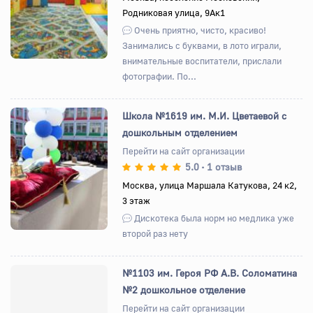
Родниковая улица, 9Ак1
Очень приятно, чисто, красиво!
Занимались с буквами, в лото играли,
внимательные воспитатели, прислали
фотографии. По...
Школа №1619 им. М.И. Цветаевой с
дошкольным отделением
Перейти на сайт организации
5.0
1 отзыв
•
Назад
Вперед
Москва, улица Маршала Катукова, 24 к2,
3 этаж
Дискотека была норм но медлика уже
второй раз нету
№1103 им. Героя РФ А.В. Соломатина
№2 дошкольное отделение
Перейти на сайт организации