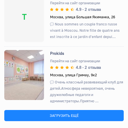
Перейти на сайт организации
4.9
2 отзыва
•
Т
Москва, улица Большая Якиманка, 26
Nous sommes un couple franco russe
vivant à Moscou. Notre fille de quatre ans
est inscrite à ce jardin d’enfant depui...
Prokids
Перейти на сайт организации
4.8
2 отзыва
•
Назад
Вперед
Москва, улица Гримау, 9к2
Очень классный развивающий клуб для
детей.Атмосфера невероятная, очень
дружелюбные педагоги и
администраторы.Приятно ...
ЗАГРУЗИТЬ ЕЩЁ