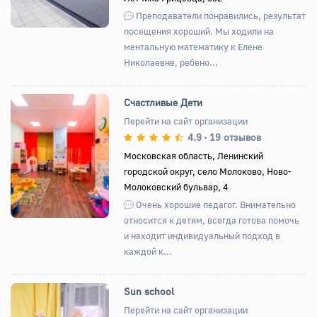
Преподаватели понравились, результат
посещения хороший. Мы ходили на
ментальную математику к Елене
Николаевне, ребено...
Счастливые Дети
Перейти на сайт организации
4.9
19 отзывов
•
Назад
Вперед
Московская область, Ленинский
городской округ, село Молоково, Ново-
Молоковский бульвар, 4
Очень хорошие педагог. Внимательно
относится к детям, всегда готова помочь
и находит индивидуальный подход в
каждой к...
Sun school
Перейти на сайт организации