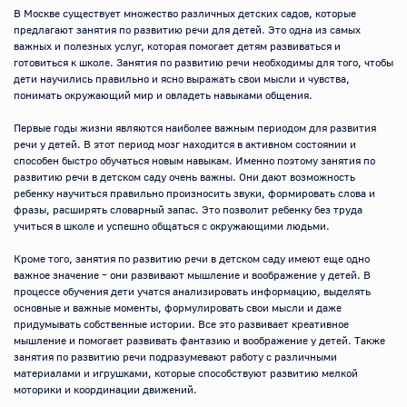
В Москве существует множество различных детских садов, которые 
предлагают занятия по развитию речи для детей. Это одна из самых 
важных и полезных услуг, которая помогает детям развиваться и 
готовиться к школе. Занятия по развитию речи необходимы для того, чтобы 
дети научились правильно и ясно выражать свои мысли и чувства, 
понимать окружающий мир и овладеть навыками общения.

Первые годы жизни являются наиболее важным периодом для развития 
речи у детей. В этот период мозг находится в активном состоянии и 
способен быстро обучаться новым навыкам. Именно поэтому занятия по 
развитию речи в детском саду очень важны. Они дают возможность 
ребенку научиться правильно произносить звуки, формировать слова и 
фразы, расширять словарный запас. Это позволит ребенку без труда 
учиться в школе и успешно общаться с окружающими людьми.

Кроме того, занятия по развитию речи в детском саду имеют еще одно 
важное значение – они развивают мышление и воображение у детей. В 
процессе обучения дети учатся анализировать информацию, выделять 
основные и важные моменты, формулировать свои мысли и даже 
придумывать собственные истории. Все это развивает креативное 
мышление и помогает развивать фантазию и воображение у детей. Также 
занятия по развитию речи подразумевают работу с различными 
материалами и игрушками, которые способствуют развитию мелкой 
моторики и координации движений.
