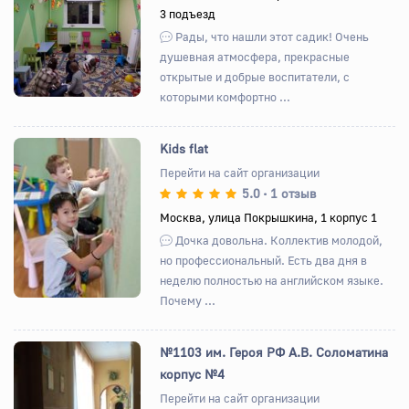
3 подъезд
Назад
Вперед
Рады, что нашли этот садик! Очень
душевная атмосфера, прекрасные
открытые и добрые воспитатели, с
которыми комфортно ...
Kids flat
Перейти на сайт организации
5.0
1 отзыв
•
Назад
Вперед
Москва, улица Покрышкина, 1 корпус 1
Дочка довольна. Коллектив молодой,
но профессиональный. Есть два дня в
неделю полностью на английском языке.
Почему ...
№1103 им. Героя РФ А.В. Соломатина
корпус №4
Перейти на сайт организации